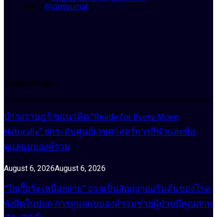
Line :
@cimjournal
บทความล่าสุด
บำรุงราษฎร์ ชูแนวคิด “Ready for Every Move,
Naturally” ยกระดับศูนย์เวชศาสตร์การกีฬาและข้อ
ดูแลแบบองค์รวม
August 6, 2026
August 6, 2026
“ไอเรื้อรัง เหนื่อยง่าย” อาจเป็นสัญญาณเริ่มต้นของโรค
พังผืดในปอด การดูแลแบบองค์รวมช่วยผู้ป่วยมีคุณภาพ