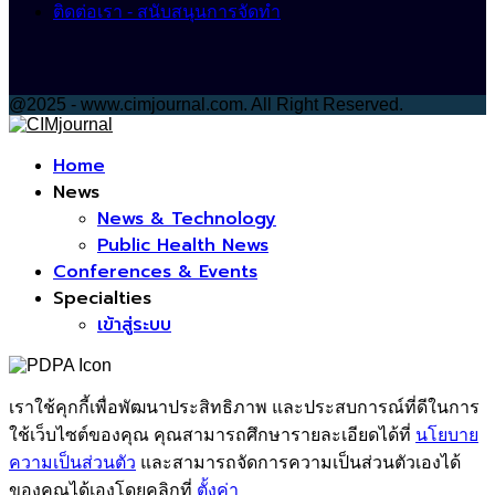
ติดต่อเรา - สนับสนุนการจัดทำ
@2025 - www.cimjournal.com. All Right Reserved.
Facebook
Home
News
News & Technology
Public Health News
Conferences & Events
Specialties
เข้าสู่ระบบ
เราใช้คุกกี้เพื่อพัฒนาประสิทธิภาพ และประสบการณ์ที่ดีในการ
ใช้เว็บไซต์ของคุณ คุณสามารถศึกษารายละเอียดได้ที่
นโยบาย
ความเป็นส่วนตัว
และสามารถจัดการความเป็นส่วนตัวเองได้
ของคุณได้เองโดยคลิกที่
ตั้งค่า