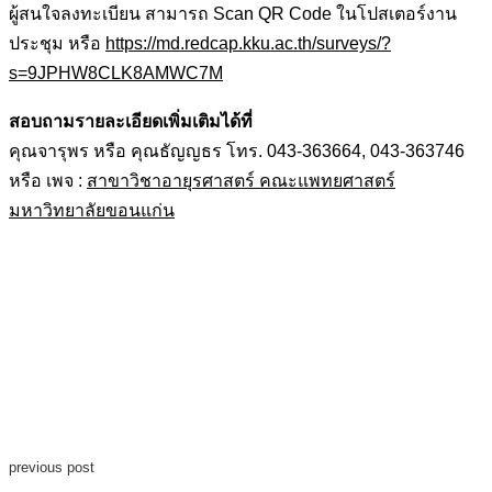
ผู้สนใจลงทะเบียน สามารถ Scan QR Code ในโปสเตอร์งาน
ประชุม หรือ
https://md.redcap.kku.ac.th/surveys/?
s=9JPHW8CLK8AMWC7M
สอบถามรายละเอียดเพิ่มเติมได้ที่
คุณจารุพร หรือ คุณธัญญธร โทร. 043-363664, 043-363746
หรือ เพจ :
สาขาวิชาอายุรศาสตร์ คณะแพทยศาสตร์
มหาวิทยาลัยขอนแก่น
previous post