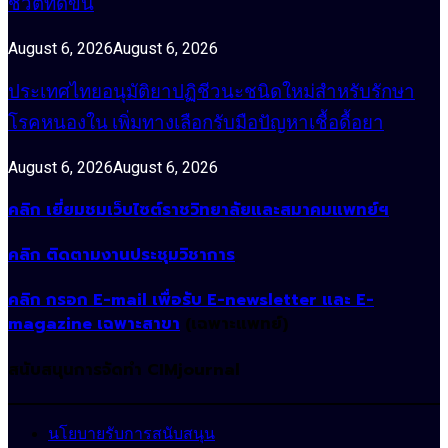
ชีวิตที่ดีขึ้น
August 6, 2026
August 6, 2026
ประเทศไทยอนุมัติยาปฏิชีวนะชนิดใหม่สำหรับรักษา
โรคหนองใน เพิ่มทางเลือกรับมือปัญหาเชื้อดื้อยา
August 6, 2026
August 6, 2026
คลิก เยี่ยมชมเว็บไซต์ราชวิทยาลัยและสมาคมแพทย์ฯ
คลิก ติดตามงานประชุมวิชาการ
คลิก กรอก E-mail เพื่อรับ E-newsletter และ E-
magazine เฉพาะสาขา
(เฉพาะแพทย์)
สนับสนุนการจัดทำ CIMjournal
นโยบายรับการสนับสนุน