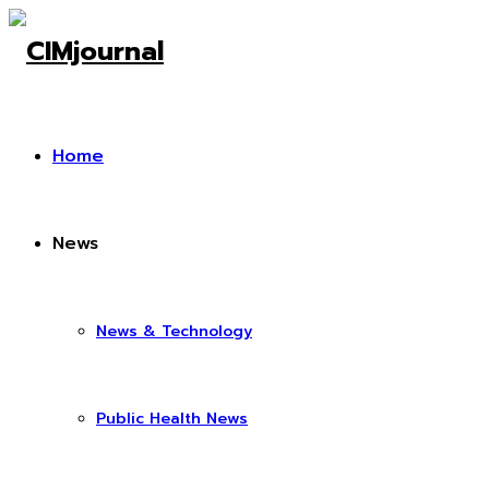
Home
News
News & Technology
Public Health News