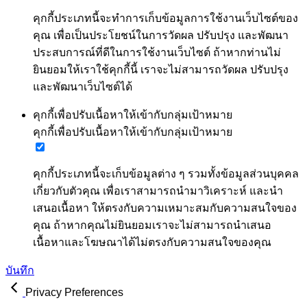
คุกกี้ประเภทนี้จะทำการเก็บข้อมูลการใช้งานเว็บไซต์ของ
คุณ เพื่อเป็นประโยชน์ในการวัดผล ปรับปรุง และพัฒนา
ประสบการณ์ที่ดีในการใช้งานเว็บไซต์ ถ้าหากท่านไม่
ยินยอมให้เราใช้คุกกี้นี้ เราจะไม่สามารถวัดผล ปรับปรุง
และพัฒนาเว็บไซต์ได้
คุกกี้เพื่อปรับเนื้อหาให้เข้ากับกลุ่มเป้าหมาย
คุกกี้เพื่อปรับเนื้อหาให้เข้ากับกลุ่มเป้าหมาย
คุกกี้ประเภทนี้จะเก็บข้อมูลต่าง ๆ รวมทั้งข้อมูลส่วนบุคคล
เกี่ยวกับตัวคุณ เพื่อเราสามารถนำมาวิเคราะห์ และนำ
เสนอเนื้อหา ให้ตรงกับความเหมาะสมกับความสนใจของ
คุณ ถ้าหากคุณไม่ยินยอมเราจะไม่สามารถนำเสนอ
เนื้อหาและโฆษณาได้ไม่ตรงกับความสนใจของคุณ
บันทึก
Privacy Preferences