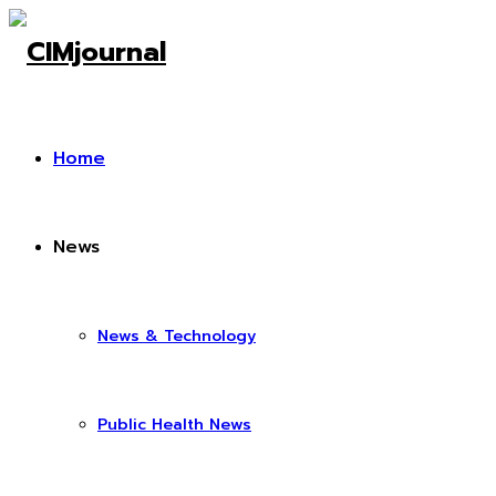
Home
News
News & Technology
Public Health News