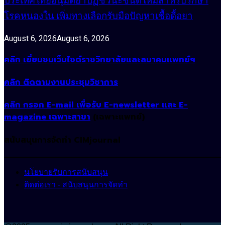
ประเทศไทยอนุมัติยาปฏิชีวนะชนิดใหม่สำหรับรักษา
โรคหนองใน เพิ่มทางเลือกรับมือปัญหาเชื้อดื้อยา
August 6, 2026
August 6, 2026
คลิก เยี่ยมชมเว็บไซต์ราชวิทยาลัยและสมาคมแพทย์ฯ
คลิก ติดตามงานประชุมวิชาการ
คลิก กรอก E-mail เพื่อรับ E-newsletter และ E-
magazine เฉพาะสาขา
(เฉพาะแพทย์)
สนับสนุนการจัดทำ CIMjournal
นโยบายรับการสนับสนุน
ติดต่อเรา - สนับสนุนการจัดทำ