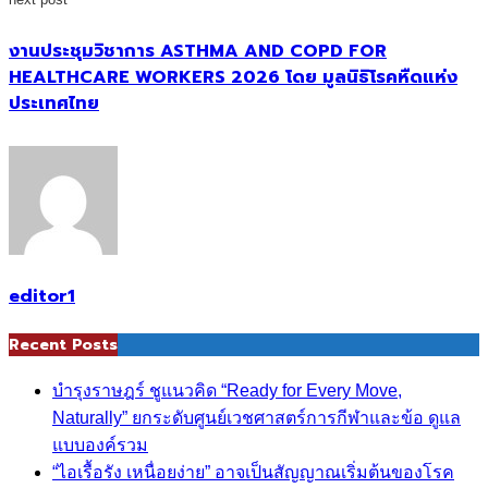
งานประชุมวิชาการ ASTHMA AND COPD FOR
HEALTHCARE WORKERS 2026 โดย มูลนิธิโรคหืดแห่ง
ประเทศไทย
editor1
Recent Posts
บำรุงราษฎร์ ชูแนวคิด “Ready for Every Move,
Naturally” ยกระดับศูนย์เวชศาสตร์การกีฬาและข้อ ดูแล
แบบองค์รวม
“ไอเรื้อรัง เหนื่อยง่าย” อาจเป็นสัญญาณเริ่มต้นของโรค