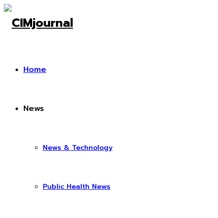
Home
News
News & Technology
Public Health News