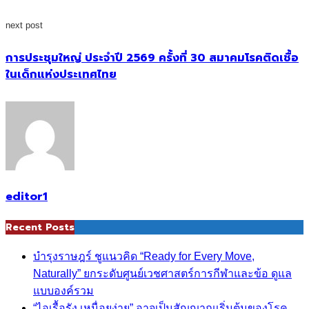
next post
การประชุมใหญ่ ประจำปี 2569 ครั้งที่ 30 สมาคมโรคติดเชื้อ
ในเด็กแห่งประเทศไทย
editor1
Recent Posts
บำรุงราษฎร์ ชูแนวคิด “Ready for Every Move,
Naturally” ยกระดับศูนย์เวชศาสตร์การกีฬาและข้อ ดูแล
แบบองค์รวม
“ไอเรื้อรัง เหนื่อยง่าย” อาจเป็นสัญญาณเริ่มต้นของโรค