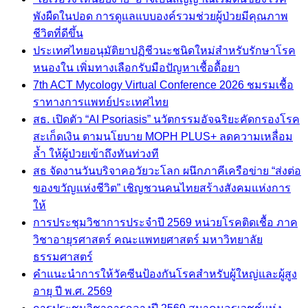
พังผืดในปอด การดูแลแบบองค์รวมช่วยผู้ป่วยมีคุณภาพ
ชีวิตที่ดีขึ้น
ประเทศไทยอนุมัติยาปฏิชีวนะชนิดใหม่สำหรับรักษาโรค
หนองใน เพิ่มทางเลือกรับมือปัญหาเชื้อดื้อยา
7th ACT Mycology Virtual Conference 2026 ชมรมเชื้อ
ราทางการแพทย์ประเทศไทย
สธ. เปิดตัว “AI Psoriasis” นวัตกรรมอัจฉริยะคัดกรองโรค
สะเก็ดเงิน ตามนโยบาย MOPH PLUS+ ลดความเหลื่อม
ล้ำ ให้ผู้ป่วยเข้าถึงทันท่วงที
สธ จัดงานวันบริจาคอวัยวะโลก ผนึกภาคีเครือข่าย “ส่งต่อ
ของขวัญแห่งชีวิต” เชิญชวนคนไทยสร้างสังคมแห่งการ
ให้
การประชุมวิชาการประจำปี 2569 หน่วยโรคติดเชื้อ ภาค
วิชาอายุรศาสตร์ คณะแพทยศาสตร์ มหาวิทยาลัย
ธรรมศาสตร์
คำแนะนำการให้วัคซีนป้องกันโรคสำหรับผู้ใหญ่และผู้สูง
อายุ ปี พ.ศ. 2569