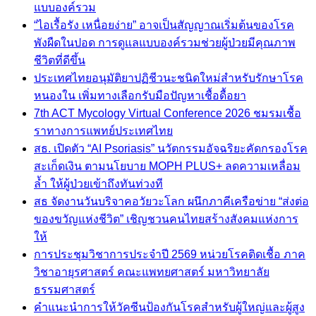
แบบองค์รวม
“ไอเรื้อรัง เหนื่อยง่าย” อาจเป็นสัญญาณเริ่มต้นของโรค
พังผืดในปอด การดูแลแบบองค์รวมช่วยผู้ป่วยมีคุณภาพ
ชีวิตที่ดีขึ้น
ประเทศไทยอนุมัติยาปฏิชีวนะชนิดใหม่สำหรับรักษาโรค
หนองใน เพิ่มทางเลือกรับมือปัญหาเชื้อดื้อยา
7th ACT Mycology Virtual Conference 2026 ชมรมเชื้อ
ราทางการแพทย์ประเทศไทย
สธ. เปิดตัว “AI Psoriasis” นวัตกรรมอัจฉริยะคัดกรองโรค
สะเก็ดเงิน ตามนโยบาย MOPH PLUS+ ลดความเหลื่อม
ล้ำ ให้ผู้ป่วยเข้าถึงทันท่วงที
สธ จัดงานวันบริจาคอวัยวะโลก ผนึกภาคีเครือข่าย “ส่งต่อ
ของขวัญแห่งชีวิต” เชิญชวนคนไทยสร้างสังคมแห่งการ
ให้
การประชุมวิชาการประจำปี 2569 หน่วยโรคติดเชื้อ ภาค
วิชาอายุรศาสตร์ คณะแพทยศาสตร์ มหาวิทยาลัย
ธรรมศาสตร์
คำแนะนำการให้วัคซีนป้องกันโรคสำหรับผู้ใหญ่และผู้สูง