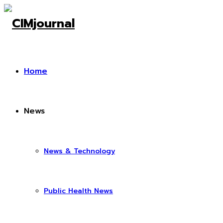
Home
News
News & Technology
Public Health News