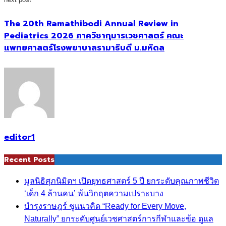
The 20th Ramathibodi Annual Review in
Pediatrics 2026 ภาควิชากุมารเวชศาสตร์ คณะ
แพทยศาสตร์โรงพยาบาลรามาธิบดี ม.มหิดล
editor1
Recent Posts
มูลนิธิศุภนิมิตฯ เปิดยุทธศาสตร์ 5 ปี ยกระดับคุณภาพชีวิต
‘เด็ก 4 ล้านคน’ พ้นวิกฤตความเปราะบาง
บำรุงราษฎร์ ชูแนวคิด “Ready for Every Move,
Naturally” ยกระดับศูนย์เวชศาสตร์การกีฬาและข้อ ดูแล