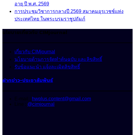
อายุ ปี พ.ศ. 2569
การประชุมวิชาการกลางปี 2569 สมาคมอุรเวชช์แห่ง
ประเทศไทย ในพระบรมราชูปถัมภ์
นโยบายเกี่ยวกับ CIMjournal
เกี่ยวกับ CIMjournal
นโยบายด้านการจัดทำต้นฉบับ และลิขสิทธิ์
รับข้อแนะนำ แจ้งละเมิดลิขสิทธิ์
ฝากข่าว-ประชาสัมพันธ์
E-mail :
hwplus.content@gmail.com
Line :
@cimjournal