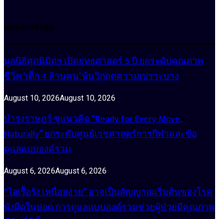
บทความล่าสุด
มูลนิธิศุภนิมิตฯ เปิดยุทธศาสตร์ 5 ปี ยกระดับคุณภาพ
ชีวิต ‘เด็ก 4 ล้านคน’ พ้นวิกฤตความเปราะบาง
August 10, 2026
August 10, 2026
บำรุงราษฎร์ ชูแนวคิด “Ready for Every Move,
Naturally” ยกระดับศูนย์เวชศาสตร์การกีฬาและข้อ
ดูแลแบบองค์รวม
August 6, 2026
August 6, 2026
“ไอเรื้อรัง เหนื่อยง่าย” อาจเป็นสัญญาณเริ่มต้นของโรค
พังผืดในปอด การดูแลแบบองค์รวมช่วยผู้ป่วยมีคุณภาพ