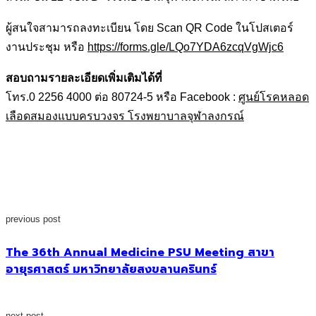
ผู้สนใจสามารถลงทะเบียน โดย Scan QR Code ในโปสเตอร์
งานประชุม หรือ
https://forms.gle/LQo7YDA6zcqVgWjc6
สอบถามรายละเอียดเพิ่มเติมได้ที่
โทร.0 2256 4000 ต่อ 80724-5 หรือ Facebook :
ศูนย์โรคหลอด
เลือดสมองแบบครบวงจร โรงพยาบาลจุฬาลงกรณ์
previous post
The 36th Annual Medicine PSU Meeting สาขา
อายุรศาสตร์ มหาวิทยาลัยสงขลานครินทร์
next post