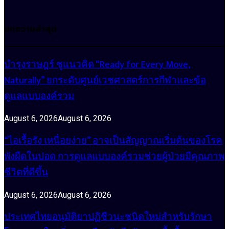
บทความล่าสุด
บำรุงราษฎร์ ชูแนวคิด “Ready for Every Move,
Naturally” ยกระดับศูนย์เวชศาสตร์การกีฬาและข้อ
ดูแลแบบองค์รวม
August 6, 2026
August 6, 2026
“ไอเรื้อรัง เหนื่อยง่าย” อาจเป็นสัญญาณเริ่มต้นของโรค
พังผืดในปอด การดูแลแบบองค์รวมช่วยผู้ป่วยมีคุณภาพ
ชีวิตที่ดีขึ้น
August 6, 2026
August 6, 2026
ประเทศไทยอนุมัติยาปฏิชีวนะชนิดใหม่สำหรับรักษา