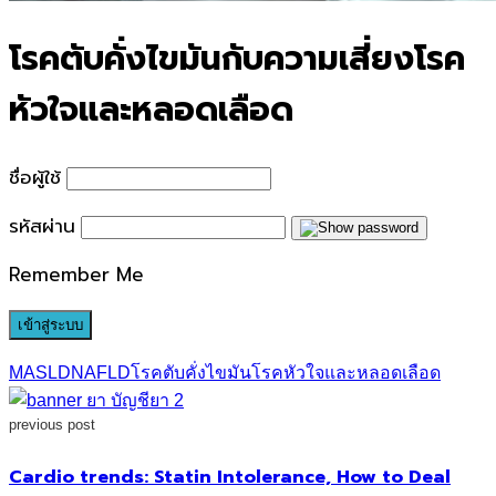
โรคตับคั่งไขมันกับความเสี่ยงโรค
หัวใจและหลอดเลือด
ชื่อผู้ใช้
รหัสผ่าน
Remember Me
MASLD
NAFLD
โรคตับคั่งไขมัน
โรคหัวใจและหลอดเลือด
previous post
Cardio trends: Statin Intolerance, How to Deal