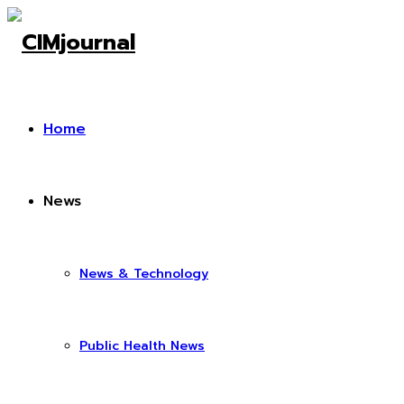
Home
News
News & Technology
Public Health News