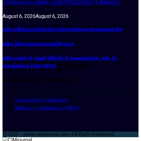
โรคหนองใน เพิ่มทางเลือกรับมือปัญหาเชื้อดื้อยา
August 6, 2026
August 6, 2026
คลิก เยี่ยมชมเว็บไซต์ราชวิทยาลัยและสมาคมแพทย์ฯ
คลิก ติดตามงานประชุมวิชาการ
คลิก กรอก E-mail เพื่อรับ E-newsletter และ E-
magazine เฉพาะสาขา
(เฉพาะแพทย์)
สนับสนุนการจัดทำ CIMjournal
นโยบายรับการสนับสนุน
ติดต่อเรา - สนับสนุนการจัดทำ
@2025 - www.cimjournal.com. All Right Reserved.