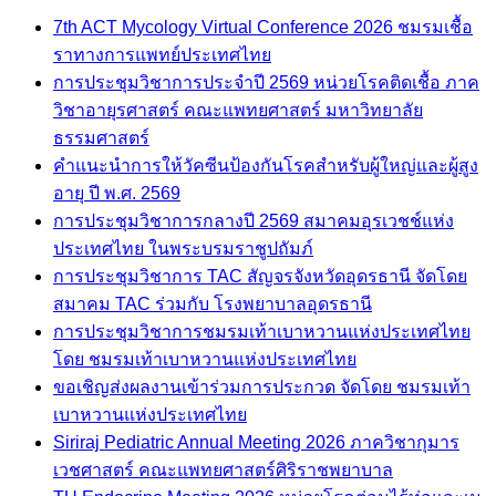
7th ACT Mycology Virtual Conference 2026 ชมรมเชื้อ
ราทางการแพทย์ประเทศไทย
การประชุมวิชาการประจำปี 2569 หน่วยโรคติดเชื้อ ภาค
วิชาอายุรศาสตร์ คณะแพทยศาสตร์ มหาวิทยาลัย
ธรรมศาสตร์
คำแนะนำการให้วัคซีนป้องกันโรคสำหรับผู้ใหญ่และผู้สูง
อายุ ปี พ.ศ. 2569
การประชุมวิชาการกลางปี 2569 สมาคมอุรเวชช์แห่ง
ประเทศไทย ในพระบรมราชูปถัมภ์
การประชุมวิชาการ TAC สัญจรจังหวัดอุดรธานี จัดโดย
สมาคม TAC ร่วมกับ โรงพยาบาลอุดรธานี
การประชุมวิชาการชมรมเท้าเบาหวานแห่งประเทศไทย
โดย ชมรมเท้าเบาหวานแห่งประเทศไทย
ขอเชิญส่งผลงานเข้าร่วมการประกวด จัดโดย ชมรมเท้า
เบาหวานแห่งประเทศไทย
Siriraj Pediatric Annual Meeting 2026 ภาควิชากุมาร
เวชศาสตร์ คณะแพทยศาสตร์ศิริราชพยาบาล