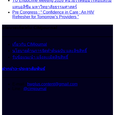
TU Endocrine Meeting 2026 หน่วยโรคต่อมไร้ท่อและเม
แทบอลิซึม มหาวิทยาลัยธรรมศาสตร์
Pre Congress : “ Confidence in Care : An HIV
Refresher for Tomorrow’s Providers ”
นโยบายเกี่ยวกับ CIMjournal
เกี่ยวกับ CIMjournal
นโยบายด้านการจัดทำต้นฉบับ และลิขสิทธิ์
รับข้อแนะนำ แจ้งละเมิดลิขสิทธิ์
ฝากข่าว-ประชาสัมพันธ์
E-mail :
hwplus.content@gmail.com
Line :
@cimjournal