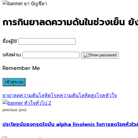
for:
การกินยาลดความดันในช่วงเย็น ยังม
ชื่อผู้ใช้
รหัสผ่าน
Remember Me
ยา
ยาลดความดันโลหิต
โรคความดันโลหิตสูง
โรคหัวใจ
previous post
ประโยชน์ของกรดไขมัน alpha linolenic ในการลดโรคหัวใจ