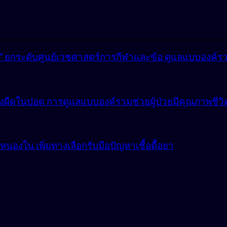
lly” ยกระดับศูนย์เวชศาสตร์การกีฬาและข้อ ดูแลแบบองค์ร
ังผืดในปอด การดูแลแบบองค์รวมช่วยผู้ป่วยมีคุณภาพชีวิตที
องใน เพิ่มทางเลือกรับมือปัญหาเชื้อดื้อยา