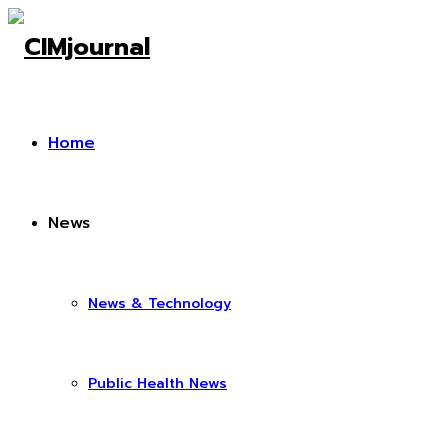
Home
News
News & Technology
Public Health News