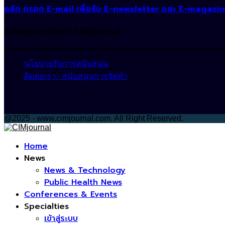
คลิก กรอก E-mail เพื่อรับ E-newsletter และ E-magazi
สนับสนุนการจัดทำ CIMjournal
นโยบายรับการสนับสนุน
ติดต่อเรา - สนับสนุนการจัดทำ
@2025 - www.cimjournal.com. All Right Reserved.
Facebook
Home
News
News & Technology
Public Health News
Conferences & Events
Specialties
เข้าสู่ระบบ