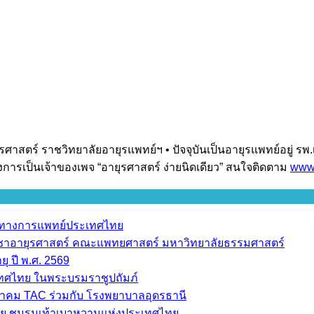
สตร์ ราชวิทยาลัยอายุรแพทย์ฯ • ปัจจุบันเป็นอายุรแพทย์อยู่ รพ.
ึงการเป็นเจ้าของเพจ “อายุรศาสตร์ ง่ายนิดเดียว” สนใจติดตาม
www.
ราทางการแพทย์ประเทศไทย
วิชาอายุรศาสตร์ คณะแพทยศาสตร์ มหาวิทยาลัยธรรมศาสตร์
ุ ปี พ.ศ. 2569
เทศไทย ในพระบรมราชูปถัมภ์
มาคม TAC ร่วมกับ โรงพยาบาลอุดรธานี
ย ชมรมเท้าเบาหวานแห่งประเทศไทย