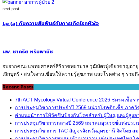
next post
Lp (a) กับความสัมพันธ์กับการเกิดโรคหัวใจ
นพ. ชาคริต หริมพานิช
จบจากคณะแพทยศาสตร์ศิริราชพยาบาล วุฒิบัตรผู้เชี่ยวชาญอายุรศา
เลิกบุหรี่ • สนใจงานเขียนให้ความรู้สุขภาพ และโรคต่าง ๆ รวมถ
Recent Posts
7th ACT Mycology Virtual Conference 2026 ชมรมเชื้อ
การประชุมวิชาการประจำปี 2569 หน่วยโรคติดเชื้อ ภาค
คำแนะนำการให้วัคซีนป้องกันโรคสำหรับผู้ใหญ่และผู้สูงอาย
การประชุมวิชาการกลางปี 2569 สมาคมอุรเวชช์แห่งประ
การประชุมวิชาการ TAC สัญจรจังหวัดอุดรธานี จัดโดย ส
การประชุมวิชาการชมรมเท้าเบาหวานแห่งประเทศไทย โด