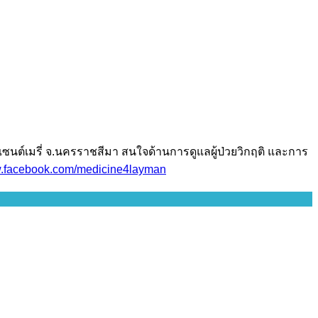
เซนต์เมรี่ จ.นครราชสีมา สนใจด้านการดูแลผู้ป่วยวิกฤติ และการ
facebook.com/medicine4layman