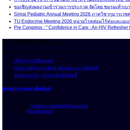
ขอเชิญส่งผลงานเข้าร่วมการประกวด จัดโดย ชมรมเท้าเ
Siriraj Pediatric Annual Meeting 2026 ภาควิชากุมารเ
TU Endocrine Meeting 2026 หน่วยโรคต่อมไร้ท่อและเมแ
Pre Congress : “ Confidence in Care : An HIV Refresher 
นโยบายเกี่ยวกับ CIMjournal
เกี่ยวกับ CIMjournal
นโยบายด้านการจัดทำต้นฉบับ และลิขสิทธิ์
รับข้อแนะนำ แจ้งละเมิดลิขสิทธิ์
ฝากข่าว-ประชาสัมพันธ์
E-mail :
hwplus.content@gmail.com
Line :
@cimjournal