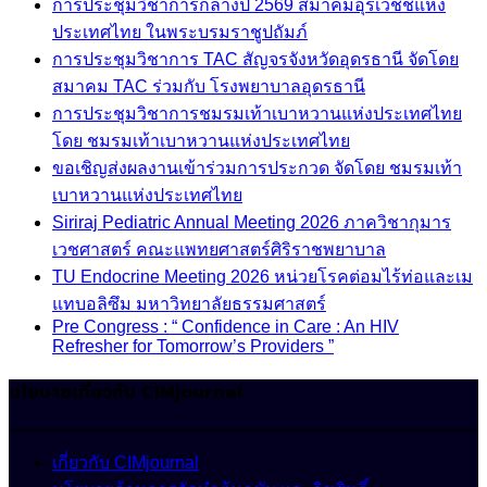
การประชุมวิชาการกลางปี 2569 สมาคมอุรเวชช์แห่ง
ประเทศไทย ในพระบรมราชูปถัมภ์
การประชุมวิชาการ TAC สัญจรจังหวัดอุดรธานี จัดโดย
สมาคม TAC ร่วมกับ โรงพยาบาลอุดรธานี
การประชุมวิชาการชมรมเท้าเบาหวานแห่งประเทศไทย
โดย ชมรมเท้าเบาหวานแห่งประเทศไทย
ขอเชิญส่งผลงานเข้าร่วมการประกวด จัดโดย ชมรมเท้า
เบาหวานแห่งประเทศไทย
Siriraj Pediatric Annual Meeting 2026 ภาควิชากุมาร
เวชศาสตร์ คณะแพทยศาสตร์ศิริราชพยาบาล
TU Endocrine Meeting 2026 หน่วยโรคต่อมไร้ท่อและเม
แทบอลิซึม มหาวิทยาลัยธรรมศาสตร์
Pre Congress : “ Confidence in Care : An HIV
Refresher for Tomorrow’s Providers ”
นโยบายเกี่ยวกับ CIMjournal
เกี่ยวกับ CIMjournal