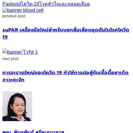
Paxlovid
โควิด-19
โรคหัวใจและหลอดเลือด
previous post
suPAR เครื่องมือใหม่สำหรับบอกลิ่มเลือดอุดตันในโรคโควิด
19
next post
การระบาดใหญ่ของโควิด 19 ทำให้การต่อสู้กับเชื้อดื้อยาเกิด
ภาวะชะงัก
พญ. พันธพันธุ์ สุรียะธนาภาส