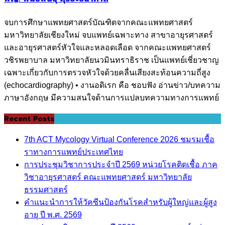
จบการศึกษาแพทยศาสตร์บัณฑิตจากคณะแพทยศาสตร์
มหาวิทยาลัยเชียงใหม่ จบแพทย์เฉพาะทาง สาขาอายุรศาสตร์
และอายุรศาสตร์หัวใจและหลอดเลือด จากคณะแพทยศาสตร์
วชิรพยาบาล มหาวิทยาลัยนวมินทราธิราช เป็นแพทย์เชี่ยวชาญ
เฉพาะเกี่ยวกับการตรวจหัวใจด้วยคลื่นเสียงสะท้อนความถี่สูง
(echocardiography) • งานอดิเรก คือ ชอบฟัง อ่านข่าว/บทความ
ภาษาอังกฤษ มีความสนใจด้านการแปลบทความทางการแพทย์
Recent Posts
7th ACT Mycology Virtual Conference 2026 ชมรมเชื้อ
ราทางการแพทย์ประเทศไทย
การประชุมวิชาการประจำปี 2569 หน่วยโรคติดเชื้อ ภาค
วิชาอายุรศาสตร์ คณะแพทยศาสตร์ มหาวิทยาลัย
ธรรมศาสตร์
คำแนะนำการให้วัคซีนป้องกันโรคสำหรับผู้ใหญ่และผู้สูง
อายุ ปี พ.ศ. 2569