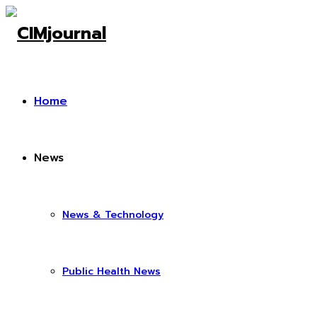
Home
News
News & Technology
Public Health News