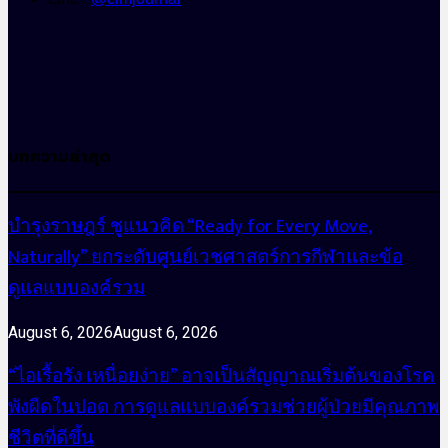
บทความล่าสุด
บำรุงราษฎร์ ชูแนวคิด “Ready for Every Move,
Naturally” ยกระดับศูนย์เวชศาสตร์การกีฬาและข้อ
ดูแลแบบองค์รวม
August 6, 2026
August 6, 2026
“ไอเรื้อรัง เหนื่อยง่าย” อาจเป็นสัญญาณเริ่มต้นของโรค
พังผืดในปอด การดูแลแบบองค์รวมช่วยผู้ป่วยมีคุณภาพ
ชีวิตที่ดีขึ้น