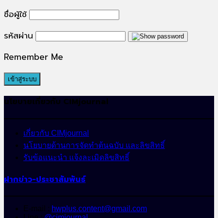
for:
ชื่อผู้ใช้
รหัสผ่าน
Remember Me
นโยบายเกี่ยวกับ CIMjournal
เกี่ยวกับ CIMjournal
นโยบายด้านการจัดทำต้นฉบับ และลิขสิทธิ์
รับข้อแนะนำ แจ้งละเมิดลิขสิทธิ์
ฝากข่าว-ประชาสัมพันธ์
E-mail :
hwplus.content@gmail.com
Line :
@cimjournal