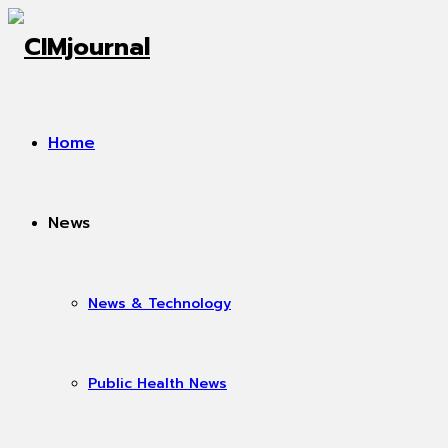
Home
News
News & Technology
Public Health News