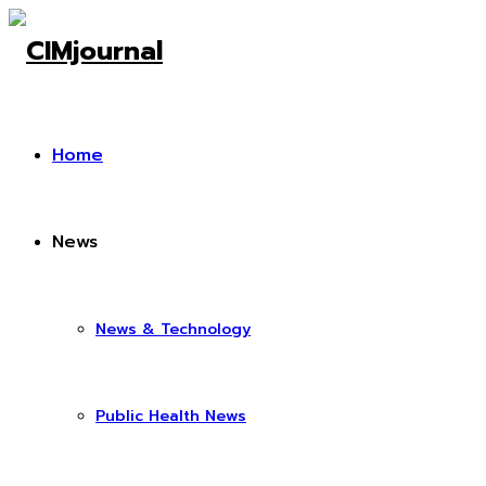
Home
News
News & Technology
Public Health News