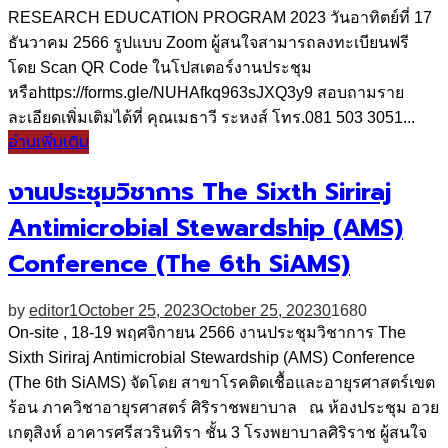
RESEARCH EDUCATION PROGRAM 2023 วันอาทิตย์ที่ 17
ธันวาคม 2566 รูปแบบ Zoom ผู้สนใจสามารถลงทะเบียนฟรี
โดย Scan QR Code ในโปสเตอร์งานประชุม
หรือhttps://forms.gle/NUHAfkq963sJXQ3y9 สอบถามราย
ละเอียดเพิ่มเติมได้ที่ คุณเมธาวี ระหงส์ โทร.081 503 3051...
อ่านเพิ่มเติม
งานประชุมวิชาการ The Sixth Siriraj
Antimicrobial Stewardship (AMS)
Conference (The 6th SiAMS)
by
editor1
October 25, 2023
October 25, 2023
0
1680
On-site , 18-19 พฤศจิกายน 2566 งานประชุมวิชาการ The
Sixth Siriraj Antimicrobial Stewardship (AMS) Conference
(The 6th SiAMS) จัดโดย สาขาโรคติดเชื้อและอายุรศาสตร์เขต
ร้อน ภาควิชาอายุรศาสตร์ ศิริราชพยาบาล ณ ห้องประชุม อวย
เกตุสิงห์ อาคารศรีสวรินทิรา ชั้น 3 โรงพยาบาลศิริราช ผู้สนใจ