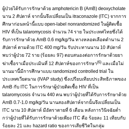
ผู้ป่วยได้รับการรักษาด้วย amphotericin B (AmB) deoxycholate
นาน 2 สัปดาห์ จากนั้นจึงเปลี่ยนเป็น itraconazole (ITC) จากการ
ศึกษาก่อนหน้านี้แบบ open-label nonrandomized ในผู้ติดเชื้อ
HIV ที่เป็น talaromycosis จำนวน 74 ราย ในประเทศไทยซึ่งได้
รับการรักษาด้วย AmB 0.6 mg/kg/วัน ทางหลอดเลือดดำนาน 2
สัปดาห์ ตามด้วย ITC 400 mg/วัน รับประทานนาน 10 สัปดาห์
พบว่าผู้ป่วย 72 ราย (ร้อยละ 97) ตอบสนองต่อการรักษาด้วยยา
(6)
ฆ่าเชื้อราเมื่อประเมินที่ 12 สัปดาห์ของการรักษา
และเมื่อไม่
นานมานี้มีการศึกษาแบบ randomized controlled trial ใน
ประเทศเวียดนาม (IVAP study) ซึ่งเปรียบเทียบประสิทธิภาพของ
AmB กับ ITC ในการรักษาผู้ป่วยติดเชื้อ HIV ที่เป็น
talaromycosis จำนวน 440 คน พบว่าผู้ป่วยที่ได้รับการรักษาด้วย
AmB 0.7-1.0 mg/kg/วัน นานสองสัปดาห์จากนั้นจึงเปลี่ยนเป็น
ITC นาน 10 สัปดาห์ มีอัตราตายที่ 6 เดือน หลังการวินิจฉัยต่ำ
กว่าผู้ป่วยที่ได้รับการรักษาด้วยเพียง ITC คือ ร้อยละ 11 เทียบกับ
ร้อยละ 21 และ hazard ratio ของการเสียชีวิตในกลุ่ม