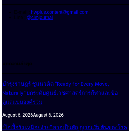
E-mail :
hwplus.content@gmail.com
Line :
@cimjournal
บทความล่าสุด
บำรุงราษฎร์ ชูแนวคิด “Ready for Every Move,
Naturally” ยกระดับศูนย์เวชศาสตร์การกีฬาและข้อ
ดูแลแบบองค์รวม
August 6, 2026
August 6, 2026
“ไอเรื้อรัง เหนื่อยง่าย” อาจเป็นสัญญาณเริ่มต้นของโรค