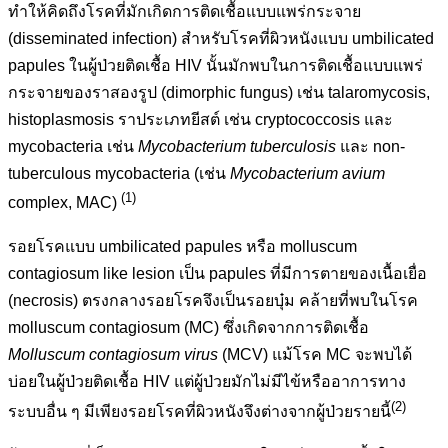
ทำให้คิดถึงโรคที่มักเกิดการติดเชื้อแบบแพร่กระจาย
(disseminated infection) สำหรับโรคที่ผิวหนังแบบ umbilicated
papules ในผู้ป่วยติดเชื้อ HIV นั้นมักพบในการติดเชื้อแบบแพร่
กระจายของราสองรูป (dimorphic fungus) เช่น talaromycosis,
histoplasmosis ราประเภทยีสต์ เช่น cryptococcosis และ
mycobacteria เช่น
Mycobacterium tuberculosis
และ non-
tuberculous mycobacteria (เช่น
Mycobacterium avium
(1)
complex, MAC)
รอยโรคแบบ umbilicated papules หรือ molluscum
contagiosum like lesion เป็น papules ที่มีการตายของเนื้อเยื่อ
(necrosis) ตรงกลางรอยโรคจึงเป็นรอยบุ๋ม คล้ายที่พบในโรค
molluscum contagiosum (MC) ซึ่งเกิดจากการติดเชื้อ
Molluscum contagiosum virus
(MCV) แม้โรค MC จะพบได้
บ่อยในผู้ป่วยติดเชื้อ HIV แต่ผู้ป่วยมักไม่มีไข้หรืออาการทาง
(2)
ระบบอื่น ๆ มีเพียงรอยโรคที่ผิวหนังจึงต่างจากผู้ป่วยรายนี้