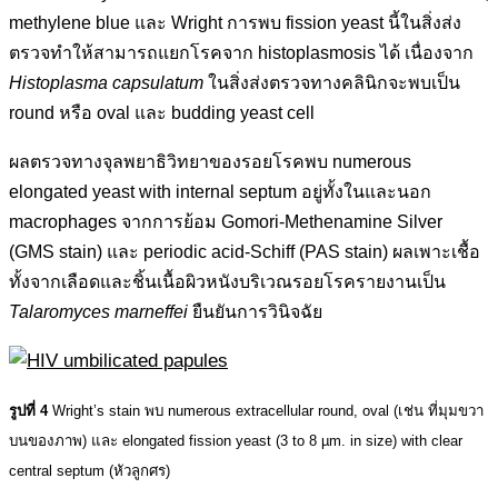
methylene blue และ Wright การพบ fission yeast นี้ในสิ่งส่ง
ตรวจทำให้สามารถแยกโรคจาก histoplasmosis ได้ เนื่องจาก
Histoplasma capsulatum
ในสิ่งส่งตรวจทางคลินิกจะพบเป็น
round หรือ oval และ budding yeast cell
ผลตรวจทางจุลพยาธิวิทยาของรอยโรคพบ numerous
elongated yeast with internal septum อยู่ทั้งในและนอก
macrophages จากการย้อม Gomori-Methenamine Silver
(GMS stain) และ periodic acid-Schiff (PAS stain) ผลเพาะเชื้อ
ทั้งจากเลือดและชิ้นเนื้อผิวหนังบริเวณรอยโรครายงานเป็น
Talaromyces marneffei
ยืนยันการวินิจฉัย
รูปที่ 4
Wright’s stain พบ numerous extracellular round, oval (เช่น ที่มุมขวา
บนของภาพ) และ elongated fission yeast (3 to 8 µm. in size) with clear
central septum (หัวลูกศร)