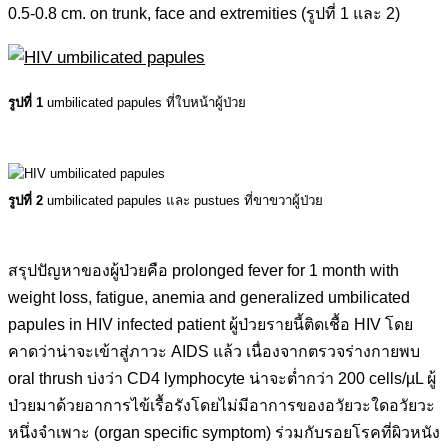
0.5-0.8 cm. on trunk, face and extremities (รูปที่ 1 และ 2)
รูปที่ 1
umbilicated papules ที่ใบหน้าผู้ป่วย
รูปที่ 2
umbilicated papules และ pustues ที่ขาขวาผู้ป่วย
สรุปปัญหาของผู้ป่วยคือ prolonged fever for 1 month with
weight loss, fatigue, anemia and generalized umbilicated
papules in HIV infected patient ผู้ป่วยรายนี้ติดเชื้อ HIV โดย
คาดว่าน่าจะเข้าสู่ภาวะ AIDS แล้ว เนื่องจากตรวจร่างกายพบ
oral thrush บ่งว่า CD4 lymphocyte น่าจะต่ำกว่า 200 cells/µL ผู้
ป่วยมาด้วยอาการไข้เรื้อรังโดยไม่มีอาการของอวัยวะใดอวัยวะ
หนึ่งจำเพาะ (organ specific symptom) ร่วมกับรอยโรคที่ผิวหนัง