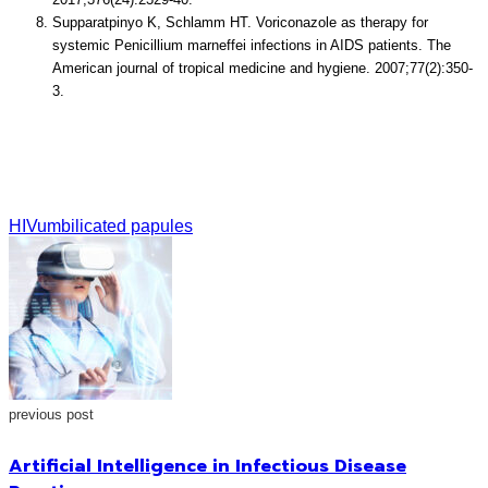
Supparatpinyo K, Schlamm HT. Voriconazole as therapy for
systemic Penicillium marneffei infections in AIDS patients. The
American journal of tropical medicine and hygiene. 2007;77(2):350-
3.
HIV
umbilicated papules
previous post
Artificial Intelligence in Infectious Disease