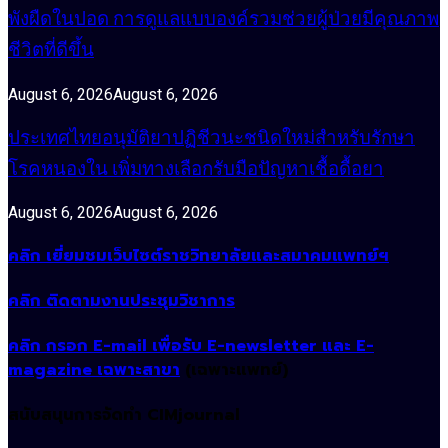
พังผืดในปอด การดูแลแบบองค์รวมช่วยผู้ป่วยมีคุณภาพ
ชีวิตที่ดีขึ้น
August 6, 2026
August 6, 2026
ประเทศไทยอนุมัติยาปฏิชีวนะชนิดใหม่สำหรับรักษา
โรคหนองใน เพิ่มทางเลือกรับมือปัญหาเชื้อดื้อยา
August 6, 2026
August 6, 2026
คลิก เยี่ยมชมเว็บไซต์ราชวิทยาลัยและสมาคมแพทย์ฯ
คลิก ติดตามงานประชุมวิชาการ
คลิก กรอก E-mail เพื่อรับ E-newsletter และ E-
magazine เฉพาะสาขา
(เฉพาะแพทย์)
สนับสนุนการจัดทำ CIMjournal