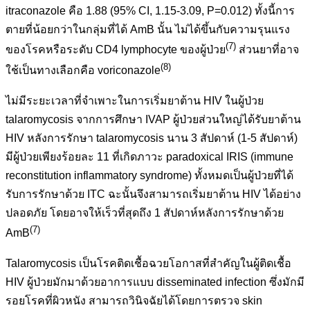
itraconazole คือ 1.88 (95% CI, 1.15-3.09, P=0.012) ทั้งนี้การ
ตายที่น้อยกว่าในกลุ่มที่ได้ AmB นั้น ไม่ได้ขึ้นกับความรุนแรง
(
7)
ของโรคหรือระดับ CD4 lymphocyte ของผู้ป่วย
ส่วนยาที่อาจ
(8)
ใช้เป็นทางเลือกคือ voriconazole
ไม่มีระยะเวลาที่จำเพาะในการเริ่มยาต้าน HIV ในผู้ป่วย
talaromycosis จากการศึกษา IVAP ผู้ป่วยส่วนใหญ่ได้รับยาต้าน
HIV หลังการรักษา talaromycosis นาน 3 สัปดาห์ (1-5 สัปดาห์)
มีผู้ป่วยเพียงร้อยละ 11 ที่เกิดภาวะ paradoxical IRIS (immune
reconstitution inflammatory syndrome) ทั้งหมดเป็นผู้ป่วยที่ได้
รับการรักษาด้วย ITC ฉะนั้นจึงสามารถเริ่มยาต้าน HIV ได้อย่าง
ปลอดภัย โดยอาจให้เร็วที่สุดถึง 1 สัปดาห์หลังการรักษาด้วย
(7)
AmB
Talaromycosis เป็นโรคติดเชื้อฉวยโอกาสที่สำคัญในผู้ติดเชื้อ
HIV ผู้ป่วยมักมาด้วยอาการแบบ disseminated infection ซึ่งมักมี
รอยโรคที่ผิวหนัง สามารถวินิจฉัยได้โดยการตรวจ skin