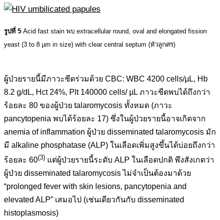
รูปที่ 5
Acid fast stain พบ extracellular round, oval and elongated fission
yeast (3 to 8 µm in size) with clear central septum (หัวลูกศร)
ผู้ป่วยรายนี้มีภาวะซีดร่วมด้วย CBC: WBC 4200 cells/µL, Hb
8.2 g/dL, Hct 24%, Plt 140000 cells/ µL ภาวะซีดพบได้ถึงกว่า
ร้อยละ 80 ของผู้ป่วย talaromycosis ทั้งหมด (ภาวะ
pancytopenia พบได้ร้อยละ 17) ซึ่งในผู้ป่วยรายนี้อาจเกิดจาก
anemia of inflammation ผู้ป่วย disseminated talaromycosis มัก
มี alkaline phosphatase (ALP) ในเลือดเพิ่มสูงขึ้นได้บ่อยถึงกว่า
(3)
ร้อยละ 60
แต่ผู้ป่วยรายนี้ระดับ ALP ในเลือดปกติ พึงสังเกตว่า
ผู้ป่วย disseminated talaromycosis ไม่จำเป็นต้องมาด้วย
“prolonged fever with skin lesions, pancytopenia and
elevated ALP” เสมอไป (เช่นเดียวกันกับ disseminated
histoplasmosis)