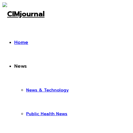
Home
News
News & Technology
Public Health News