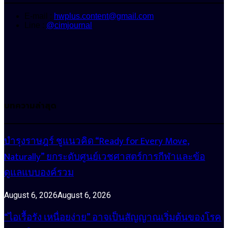
E-mail :
hwplus.content@gmail.com
Line :
@cimjournal
บทความล่าสุด
บำรุงราษฎร์ ชูแนวคิด “Ready for Every Move,
Naturally” ยกระดับศูนย์เวชศาสตร์การกีฬาและข้อ
ดูแลแบบองค์รวม
August 6, 2026
August 6, 2026
“ไอเรื้อรัง เหนื่อยง่าย” อาจเป็นสัญญาณเริ่มต้นของโรค