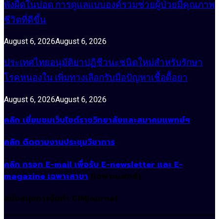
พังผืดในปอด การดูแลแบบองค์รวมช่วยผู้ป่วยมีคุณภาพ
ชีวิตที่ดีขึ้น
August 6, 2026
August 6, 2026
ประเทศไทยอนุมัติยาปฏิชีวนะชนิดใหม่สำหรับรักษา
โรคหนองใน เพิ่มทางเลือกรับมือปัญหาเชื้อดื้อยา
August 6, 2026
August 6, 2026
คลิก เยี่ยมชมเว็บไซต์ราชวิทยาลัยและสมาคมแพทย์ฯ
คลิก ติดตามงานประชุมวิชาการ
คลิก กรอก E-mail เพื่อรับ E-newsletter และ E-
magazine เฉพาะสาขา
(เฉพาะแพทย์)
สนับสนุนการจัดทำ CIMjournal