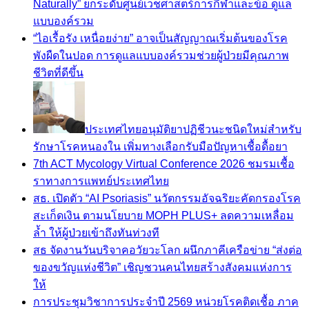
Naturally” ยกระดับศูนย์เวชศาสตร์การกีฬาและข้อ ดูแล
แบบองค์รวม
“ไอเรื้อรัง เหนื่อยง่าย” อาจเป็นสัญญาณเริ่มต้นของโรค
พังผืดในปอด การดูแลแบบองค์รวมช่วยผู้ป่วยมีคุณภาพ
ชีวิตที่ดีขึ้น
ประเทศไทยอนุมัติยาปฏิชีวนะชนิดใหม่สำหรับ
รักษาโรคหนองใน เพิ่มทางเลือกรับมือปัญหาเชื้อดื้อยา
7th ACT Mycology Virtual Conference 2026 ชมรมเชื้อ
ราทางการแพทย์ประเทศไทย
สธ. เปิดตัว “AI Psoriasis” นวัตกรรมอัจฉริยะคัดกรองโรค
สะเก็ดเงิน ตามนโยบาย MOPH PLUS+ ลดความเหลื่อม
ล้ำ ให้ผู้ป่วยเข้าถึงทันท่วงที
สธ จัดงานวันบริจาคอวัยวะโลก ผนึกภาคีเครือข่าย “ส่งต่อ
ของขวัญแห่งชีวิต” เชิญชวนคนไทยสร้างสังคมแห่งการ
ให้
การประชุมวิชาการประจำปี 2569 หน่วยโรคติดเชื้อ ภาค