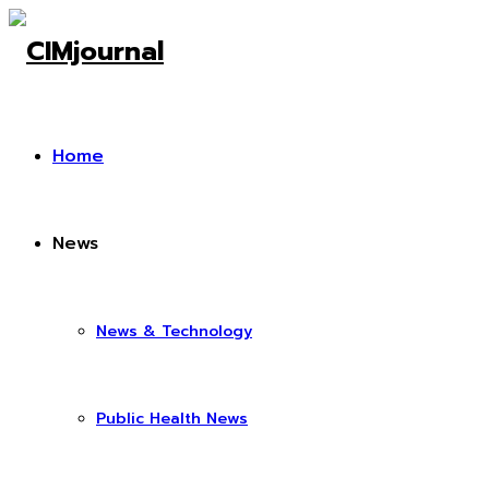
Home
News
News & Technology
Public Health News