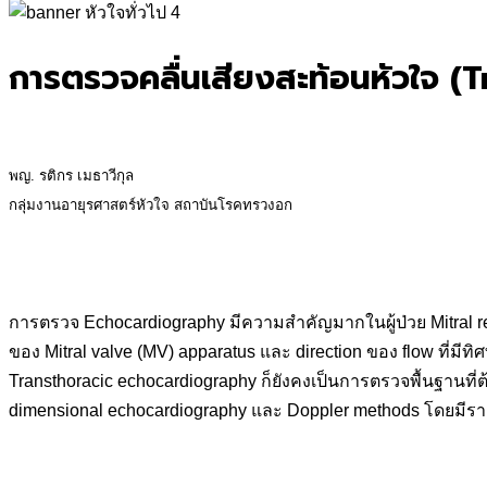
for:
การตรวจคลื่นเสียงสะท้อนหัวใจ (
พญ. รติกร เมธาวีกุล
กลุ่มงานอายุรศาสตร์หัวใจ สถาบันโรคทรวงอก
การตรวจ Echocardiography มีความสำคัญมากในผู้ป่วย Mitral re
ของ Mitral valve (MV) apparatus และ direction ของ flow ที่มีท
Transthoracic echocardiography ก็ยังคงเป็นการตรวจพื้นฐานที่ต้
dimensional echocardiography และ Doppler methods โดยมีรายล