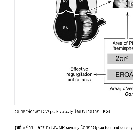
จุดเวลาที่ตรงกับ CW peak velocity โดยสังเกตจาก EKG)
.
รูปที่ 6
ซ้าย = การประเมิน MR severity โดยการดู Contour and density o