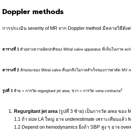
Doppler methods
การประเมิน severity of MR จาก Doppler method มีหลายวิธีดังต่
.
ตารางที่ 1
ตัวอย่างความผิดปกติของ Mitral valve apparatus ที่เห็นในภาพ 
.
ตารางที่ 2
ลักษณะของ Mitral valve ที่บอกถึงโอกาสสำเร็จของการผ่าตัด MV re
.
3
รูปที่ 3
ซ้าย = การวัด regurgitant jet area, ขวา = การวัด vena contracta
.
Regurgitant jet area
(รูปที่ 3 ซ้าย) เป็นการวัด area ของ MR
1.1 ถ้า size LA ใหญ่ อาจ underestimate เพราะเทียบแล้ว M
1.2 Depend on hemodynamics ยิ่งถ้า SBP สูง ๆ อาจ overe