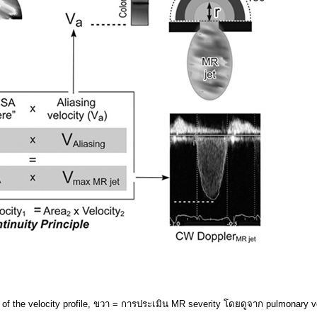
f the velocity profile, ขวา = การประเมิน MR severity โดยดูจาก pulmonary ve