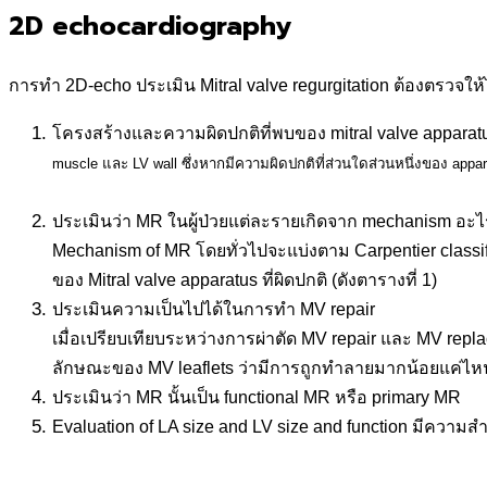
2D echocardiography
การทำ 2D-echo ประเมิน Mitral valve regurgitation ต้องตรวจให้ไ
โครงสร้างและความผิดปกติที่พบของ mitral valve apparat
muscle และ LV wall ซึ่งหากมีความผิดปกติที่ส่วนใดส่วนหนึ่งของ appara
.
ประเมินว่า MR ในผู้ป่วยแต่ละรายเกิดจาก mechanism อ
Mechanism of MR โดยทั่วไปจะแบ่งตาม Carpentier classifi
ของ Mitral valve apparatus ที่ผิดปกติ (ดังตารางที่ 1)
ประเมินความเป็นไปได้ในการทำ MV repair
เมื่อเปรียบเทียบระหว่างการผ่าตัด MV repair และ MV replac
ลักษณะของ MV leaflets ว่ามีการถูกทำลายมากน้อยแค่ไหน
ประเมินว่า MR นั้นเป็น functional MR หรือ primary MR
Evaluation of LA size and LV size and function มีความ