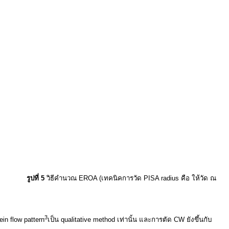
รูปที่ 5
วิธีคำนวณ EROA (เทคนิคการวัด PISA radius คือ ให้วัด ณ
3
in flow pattern
เป็น qualitative method เท่านั้น และการตัด CW ยังขึ้นกับ