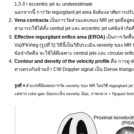
1.3 ถ้า eccentric jet จะ underestimate
นอกจากนี้ การวัด regurgitant jet area ยังต้องอาศัยการปรับ 
Vena contracta
เป็นการวัดส่วนแคบของ MR jet จุดที่อยู่ต
สามารถใช้ได้ทั้ง central jet และ eccentric jet แต่ข้อจำกัด
Effective regurgitant orifice area (EROA)
เป็นการวัดพื้
Va)/PkVreg (รูปที่ 5) วิธีนี้เป็นวิธีประเมิน severity ของ 
ข้อจำกัดคือ จะใช้ได้ดีเฉพาะ central jets และ circular orific
Contour and density of the velocity profile
คือ การดู d
ทางตรงกันข้ามถ้า CW Doppler signal เป็น Dense triangular 
.
รูปที่ 4
ตัวแปรที่มีผลต่อการวัด severity ของ MR โดยวิธี regurgitant je
แต่หาก color gain น้อยจะเห็น severity น้อย, ภาพกลาง =
Nyquist limi
.