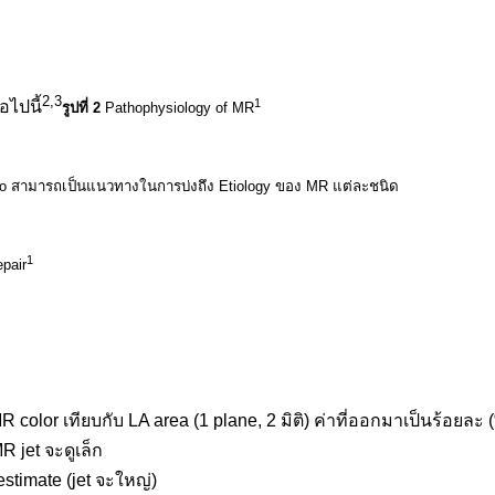
2,3
1
อไปนี้
รูปที่ 2
Pathophysiology of MR
echo สามารถเป็นแนวทางในการบ่งถึง Etiology ของ MR แต่ละชนิด
1
pair
 color เทียบกับ LA area (1 plane, 2 มิติ) ค่าที่ออกมาเป็นร้อยละ (%) 
R jet จะดูเล็ก
stimate (jet จะใหญ่)