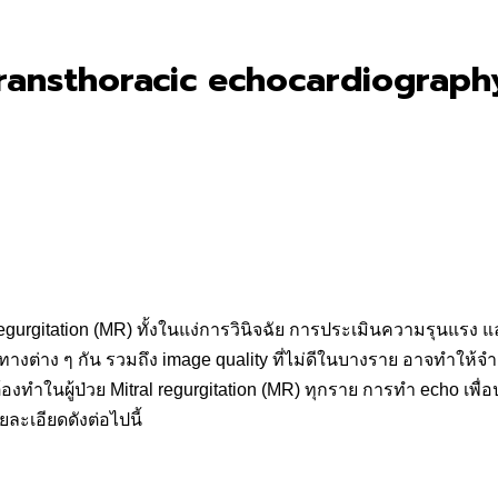
Transthoracic echocardiography)
gurgitation (MR) ทั้งในแง่การวินิจฉัย การประเมินความรุนแรง แ
ิศทางต่าง ๆ กัน รวมถึง image quality ที่ไม่ดีในบางราย อาจทำให้จ
องทำในผู้ป่วย Mitral regurgitation (MR) ทุกราย การทำ echo เพื่อ
ะเอียดดังต่อไปนี้