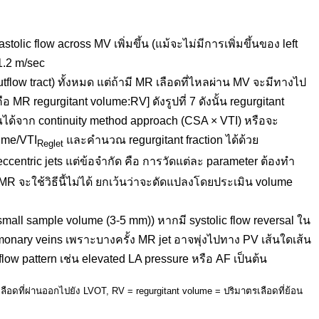
astolic flow across MV เพิ่มขึ้น (แม้จะไม่มีการเพิ่มขึ้นของ left
 1.2 m/sec
flow tract) ทั้งหมด แต่ถ้ามี MR เลือดที่ไหลผ่าน MV จะมีทางไป
 MR regurgitant volume:RV] ดังรูปที่ 7 ดังนั้น regurgitant
ณได้จาก continuity method approach (CSA × VTI) หรือจะ
ume/VTI
และคำนวณ regurgitant fraction ได้ด้วย
Reglet
ละ eccentric jets แต่ข้อจำกัด คือ การวัดแต่ละ parameter ต้องทำ
MR จะใช้วิธีนี้ไม่ได้ ยกเว้นว่าจะดัดแปลงโดยประเมิน volume
mall sample volume (3-5 mm)) หากมี systolic flow reversal ใน
ulmonary veins เพราะบางครั้ง MR jet อาจพุ่งไปทาง PV เส้นใดเส้น
flow pattern เช่น elevated LA pressure หรือ AF เป็นต้น
ลือดที่ผ่านออกไปยัง LVOT, RV = regurgitant volume = ปริมาตรเลือดที่ย้อน