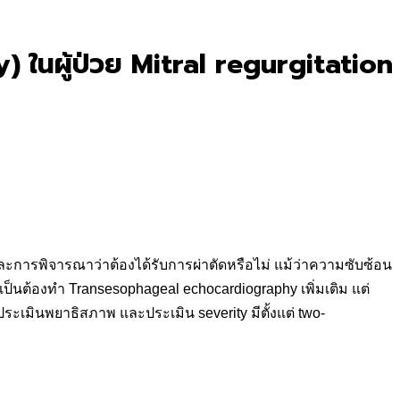
 ในผู้ป่วย Mitral regurgitation
ละการพิจารณาว่าต้องได้รับการผ่าตัดหรือไม่ แม้ว่าความซับซ้อน
ำเป็นต้องทำ Transesophageal echocardiography เพิ่มเติม แต่
ประเมินพยาธิสภาพ และประเมิน severity มีตั้งแต่ two-