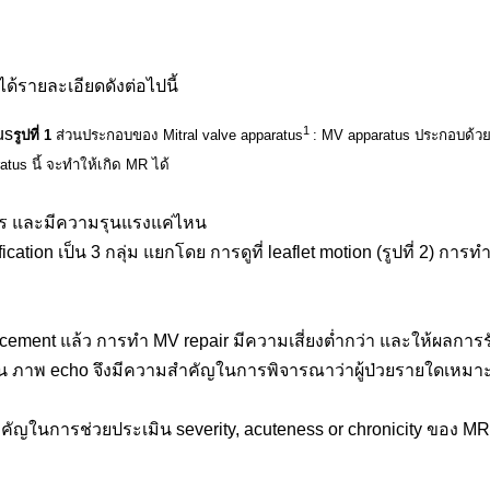
ด้รายละเอียดดังต่อไปนี้
1
us
รูปที่ 1
ส่วนประกอบของ Mitral valve apparatus
:
MV apparatus ประกอบด้วย mi
tus นี้ จะทำให้เกิด MR ได้
ะไร และมีความรุนแรงแค่ไหน
cation เป็น 3 กลุ่ม แยกโดย การดูที่ leaflet motion (รูปที่ 2)
ement แล้ว การทำ MV repair มีความเสี่ยงต่ำกว่า และให้ผลการรักษ
 ภาพ echo จึงมีความสำคัญในการพิจารณาว่าผู้ป่วยรายใดเหมาะที่
สำคัญในการช่วยประเมิน severity, acuteness or chronicity ของ