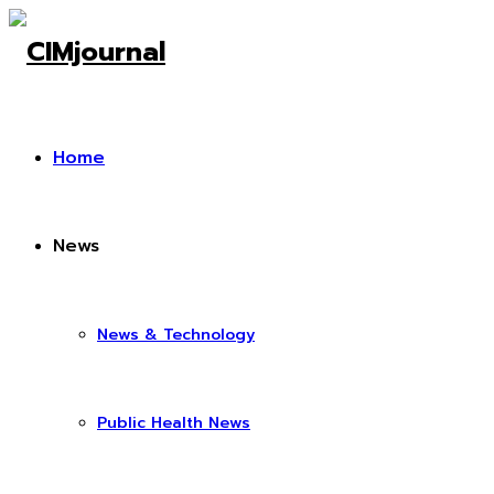
Home
News
News & Technology
Public Health News