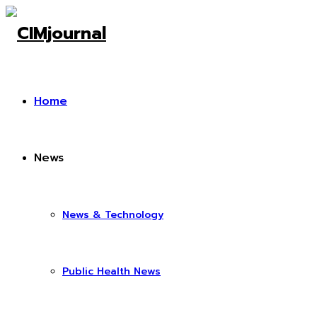
Home
News
News & Technology
Public Health News