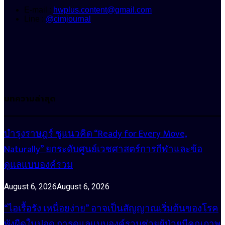
E-mail :
hwplus.content@gmail.com
Line :
@cimjournal
บทความล่าสุด
บำรุงราษฎร์ ชูแนวคิด “Ready for Every Move,
Naturally” ยกระดับศูนย์เวชศาสตร์การกีฬาและข้อ
ดูแลแบบองค์รวม
August 6, 2026
August 6, 2026
“ไอเรื้อรัง เหนื่อยง่าย” อาจเป็นสัญญาณเริ่มต้นของโรค
พังผืดในปอด การดูแลแบบองค์รวมช่วยผู้ป่วยมีคุณภาพ