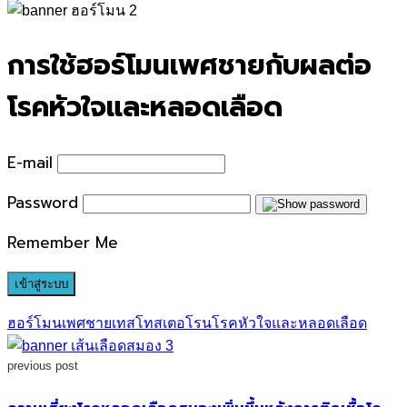
for:
การใช้ฮอร์โมนเพศชายกับผลต่อ
โรคหัวใจและหลอดเลือด
E-mail
Password
Remember Me
ฮอร์โมนเพศชาย
เทสโทสเตอโรน
โรคหัวใจและหลอดเลือด
previous post