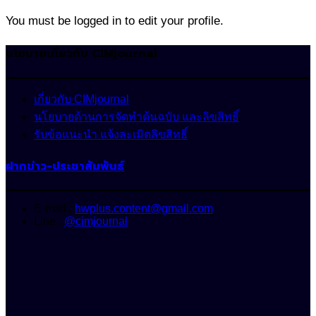
for:
You must be logged in to edit your profile.
นโยบายเกี่ยวกับ CIMjournal
เกี่ยวกับ CIMjournal
นโยบายด้านการจัดทำต้นฉบับ และลิขสิทธิ์
รับข้อแนะนำ แจ้งละเมิดลิขสิทธิ์
ฝากข่าว-ประชาสัมพันธ์
E-mail :
hwplus.content@gmail.com
Line :
@cimjournal