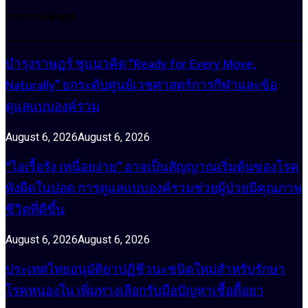
บทความล่าสุด
บำรุงราษฎร์ ชูแนวคิด “Ready for Every Move,
Naturally” ยกระดับศูนย์เวชศาสตร์การกีฬาและข้อ
ดูแลแบบองค์รวม
August 6, 2026
August 6, 2026
“ไอเรื้อรัง เหนื่อยง่าย” อาจเป็นสัญญาณเริ่มต้นของโรค
พังผืดในปอด การดูแลแบบองค์รวมช่วยผู้ป่วยมีคุณภาพ
ชีวิตที่ดีขึ้น
August 6, 2026
August 6, 2026
ประเทศไทยอนุมัติยาปฏิชีวนะชนิดใหม่สำหรับรักษา
โรคหนองใน เพิ่มทางเลือกรับมือปัญหาเชื้อดื้อยา