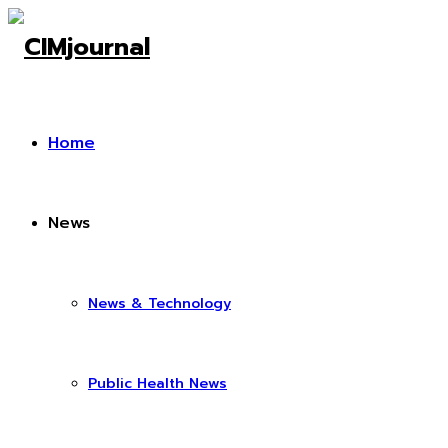
Home
News
News & Technology
Public Health News