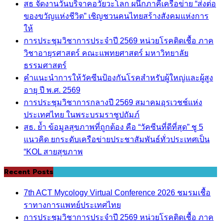
สธ จัดงานวันบริจาคอวัยวะโลก ผนึกภาคีเครือข่าย “ส่งต่อ
ของขวัญแห่งชีวิต” เชิญชวนคนไทยสร้างสังคมแห่งการ
ให้
การประชุมวิชาการประจำปี 2569 หน่วยโรคติดเชื้อ ภาค
วิชาอายุรศาสตร์ คณะแพทยศาสตร์ มหาวิทยาลัย
ธรรมศาสตร์
คำแนะนำการให้วัคซีนป้องกันโรคสำหรับผู้ใหญ่และผู้สูง
อายุ ปี พ.ศ. 2569
การประชุมวิชาการกลางปี 2569 สมาคมอุรเวชช์แห่ง
ประเทศไทย ในพระบรมราชูปถัมภ์
สธ. ย้ำ ข้อมูลสุขภาพที่ถูกต้อง คือ “วัคซีนที่ดีที่สุด” ชู 5
แนวคิด ยกระดับเครือข่ายประชาสัมพันธ์ทั่วประเทศเป็น
“KOL สายสุขภาพ
Recent Posts
7th ACT Mycology Virtual Conference 2026 ชมรมเชื้อ
ราทางการแพทย์ประเทศไทย
การประชุมวิชาการประจำปี 2569 หน่วยโรคติดเชื้อ ภาค