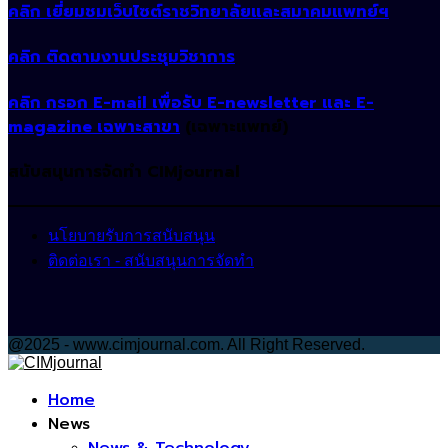
คลิก เยี่ยมชมเว็บไซต์ราชวิทยาลัยและสมาคมแพทย์ฯ
คลิก ติดตามงานประชุมวิชาการ
คลิก กรอก E-mail เพื่อรับ E-newsletter และ E-
magazine เฉพาะสาขา
(เฉพาะแพทย์)
สนับสนุนการจัดทำ CIMjournal
นโยบายรับการสนับสนุน
ติดต่อเรา - สนับสนุนการจัดทำ
@2025 - www.cimjournal.com. All Right Reserved.
Facebook
Home
News