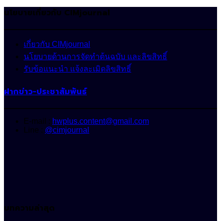
นโยบายเกี่ยวกับ CIMjournal
เกี่ยวกับ CIMjournal
นโยบายด้านการจัดทำต้นฉบับ และลิขสิทธิ์
รับข้อแนะนำ แจ้งละเมิดลิขสิทธิ์
ฝากข่าว-ประชาสัมพันธ์
E-mail :
hwplus.content@gmail.com
Line :
@cimjournal
บทความล่าสุด