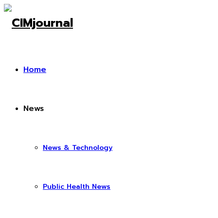
Home
News
News & Technology
Public Health News