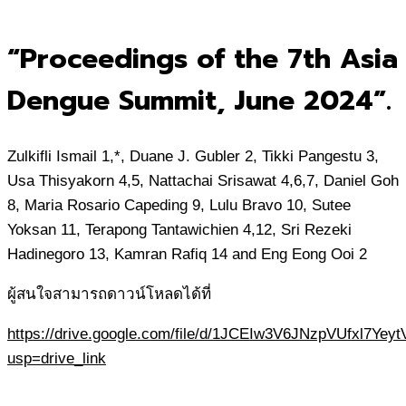
for:
“Proceedings of the 7th Asia
Dengue Summit, June 2024”.
Zulkifli Ismail 1,*, Duane J. Gubler 2, Tikki Pangestu 3,
Usa Thisyakorn 4,5, Nattachai Srisawat 4,6,7, Daniel Goh
8, Maria Rosario Capeding 9, Lulu Bravo 10, Sutee
Yoksan 11, Terapong Tantawichien 4,12, Sri Rezeki
Hadinegoro 13, Kamran Rafiq 14 and Eng Eong Ooi 2
ผู้สนใจสามารถดาวน์โหลดได้ที่
https://drive.google.com/file/d/1JCEIw3V6JNzpVUfxl7Ye
usp=drive_link