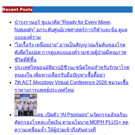
Recent Posts
บำรุงราษฎร์ ชูแนวคิด “Ready for Every Move,
Naturally” ยกระดับศูนย์เวชศาสตร์การกีฬาและข้อ ดูแล
แบบองค์รวม
“ไอเรื้อรัง เหนื่อยง่าย” อาจเป็นสัญญาณเริ่มต้นของโรค
พังผืดในปอด การดูแลแบบองค์รวมช่วยผู้ป่วยมีคุณภาพ
ชีวิตที่ดีขึ้น
ประเทศไทยอนุมัติยาปฏิชีวนะชนิดใหม่สำหรับรักษาโรค
หนองใน เพิ่มทางเลือกรับมือปัญหาเชื้อดื้อยา
7th ACT Mycology Virtual Conference 2026 ชมรมเชื้อ
ราทางการแพทย์ประเทศไทย
สธ. เปิดตัว “AI Psoriasis” นวัตกรรมอัจฉริยะ
คัดกรองโรคสะเก็ดเงิน ตามนโยบาย MOPH PLUS+ ลด
ความเหลื่อมล้ำ ให้ผู้ป่วยเข้าถึงทันท่วงที