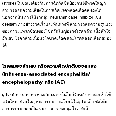
(stroke) ในขณะเดียวกัน การฉีดวัคซีนป้องกันไข้หวัดใหญ่ก็
สามารถลดความเสี่ยงในการเกิดโรคหลอดเลือดสมองได้
นอกจากนั้น การให้ยากลุ่ม neuraminidase inhibitor เช่น
oseltamivir อย่างรวดเร็วและทันท่วงที สามารถลดความรุนแรง
ของภาวะแทรกซ้อนของไข้หวัดใหญ่อย่างโรคกล้ามเนื้อหัวใจ
อักเสบ โรคกล้ามเนื้อหัวใจขาดเลือด และโรคหลอดเลือดสมอง
ได้
โรคสมองอักเสบ หรือความผิดปกติของสมอง
(Influenza-associated encephalitis/
encephalopathy หรือ IAE)
ผู้ป่วยมักจะมีอาการทางสมองภายในไม่กี่วันหลังจากติดเชื้อไข้
หวัดใหญ่ ส่วนใหญ่พบการรายงานโรคนี้ในผู้ป่วยเด็ก ซึ่งได้มี
การบรรยายย่อยเป็น spectrum ของกลุ่มโรค ดังนี้