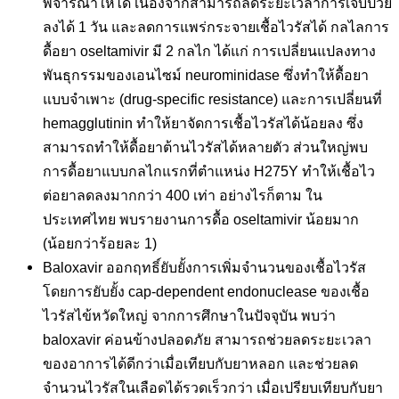
พิจารณาให้ได้ เนื่องจากสามารถลดระยะเวลาการเจ็บป่วย
ลงได้ 1 วัน และลดการแพร่กระจายเชื้อไวรัสได้ กลไลการ
ดื้อยา oseltamivir มี 2 กลไก ได้แก่ การเปลี่ยนแปลงทาง
พันธุกรรมของเอนไซม์ neurominidase ซึ่งทำให้ดื้อยา
แบบจำเพาะ (drug-specific resistance) และการเปลี่ยนที่
hemagglutinin ทำให้ยาจัดการเชื้อไวรัสได้น้อยลง ซึ่ง
สามารถทำให้ดื้อยาต้านไวรัสได้หลายตัว ส่วนใหญ่พบ
การดื้อยาแบบกลไกแรกที่ตำแหน่ง H275Y ทำให้เชื้อไว
ต่อยาลดลงมากกว่า 400 เท่า อย่างไรก็ตาม ใน
ประเทศไทย พบรายงานการดื้อ oseltamivir น้อยมาก
(น้อยกว่าร้อยละ 1)
Baloxavir ออกฤทธิ์ยับยั้งการเพิ่มจำนวนของเชื้อไวรัส
โดยการยับยั้ง cap-dependent endonuclease ของเชื้อ
ไวรัสไข้หวัดใหญ่ จากการศึกษาในปัจจุบัน พบว่า
baloxavir ค่อนข้างปลอดภัย สามารถช่วยลดระยะเวลา
ของอาการได้ดีกว่าเมื่อเทียบกับยาหลอก และช่วยลด
จำนวนไวรัสในเลือดได้รวดเร็วกว่า เมื่อเปรียบเทียบกับยา