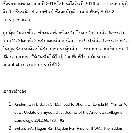
ซึ่งระบาดช่วงปลายปี 2018 ไปจนถึงต้นปี 2019 แตกต่างจากผู้ที่
ฉีดวัคซีนชนิด 4 สายพันธุ์ ซึ่งจะมีภูมิต่อสายพันธุ์ B ทั้ง 2
lineages แล้ว
ภูมิคุ้มกันจะขึ้นดีเพียงพอที่จะป้องกันโรคหลังจากฉีดวัคซีนไป
แล้ว 2 สัปดาห์ สำหรับเด็กที่อายุน้อยกว่า 9 ปี ที่ฉีดวัคซีนไข้หวัด
ใหญ่ครั้งแรกต้องได้รับการกระตุ้นอีก 1 เข็ม ห่างจากเข็มแรก 1
เดือน สามารถให้วัคซีนได้ในผู้ป่วยที่แพ้ไข่ แม้แพ้แบบ
anaphylaxis ก็สามารถให้ได้
เอกสารอ้างอิง
Kindermann I, Barth C, Mahfoud F, Ukena C, Lenski M, Yilmaz A,
et al. Update on myocarditis. Journal of the American college of
Cardiology. 2012;59:779 – 92
Sellers SA, Hagan RS, Hayden FG, Fischer II WA. The hidden