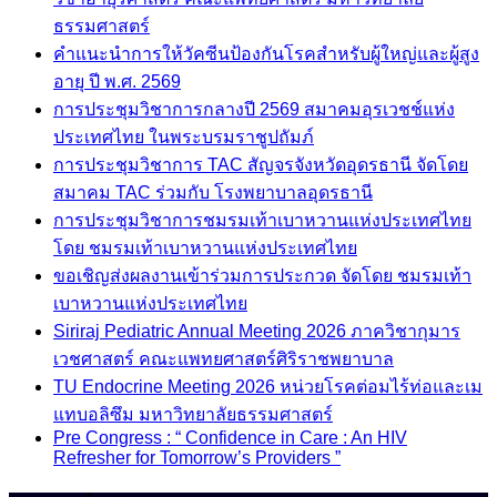
ธรรมศาสตร์
คำแนะนำการให้วัคซีนป้องกันโรคสำหรับผู้ใหญ่และผู้สูง
อายุ ปี พ.ศ. 2569
การประชุมวิชาการกลางปี 2569 สมาคมอุรเวชช์แห่ง
ประเทศไทย ในพระบรมราชูปถัมภ์
การประชุมวิชาการ TAC สัญจรจังหวัดอุดรธานี จัดโดย
สมาคม TAC ร่วมกับ โรงพยาบาลอุดรธานี
การประชุมวิชาการชมรมเท้าเบาหวานแห่งประเทศไทย
โดย ชมรมเท้าเบาหวานแห่งประเทศไทย
ขอเชิญส่งผลงานเข้าร่วมการประกวด จัดโดย ชมรมเท้า
เบาหวานแห่งประเทศไทย
Siriraj Pediatric Annual Meeting 2026 ภาควิชากุมาร
เวชศาสตร์ คณะแพทยศาสตร์ศิริราชพยาบาล
TU Endocrine Meeting 2026 หน่วยโรคต่อมไร้ท่อและเม
แทบอลิซึม มหาวิทยาลัยธรรมศาสตร์
Pre Congress : “ Confidence in Care : An HIV
Refresher for Tomorrow’s Providers ”