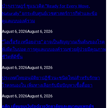
บำรุงราษฎร์ ชูแนวคิด “Ready for Every Move,
Naturally” ยกระดับศูนย์เวชศาสตร์การกีฬาและข้อ
ดูแลแบบองค์รวม
August 6, 2026
August 6, 2026
“ไอเรื้อรัง เหนื่อยง่าย” อาจเป็นสัญญาณเริ่มต้นของโรค
พังผืดในปอด การดูแลแบบองค์รวมช่วยผู้ป่วยมีคุณภาพ
ชีวิตที่ดีขึ้น
August 6, 2026
August 6, 2026
ประเทศไทยอนุมัติยาปฏิชีวนะชนิดใหม่สำหรับรักษา
โรคหนองใน เพิ่มทางเลือกรับมือปัญหาเชื้อดื้อยา
August 6, 2026
August 6, 2026
คลิก เยี่ยมชมเว็บไซต์ราชวิทยาลัยและสมาคมแพทย์ฯ