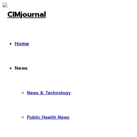
Home
News
News & Technology
Public Health News