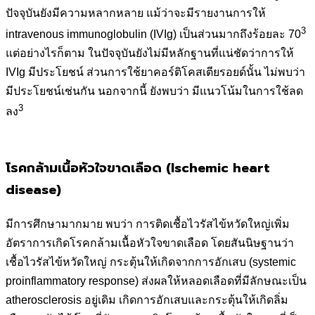
ปัจจุบันยังมีความหลากหลาย แม้ว่าจะมีรายงานการให้
3
intravenous immunoglobulin (IVIg) เป็นส่วนมากถึงร้อยละ 70
แต่อย่างไรก็ตาม ในปัจจุบันยังไม่มีหลักฐานที่แน่ชัดว่าการให้
IVIg มีประโยชน์ ส่วนการใช้ยาคอร์ติโคสเตียรอยด์นั้น ไม่พบว่า
มีประโยชน์เช่นกัน นอกจากนี้ ยังพบว่า มีแนวโน้มในการใช้ลด
3
ลง
โรคกล้ามเนื้อหัวใจขาดเลือด (Ischemic heart
disease)
มีการศึกษามากมาย พบว่า การติดเชื้อไวรัสไข้หวัดใหญ่เพิ่ม
อัตราการเกิดโรคกล้ามเนื้อหัวใจขาดเลือด โดยสันนิษฐานว่า
เชื้อไวรัสไข้หวัดใหญ่ กระตุ้นให้เกิดจากการอักเสบ (systemic
proinflammatory response) ส่งผลให้หลอดเลือดที่มีลักษณะเป็น
atherosclerosis อยู่เดิม เกิดการอักเสบและกระตุ้นให้เกิดลิ่ม