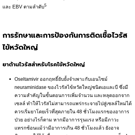
5
และ EBV ตามลำดับ
การรักษาและการป้องกันการติดเชื้อไวรัส
ไข้หวัดใหญ่
ยาต้านไวรัสสำหรับโรคไข้หวัดใหญ่
Oseltamivir ออกฤทธิ์ยับยั้งจำเพาะกับเอนไซม์
neuraminidase ของไวรัสไข้หวัดใหญ่ชนิดเอและบี ซึ่งมี
ความสำคัญในขั้นตอนการเพิ่มจำนวน และหลุดออกจาก
เซลล์ ทำให้ไวรัสไม่สามารถแพร่กระจายไปสู่เซลล์ใหม่ได้
ควรเริ่มยาโดยเร็วที่สุดภายใน 48 ชั่วโมงแรกของอาการ
ป่วย อย่างไรก็ตาม หากมีอาการรุนแรง หรือมีภาวะ
แทรกซ้อนแม้ว่ามีอาการเกิน 48 ชั่วโมงแล้ว ยังอาจ