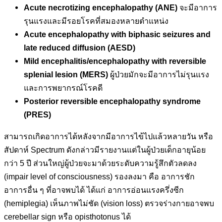
Acute necrotizing encephalopathy (ANE)
จะมีอาการ
รุนแรงและมีรอยโรคที่สมองหลายตำแหน่ง
Acute encephalopathy with biphasic seizures and
late reduced diffusion (AESD)
Mild encephalitis/encephalopathy with reversible
splenial lesion (MERS)
ผู้ป่วยมักจะมีอาการไม่รุนแรง
และการพยากรณ์โรคดี
Posterior reversible encephalopathy syndrome
(PRES)
สามารถเกิดอาการได้หลังจากมีอาการไข้ไปแล้วหลายวัน หรือ
สัปดาห์ Spectrum ดังกล่าวมีรายงานแต่ในผู้ป่วยเด็กอายุน้อย
กว่า 5 ปี ส่วนใหญ่ผู้ป่วยจะมาด้วยระดับความรู้สึกตัวลดลง
(impair level of consciousness) รองลงมา คือ อาการชัก
อาการอื่น ๆ ที่อาจพบได้ ได้แก่ อาการอ่อนแรงครึ่งซีก
(hemiplegia) เห็นภาพไม่ชัด (vision loss) ตรวจร่างกายอาจพบ
cerebellar sign หรือ opisthotonus ได้