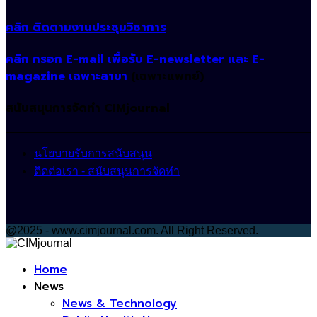
คลิก ติดตามงานประชุมวิชาการ
คลิก กรอก E-mail เพื่อรับ E-newsletter และ E-
magazine เฉพาะสาขา
(เฉพาะแพทย์)
สนับสนุนการจัดทำ CIMjournal
นโยบายรับการสนับสนุน
ติดต่อเรา - สนับสนุนการจัดทำ
@2025 - www.cimjournal.com. All Right Reserved.
Facebook
Home
News
News & Technology