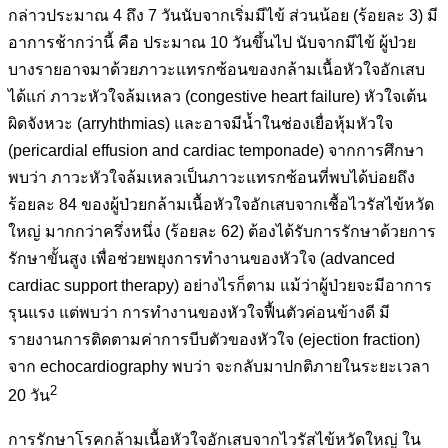
กล่าวประมาณ 4 ถึง 7 วันนับจากเริ่มมีไข้ ส่วนน้อย (ร้อยละ 3) มี
อาการช้ากว่านี้ คือ ประมาณ 10 วันขึ้นไป นับจากมีไข้ ผู้ป่วย
บางรายอาจมาด้วยภาวะแทรกซ้อนของกล้ามเนื้อหัวใจอักเสบ
ได้แก่ ภาวะหัวใจล้มเหลว (congestive heart failure) หัวใจเต้น
ผิดจังหวะ (arryhthmias) และอาจมีน้ำในช่องเยื่อหุ้มหัวใจ
(pericardial effusion and cardiac temponade) จากการศึกษา
พบว่า ภาวะหัวใจล้มเหลวเป็นภาวะแทรกซ้อนที่พบได้บ่อยถึง
ร้อยละ 84 ของผู้ป่วยกล้ามเนื้อหัวใจอักเสบจากเชื้อไวรัสไข้หวัด
ใหญ่ มากกว่าครึ่งหนึ่ง (ร้อยละ 62) ต้องได้รับการรักษาด้วยการ
รักษาขั้นสูง เพื่อช่วยพยุงการทำงานของหัวใจ (advanced
cardiac support therapy) อย่างไรก็ตาม แม้ว่าผู้ป่วยจะมีอาการ
รุนแรง แต่พบว่า การทำงานของหัวใจฟื้นตัวค่อนข้างดี มี
รายงานการติดตามค่าการบีบตัวของหัวใจ (ejection fraction)
จาก echocardiography พบว่า จะกลับมาปกติภายในระยะเวลา
2
20 วัน
การรักษาโรคกล้ามเนื้อหัวใจอักเสบจากไวรัสไข้หวัดใหญ่ ใน