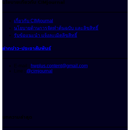
นโยบายเกี่ยวกับ CIMjournal
เกี่ยวกับ CIMjournal
นโยบายด้านการจัดทำต้นฉบับ และลิขสิทธิ์
รับข้อแนะนำ แจ้งละเมิดลิขสิทธิ์
ฝากข่าว-ประชาสัมพันธ์
E-mail :
hwplus.content@gmail.com
Line :
@cimjournal
บทความล่าสุด