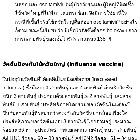
หลอก และ oseltamivir ในผู้ป่วยวัยรุ่นและผู้ใหญ่ที่ติดเชื้อ
ไข้หวัดใหญ่ที่ไม่มีภาวะแทรกซ้อน จึงมีการใช้ยานี้ใน
6
กรณีที่เชื้อไวรัสไข้หวัดใหญ่ดื้อต่อยา oseltamivir
อย่างไร
ก็ตาม ขณะนี้เริ่มพบว่า มีเชื้อไวรัสซึ่งดื้อต่อ baloxavir จาก
การกลายพันธุ์ของเชื้อไวรัสที่ตำแหน่ง 138T/F
วัคซีนป้องกันไข้หวัดใหญ่ (Influenza vaccine)
ในปัจจุบันวัคซีนที่ได้ผลดีเป็นชนิดเชื้อตาย (inactivated
influenza) ซึ่งมีแบบ 3 สายพันธุ์ และ 4 สายพันธุ์ สำหรับวัคซีน
ชนิด 3 สายพันธุ์ ประกอบด้วยสายพันธุ์เอ 2 สายพันธุ์ และสาย
พันธุ์บี 1 สายพันธุ์ ประสิทธิภาพโดยรวมของวัคซีนในแต่ละปี
ขึ้นกับสายพันธุ์ที่ระบาดว่าตรงกันกับวัคซีนมากน้อยเพียงใด
ประสิทธิภาพของวัคซีนแบบ 3 สายพันธุ์ โดยรวมอยู่ประมาณ
ร้อยละ 66 หากดูประสิทธิภาพแยกตามสายพันธุ์ พบว่า สายพันธุ์
A/H1N1 ร้อยละ 60 – 83 สายพันธุ์ A/H3N2 ร้อยละ 51 – 84 และ