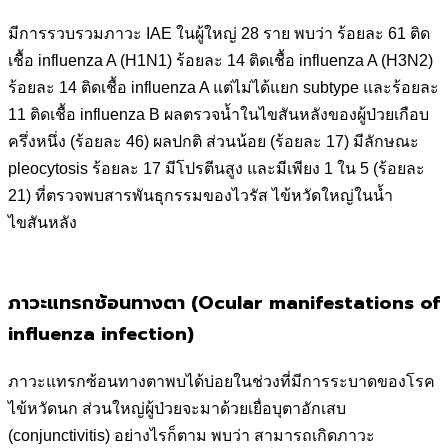
มีการรวบรวมภาวะ IAE ในผู้ใหญ่ 28 ราย พบว่า ร้อยละ 61 ติด
เชื้อ influenza A (H1N1) ร้อยละ 14 ติดเชื้อ influenza A (H3N2)
ร้อยละ 14 ติดเชื้อ influenza A แต่ไม่ได้แยก subtype และร้อยละ
11 ติดเชื้อ influenza B ผลตรวจน้ำในไขสันหลังของผู้ป่วยเกือบ
ครึ่งหนึ่ง (ร้อยละ 46) ผลปกติ ส่วนน้อย (ร้อยละ 17) มีลักษณะ
pleocytosis ร้อยละ 17 มีโปรตีนสูง และมีเพียง 1 ใน 5 (ร้อยละ
21) ที่ตรวจพบสารพันธุกรรมของไวรัส ไข้หวัดใหญ่ในน้ำ
ไขสันหลัง
ภาวะแทรกซ้อนทางตา (Ocular manifestations of
influenza infection)
ภาวะแทรกซ้อนทางตาพบได้บ่อยในช่วงที่มีการระบาดของโรค
ไข้หวัดนก ส่วนใหญ่ผู้ป่วยจะมาด้วยเยื่อบุตาอักเสบ
(conjunctivitis) อย่างไรก็ตาม พบว่า สามารถเกิดภาวะ