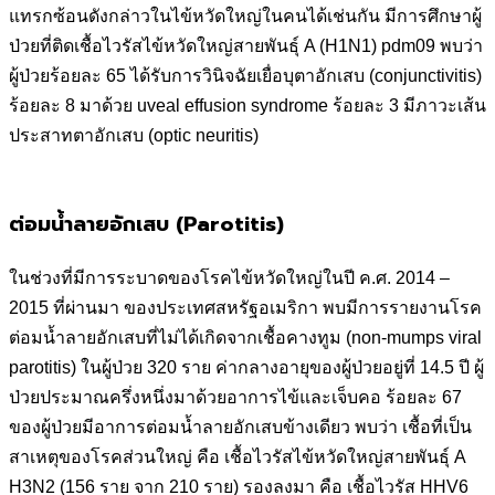
แทรกซ้อนดังกล่าวในไข้หวัดใหญ่ในคนได้เช่นกัน มีการศึกษาผู้
ป่วยที่ติดเชื้อไวรัสไข้หวัดใหญ่สายพันธุ์ A (H1N1) pdm09 พบว่า
ผู้ป่วยร้อยละ 65 ได้รับการวินิจฉัยเยื่อบุตาอักเสบ (conjunctivitis)
ร้อยละ 8 มาด้วย uveal effusion syndrome ร้อยละ 3 มีภาวะเส้น
ประสาทตาอักเสบ (optic neuritis)
ต่อมน้ำลายอักเสบ (Parotitis)
ในช่วงที่มีการระบาดของโรคไข้หวัดใหญ่ในปี ค.ศ. 2014 –
2015 ที่ผ่านมา ของประเทศสหรัฐอเมริกา พบมีการรายงานโรค
ต่อมน้ำลายอักเสบที่ไม่ได้เกิดจากเชื้อคางทูม (non-mumps viral
parotitis) ในผู้ป่วย 320 ราย ค่ากลางอายุของผู้ป่วยอยู่ที่ 14.5 ปี ผู้
ป่วยประมาณครึ่งหนึ่งมาด้วยอาการไข้และเจ็บคอ ร้อยละ 67
ของผู้ป่วยมีอาการต่อมน้ำลายอักเสบข้างเดียว พบว่า เชื้อที่เป็น
สาเหตุของโรคส่วนใหญ่ คือ เชื้อไวรัสไข้หวัดใหญ่สายพันธุ์ A
H3N2 (156 ราย จาก 210 ราย) รองลงมา คือ เชื้อไวรัส HHV6