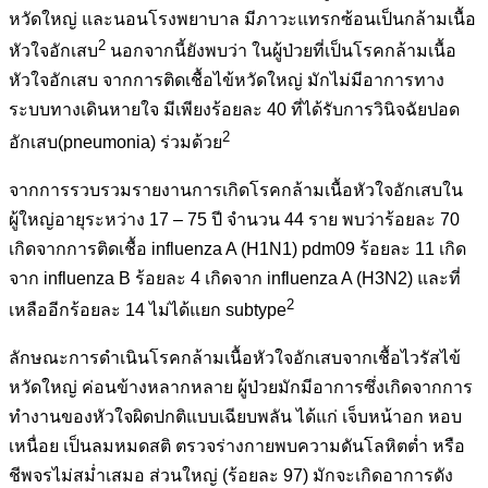
หวัดใหญ่ และนอนโรงพยาบาล มีภาวะแทรกซ้อนเป็นกล้ามเนื้อ
2
หัวใจอักเสบ
นอกจากนี้ยังพบว่า ในผู้ป่วยที่เป็นโรคกล้ามเนื้อ
หัวใจอักเสบ จากการติดเชื้อไข้หวัดใหญ่ มักไม่มีอาการทาง
ระบบทางเดินหายใจ มีเพียงร้อยละ 40 ที่ได้รับการวินิจฉัยปอด
2
อักเสบ(pneumonia) ร่วมด้วย
จากการรวบรวมรายงานการเกิดโรคกล้ามเนื้อหัวใจอักเสบใน
ผู้ใหญ่อายุระหว่าง 17 – 75 ปี จำนวน 44 ราย พบว่าร้อยละ 70
เกิดจากการติดเชื้อ influenza A (H1N1) pdm09 ร้อยละ 11 เกิด
จาก influenza B ร้อยละ 4 เกิดจาก influenza A (H3N2) และที่
2
เหลืออีกร้อยละ 14 ไม่ได้แยก subtype
ลักษณะการดำเนินโรคกล้ามเนื้อหัวใจอักเสบจากเชื้อไวรัสไข้
หวัดใหญ่ ค่อนข้างหลากหลาย ผู้ป่วยมักมีอาการซึ่งเกิดจากการ
ทำงานของหัวใจผิดปกติแบบเฉียบพลัน ได้แก่ เจ็บหน้าอก หอบ
เหนื่อย เป็นลมหมดสติ ตรวจร่างกายพบความดันโลหิตต่ำ หรือ
ชีพจรไม่สม่ำเสมอ ส่วนใหญ่ (ร้อยละ 97) มักจะเกิดอาการดัง