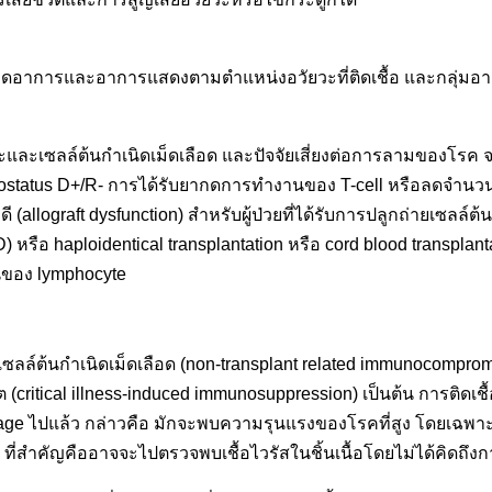
กิดอาการและอาการแสดงตามตำแหน่งอวัยวะที่ติดเชื้อ และกลุ่มอาก
วะและเซลล์ต้นกำเนิดเม็ดเลือด และปัจจัยเสี่ยงต่อการลามของโรค จ
serostatus D+/R- การได้รับยากดการทำงานของ T-cell หรือลดจำนวน
(allograft dysfunction) สำหรับผู้ป่วยที่ได้รับการปลูกถ่ายเซลล์ต้น
หรือ haploidentical transplantation หรือ cord blood transplan
นของ lymphocyte
รือเซลล์ต้นกำเนิดเม็ดเลือด (non-transplant related immunocompromised
วยวิกฤต (critical illness-induced immunosuppression) เป็นต้น การติด
 ไปแล้ว กล่าวคือ มักจะพบความรุนแรงของโรคที่สูง โดยเฉพาะเม
ือด ที่สำคัญคืออาจจะไปตรวจพบเชื้อไวรัสในชิ้นเนื้อโดยไม่ได้คิดถึ