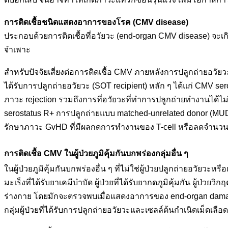
การติดเชื้อชนิดแสดงอาการของโรค (
CMV disease)
ประกอบด้วยการติดเชื้อที่อวัยวะ (end-organ CMV disease) จะเ
จำเพาะ
สำหรับปัจจัยเสี่ยงต่อการติดเชื้อ CMV ภายหลังการปลูกถ่ายอวัย
ได้รับการปลูกถ่ายอวัยวะ (SOT recipient) หลัก ๆ ได้แก่ CMV 
ภาวะ rejection รวมถึงการที่อวัยวะที่ทำการปลูกถ่ายทำงานได้ไม่ดี 
serostatus R+ การปลูกถ่ายแบบ matched-unrelated donor (MUD) 
รักษาภาวะ GvHD ที่มีผลกดการทำงานของ T-cell หรือลดจำนว
การติดเชื้อ CMV ในผู้ป่วยภูมิคุ้มกันบกพร่องกลุ่มอื่น ๆ
ในผู้ป่วยภูมิคุ้มกันบกพร่องอื่น ๆ ที่ไม่ใช่ผู้ป่วยปลูกถ่ายอวัยวะห
มะเร็งที่ได้รับยาเคมีบำบัด ผู้ป่วยที่ได้รับยากดภูมิคุ้มกัน ผู้ป่
ร่างกาย โดยมักจะตรวจพบเมื่อแสดงอาการของ end-organ damage
กลุ่มผู้ป่วยที่ได้รับการปลูกถ่ายอวัยวะและเซลล์ต้นกำเนิดเม็ดเล