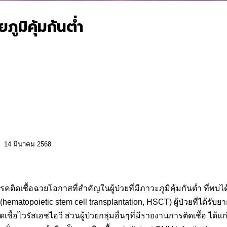
ภูมิคุ้มกันต่ำ
ย 14 มีนาคม 2568
ิดเชื้อฉวยโอกาสที่สำคัญในผู้ป่วยที่มีภาวะภูมิคุ้มกันต่ำ ที่พบได้
 (hematopoietic stem cell transplantation, HSCT) ผู้ป่วยที่ได้รั
เชื้อไวรัสเอชไอวี ส่วนผู้ป่วยกลุ่มอื่นๆที่มีรายงานการติดเชื้อ ได้แก