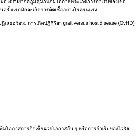
่อได้รับยากดภูมิคุ้มกันก็มีโอกาสที่จะเกิดการกำเริบของเชื้อ
อเป็นครั้งแรกมักจะเกิดการติดเชื้ออย่างโรครุนแรง
ิเสธอวัยวะ การเกิดปฏิกิริยา graft versus host disease (GvHD)
) เพิ่มโอกาสการติดเชื้อฉวยโอกาสอื่น ๆ หรือการกำเริบของไวรัส