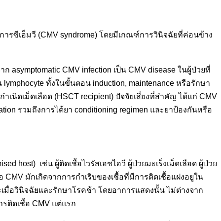
ารซีเอ็มวี (CMV syndrome) โดยมีเกณฑ์การวินิจฉัยที่ค่อนข้าง
าก asymptomatic CMV infection เป็น CMV disease ในผู้ป่วยที่
 lymphocyte ทั้งในขั้นตอน induction, maintenance หรือรักษา
กำเนิดเม็ดเลือด (HSCT recipient) ปัจจัยเสี่ยงที่สำคัญ ได้แก่ CMV
tation รวมถึงการได้ยา conditioning regimen และยาป้องกันหรือ
 host) เช่น ผู้ติดเชื้อไวรัสเอชไอวี ผู้ป่วยมะเร็งเม็ดเลือด ผู้ป่วย
เชื้อ CMV มักเกิดจากการกำเริบของเชื้อที่มีการติดเชื้อแฝงอยูใน
ื่อวินิจฉัยและรักษาโรคช้า โดยอาการแสดงนั้น ไม่ต่างจาก
งการติดเชื้อ CMV แต่แรก