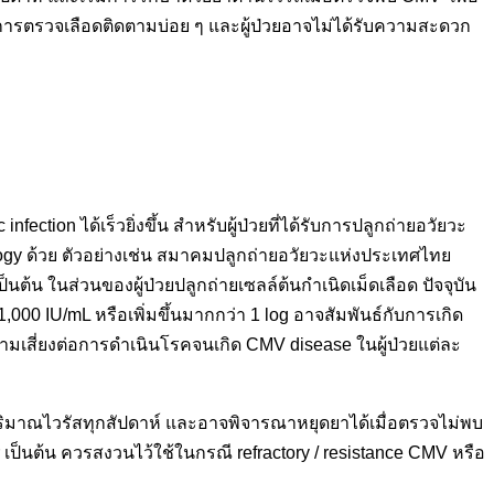
ในการตรวจเลือดติดตามบ่อย ๆ และผู้ป่วยอาจไม่ได้รับความสะดวก
ion ได้เร็วยิ่งขึ้น สำหรับผู้ป่วยที่ได้รับการปลูกถ่ายอวัยวะ
rology ด้วย ตัวอย่างเช่น สมาคมปลูกถ่ายอวัยวะแห่งประเทศไทย
นต้น ในส่วนของผู้ป่วยปลูกถ่ายเซลล์ต้นกำเนิดเม็ดเลือด ปัจจุบัน
,000 IU/mL หรือเพิ่มขึ้นมากกว่า 1 log อาจสัมพันธ์กับการเกิด
มเสี่ยงต่อการดำเนินโรคจนเกิด CMV disease ในผู้ป่วยแต่ละ
มปริมาณไวรัสทุกสัปดาห์ และอาจพิจารณาหยุดยาได้เมื่อตรวจไม่พบ
vir เป็นต้น ควรสงวนไว้ใช้ในกรณี refractory / resistance CMV หรือ