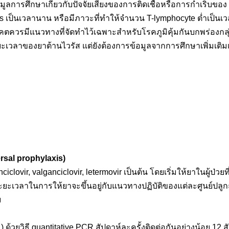
ลการศึกษาเกี่ยวกับปัจจัยเสี่ยงของการติดเชื้อหรือการกำเริบของ
ds เป็นเวลานาน หรือมีภาวะที่ทำให้จำนวน T-lymphocyte ต่ำเป็นเ
นาคตควรมีแนวทางที่จัดทำไว้เฉพาะสำหรับโรคภูมิคุ้มกันบกพร่องกลุ่
เวลาของยาต้านไวรัส แต่ยังต้องการข้อมูลจากการศึกษาเพิ่มเติม
ersal prophylaxis)
iclovir, valganciclovir, letermovir เป็นต้น โดยเริ่มให้ยาในผู้ป่ว
เวลาในการให้ยาจะขึ้นอยู่กับแนวทางปฏิบัติของแต่ละศูนย์ปลูกถ่า
ย
ด้วยวิธี quantitative PCR สัปดาห์ละครั้งติดต่อกันอย่างน้อย 12 