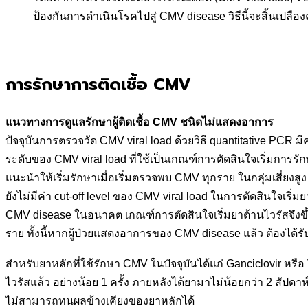
ป้องกันการดำเนินโรคไปสู่ CMV disease วิธีนี้จะสิ้นเปล
การรักษาการติดเชื้อ CMV
แนวทางการดูแลรักษาผู้ติดเชื้อ
CMV ชนิดไม่แสดงอาการ
ปัจจุบันการตรวจวัด CMV viral load ด้วยวิธี quantitative PCR ม
ระดับของ CMV viral load ที่ใช้เป็นเกณฑ์การตัดสินใจเริ่มการรั
แนะนำให้เริ่มรักษาเมื่อเริ่มตรวจพบ CMV ทุกราย ในกลุ่มเสี่ยงสู
ยังไม่มีค่า cut-off level ของ CMV viral load ในการตัดสินใจเริ
CMV disease ในอนาคต เกณฑ์การตัดสินใจเริ่มยาต้านไวรัสจึงขึ
ราย ทั้งนี้หากผู้ป่วยแสดงอาการของ CMV disease แล้ว ต้องได้ร
สำหรับยาหลักที่ใช้รักษา CMV ในปัจจุบันได้แก่ Ganciclovir หร
ไวรัสแล้ว อย่างน้อย 1 ครั้ง ภายหลังได้ยามาไม่น้อยกว่า 2 สัปดาห์
ไม่สามารถทนผลข้างเคียงของยาหลักได้