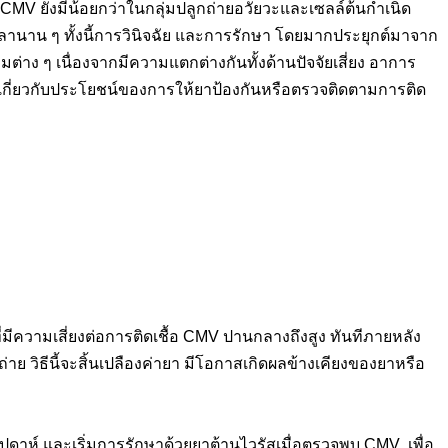
 CMV ยังมีน้อยกว่าในกลุ่มปลูกถ่ายอวัยวะและเซลล์ต้นกำเนิด
วลานาน ๆ ทั้งนี้การวินิจฉัย และการรักษา โดยมากประยุกต์มาจาก
มต่าง ๆ เนื่องจากมีความแตกต่างกันทั้งด้านปัจจัยเสี่ยง อาการ
เกี่ยวกับประโยชน์ของการให้ยาป้องกันหรือตรวจติดตามการติด
ยที่มีความเสี่ยงต่อการติดเชื้อ CMV ปานกลางถึงสูง ทันทีภายหลัง
ย วิธีนี้จะสิ้นเปลืองค่ายา มีโอกาสเกิดผลข้างเคียงของยาหรือ
สัปดาห์ และเริ่มการรักษาด้วยยาต้านไวรัสเมื่อตรวจพบ CMV เพื่อ