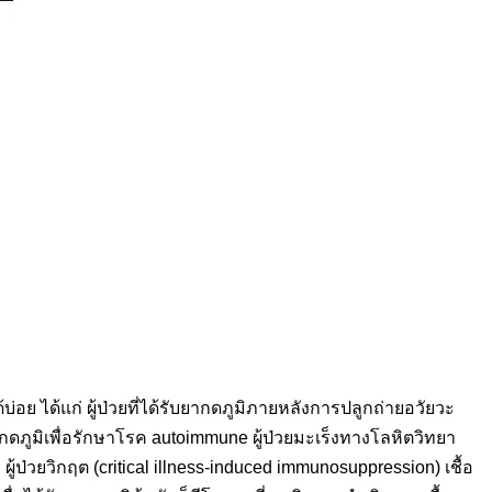
บ่อย ได้แก่ ผู้ป่วยที่ได้รับยากดภูมิภายหลังการปลูกถ่ายอวัยวะ
บยากดภูมิเพื่อรักษาโรค autoimmune ผู้ป่วยมะเร็งทางโลหิตวิทยา
่ ผู้ป่วยวิกฤต (critical illness-induced immunosuppression) เชื้อ