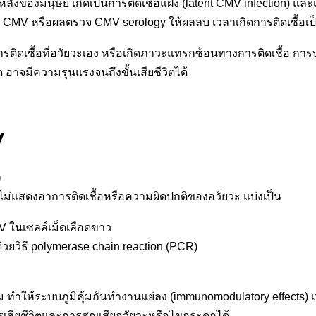
งของมนุษย์ เกิดเป็นการติดเชื้อแฝง (latent CMV infection) และเมื
ภูมิต่อเชื้อ CMV หรือผลตรวจ CMV serology ให้ผลลบ เวลาเกิดการติดเชื้
รติดเชื้อที่อวัยวะเอง หรือเกิดภาวะแทรกซ้อนทางการติดเชื้อ การปฏ
จมีความรุนแรงจนถึงขั้นเสียชีวิตได้
V
)
่แสดงอาการติดเชื้อหรือความผิดปกติของอวัยวะ แบ่งเป็น
 ในเซลล์เม็ดเลือดขาว
ิธี polymerase chain reaction (PCR)
ส
งอ้อม ทำให้ระบบภูมิคุ้มกันทำงานแย่ลง (immunomodulatory effects
เสียชีวิตและการสูญเสียอวัยวะหรือไขกระดูกได้