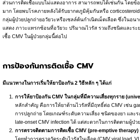
ส่วนการติดเชื้อแบบไม่แสดงอาการ สามารถพบได้เช่นกัน โดยข้อมู
มาก โดยพบโรคภายหลังได้รับยากดภูมิคุ้มกันหรือ corticosteroi
กลุ่มผู้ป่วยปลูกถ่ายอวัยวะหรือเซลล์ต้นกำเนิดเม็ดเลือด ซึ่งในอ
แสดง ภาวะแทรกซ้อนที่อวัยวะ ปริมาณไวรัส รวมถึงชนิดและระยะ
เชื้อ CMV ในผู้ป่วยกลุ่มนี้ต่อไป
การป้องกันการติดเชื้อ CMV
มีแนวทางในการเริ่มให้ยาป้องกัน 2 วิธีหลัก ๆ ได้แก่
การให้ยาป้องกัน
CMV ในกลุ่มที่มีความเสี่ยงทุกราย (univ
หลักสำคัญ คือการให้ยาต้านไวรัสที่มีฤทธิ์ต่อ CMV เช่น ganc
การปลูกถ่าย โดยเกณฑ์ระดับความเสี่ยง ชนิดของยา และระยะ
late-onset CMV infection ได้ แต่สะดวกในการติดตามผู้ป่ว
การตรวจติดตามการติดเชื้อ
CMV (pre-emptive therapy)
โดยทำการตรวจวัดระดับไวรัสในเลือด (CMV viral load, VL) 