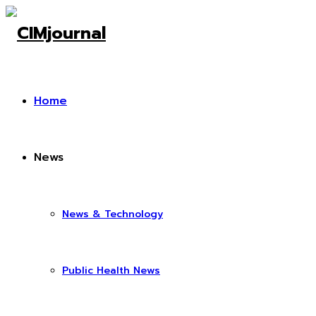
Home
News
News & Technology
Public Health News