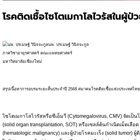
โรคติดเชื้อไซโตเมกาโลไวรัสในผู้ป่วย
นพ. ปรเมษฐ์ วินิจจะกูล
ภาควิชาอายุรศาสตร์ คณะแพทยศาสตร์
มหาวิทยาลัยเชียงใหม่
สรุปเนื้อหาการอบรมระยะสั้นประจำปี 2568 สมาคมโรคติดเชื้อแห่งประเทศไท
ไซโตเมกาโลไวรัสหรือซีเอ็มวี (Cytomegalovirus, CMV) จัดเป็นโรคต
(solid organ transplantation, SOT) หรือเซลล์ต้นกำเนิดเม็ดเลือด
(hematologic malignancy) และผู้ป่วยโรคมะเร็ง (solid tumor) ผู้ติด