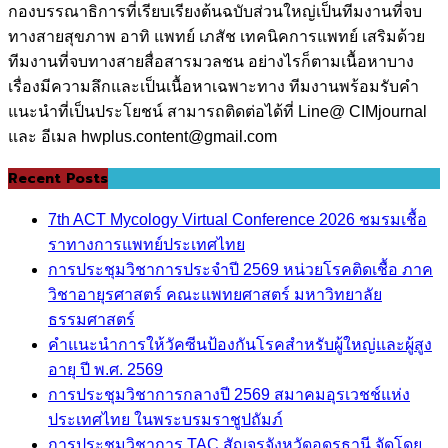
กองบรรณาธิการที่เรียบเรียงต้นฉบับส่วนใหญ่เป็นทีมงานที่จบ
ทางสายสุขภาพ อาทิ แพทย์ เภสัช เทคนิคการแพทย์ เสริมด้วย
ทีมงานที่จบทางสายสื่อสารมวลชน อย่างไรก็ตามเนื้อหาบาง
เรื่องมีความลึกและเป็นเนื้อหาเฉพาะทาง ทีมงานพร้อมรับคำ
แนะนำที่เป็นประโยชน์ สามารถติดต่อได้ที่ Line@ CIMjournal
และ อีเมล hwplus.content@gmail.com
Recent Posts
7th ACT Mycology Virtual Conference 2026 ชมรมเชื้อ
ราทางการแพทย์ประเทศไทย
การประชุมวิชาการประจำปี 2569 หน่วยโรคติดเชื้อ ภาค
วิชาอายุรศาสตร์ คณะแพทยศาสตร์ มหาวิทยาลัย
ธรรมศาสตร์
คำแนะนำการให้วัคซีนป้องกันโรคสำหรับผู้ใหญ่และผู้สูง
อายุ ปี พ.ศ. 2569
การประชุมวิชาการกลางปี 2569 สมาคมอุรเวชช์แห่ง
ประเทศไทย ในพระบรมราชูปถัมภ์
การประชุมวิชาการ TAC สัญจรจังหวัดอุดรธานี จัดโดย