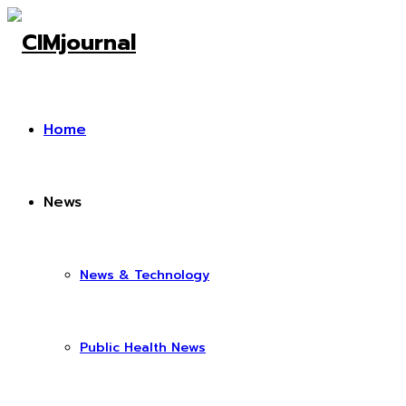
Home
News
News & Technology
Public Health News