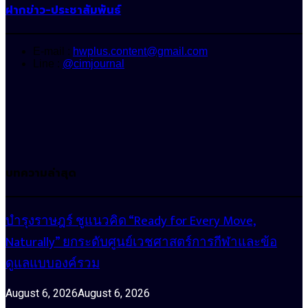
ฝากข่าว-ประชาสัมพันธ์
E-mail :
hwplus.content@gmail.com
Line :
@cimjournal
บทความล่าสุด
บำรุงราษฎร์ ชูแนวคิด “Ready for Every Move,
Naturally” ยกระดับศูนย์เวชศาสตร์การกีฬาและข้อ
ดูแลแบบองค์รวม
August 6, 2026
August 6, 2026