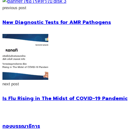
previous post
New Diagnostic Tests for AMR Pathogens
next post
Is Flu Rising in The Midst of COVID-19 Pandemic
กองบรรณาธิการ