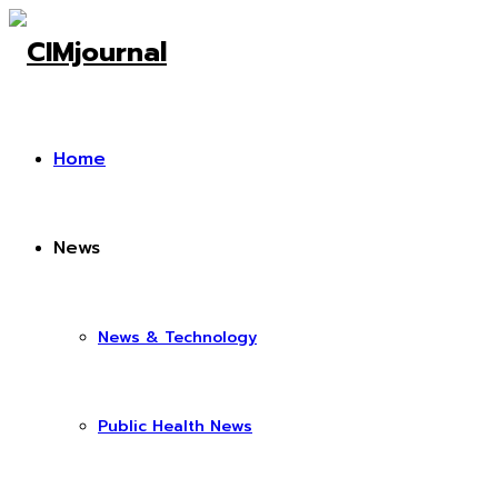
Home
News
News & Technology
Public Health News