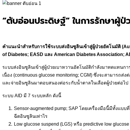
for:
“ตับอ่อนประดิษฐ์” ในการรักษาผู้ป
คำแนะนำสำหรับการใช้ระบบส่งอินซูลินเข้าสู่ผู้ป่วยอัตโนมัติ 
of Diabetes; EASD และ American Diabetes Association; AD
ระบบส่งอินซูลินเข้าสู่ผู้ป่วยเบาหวานอัตโนมัติกำลังมาทดแทนกา
เนื่อง (continuous glucose monitoring; CGM) ซึ่งจะสามารถส่งต่
และจ่ายอินซูลินมาตอบสนองต่อระกับน้ำตาลในเลือดผู้ป่วยต่อไป
ระบบ AID มี 7 ระบบหลัก ดังนี้
Sensor-augmented pump; SAP โดยเครื่องมือนี้มีทั้งแบบที
ฉีดอินซูลินเท่าไร
Low glucose suspend (LGS) หรือ predictive low glucose