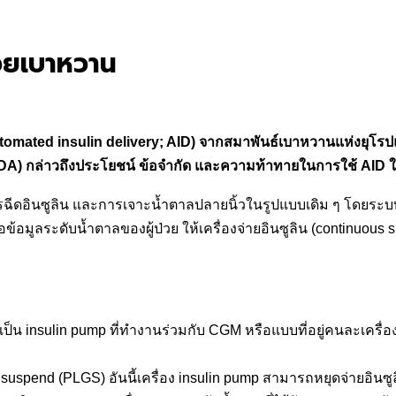
่วยเบาหวาน
(Automated insulin delivery; AID) จากสมาพันธ์เบาหวานแห่งยุโ
A) กล่าวถึงประโยชน์ ข้อจำกัด และความท้าทายในการใช้ AID ใ
รฉีดอินซูลิน และการเจาะน้ำตาลปลายนิ้วในรูปแบบเดิม ๆ โดยระบบดั
อข้อมูลระดับน้ำตาลของผู้ป่วย ให้เครื่องจ่ายอินซูลิน (continuous
่เป็น insulin pump ที่ทำงานร่วมกับ CGM หรือแบบที่อยู่คนละเครื่
 suspend (PLGS) อันนี้เครื่อง insulin pump สามารถหยุดจ่ายอิน