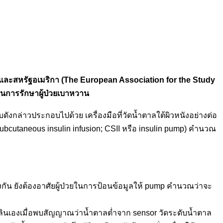
รปและสหรัฐอเมริกา (The European Association for the Study
นการรักษาผู้ป่วยเบาหวาน
งกล่าวประกอบไปด้วย เครื่องมือที่วัดน้ำตาลใต้ผิวหนังอย่างต่อ
 subcutaneous insulin infusion; CSII หรือ insulin pump) คำนวณ
องกัน ยังต้องอาศัยผู้ป่วยในการป้อนข้อมูลให้ pump คำนวณว่าจะ
ซูลินเองเมื่อพบสัญญาณว่าน้ำตาลต่ำจาก sensor วัดระดับน้ำตาล