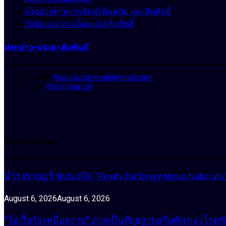
นโยบายด้านการจัดทำต้นฉบับ และลิขสิทธิ์
รับข้อแนะนำ แจ้งละเมิดลิขสิทธิ์
ฝากข่าว-ประชาสัมพันธ์
E-mail :
hwplus.content@gmail.com
Line :
@cimjournal
บทความล่าสุด
บำรุงราษฎร์ ชูแนวคิด “Ready for Every Move, Natura
August 6, 2026
August 6, 2026
“ไอเรื้อรัง เหนื่อยง่าย” อาจเป็นสัญญาณเริ่มต้นของโรคพ