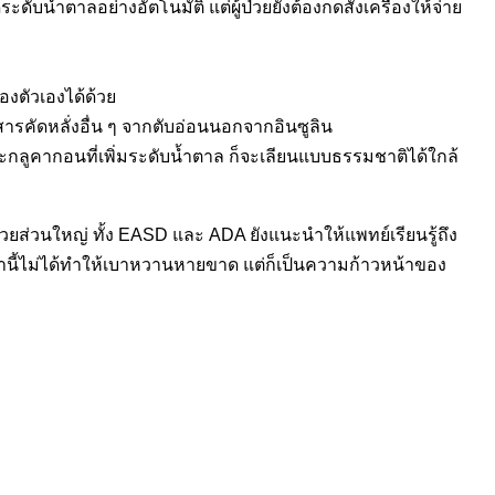
ับน้ำตาลอย่างอัตโนมัติ แต่ผู้ป่วยยังต้องกดสั่งเครื่องให้จ่าย
องตัวเองได้ด้วย
บสารคัดหลั่งอื่น ๆ จากตับอ่อนนอกจากอินซูลิน
 และกลูคากอนที่เพิ่มระดับน้ำตาล ก็จะเลียนแบบธรรมชาติได้ใกล้
้ป่วยส่วนใหญ่ ทั้ง EASD และ ADA ยังแนะนำให้แพทย์เรียนรู้ถึง
่านี้ไม่ได้ทำให้เบาหวานหายขาด แต่ก็เป็นความก้าวหน้าของ