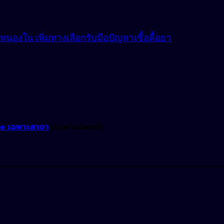
องใน เพิ่มทางเลือกรับมือปัญหาเชื้อดื้อยา
ne เฉพาะสาขา
(เฉพาะแพทย์)