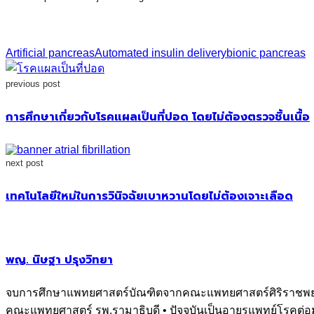
Artificial pancreas
Automated insulin delivery
bionic pancreas
previous post
การศึกษาเกี่ยวกับโรคแผลเป็นที่ปอด โดยไม่ต้องตรวจชิ้นเนื้อ
next post
เทคโนโลยีใหม่ในการวินิจฉัยเบาหวานโดยไม่ต้องเจาะเลือด
พญ. นิษฐา ปรุงวิทยา
จบการศึกษาแพทยศาสตร์บัณฑิตจากคณะแพทยศาสตร์ศิริราชพยาบาล,
คณะแพทยศาสตร์ รพ.รามาธิบดี • ปัจจุบันเป็นอายุรแพทย์โรคต่อม