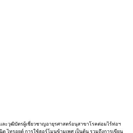
ะวุฒิบัตรผู้เชี่ยวชาญอายุรศาสตร์อนุสาขาโรคต่อมไร้ท่อฯ
ชนิด ไทรอยด์ การใช้ฮอร์โมนข้ามเพศ เป็นต้น รวมถึงการเขียน