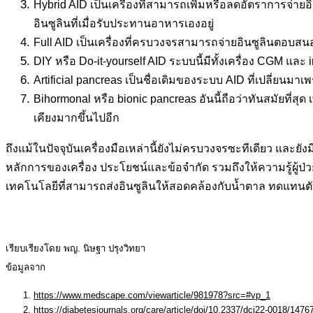
Hybrid AID เป็นเครื่องที่สามารถเพิ่มหรือลดอัตราการจ่ายอิน
อินซูลินที่เมื่อรับประทานอาหารเองอยู่
Full AID เป็นเครื่องที่ครบวงจรสามารถจ่ายอินซูลินตอบสน
DIY หรือ Do-it-yourself AID ระบบนี้มีทั้งเครื่อง CGM และ 
Artificial pancreas เป็นชื่อเดิมของระบบ AID ที่เปลี่ยนมา
Bihormonal หรือ bionic pancreas อันนี้ถือว่าทันสมัยที่สุ
เคียงมากขึ้นไปอีก
ถึงแม้ในปัจจุบันเครื่องมือเหล่านี้ยังไม่ครบวงจรซะทีเดียว และยั
หลักการของเครื่อง ประโยชน์และข้อจำกัด รวมถึงให้ความรู้ผู้ป
เทคโนโลยีที่สามารถส่งอินซูลินให้สอดคล้องกับน้ำตาล ทดแทนตั
เรียบเรียงโดย พญ. นิษฐา ปรุงวิทยา
ข้อมูลจาก
https://www.medscape.com/viewarticle/981978?src=#vp_1
https://diabetesjournals.org/care/article/doi/10.2337/dci22-0018/1476