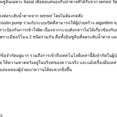
ซูลินเฉพาะ basal เพื่อตอบสนองกับน้ำตาลที่ได้รับจาก sensor วัดระด
องต่อระดับน้ำตาลจาก sensor โดยไม่ต้องกดสั่ง
insulin pump ร่วมกับระบบเปิดที่สามารถให้ผู้ป่วยสร้าง algorithm ข
เพราะป้องกันการเข้าใจผิด เนื่องจากระบบดังกล่าวไม่ได้เกี่ยวข้องกั
ด เพราะมีฮอร์โมน 2 ชนิดร่วมกัน คือทั้งอินซูลินที่ลดระดับน้ำตาล
งมีข้อจำกัดอยู่มาก รวมถึงการเข้าถึงเทคโนโลยีเหล่านี้ยังจำกัดในผู
่วย ให้ความคาดหวังอยู่ในบริบทของความจริง และแม้เครื่องมือเหล
บอ่อนของผู้ป่วยเบาหวานได้สะดวกยิ่งขึ้น
74