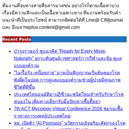
ทีมงานที่จบทางสายสื่อสารมวลชน อย่างไรก็ตามเนื้อหาบาง
เรื่องมีความลึกและเป็นเนื้อหาเฉพาะทาง ทีมงานพร้อมรับคำ
แนะนำที่เป็นประโยชน์ สามารถติดต่อได้ที่ Line@ CIMjournal
และ อีเมล hwplus.content@gmail.com
Recent Posts
บำรุงราษฎร์ ชูแนวคิด “Ready for Every Move,
Naturally” ยกระดับศูนย์เวชศาสตร์การกีฬาและข้อ ดูแล
แบบองค์รวม
“ไอเรื้อรัง เหนื่อยง่าย” อาจเป็นสัญญาณเริ่มต้นของโรค
พังผืดในปอด การดูแลแบบองค์รวมช่วยผู้ป่วยมีคุณภาพ
ชีวิตที่ดีขึ้น
ประเทศไทยอนุมัติยาปฏิชีวนะชนิดใหม่สำหรับรักษาโรค
หนองใน เพิ่มทางเลือกรับมือปัญหาเชื้อดื้อยา
7th ACT Mycology Virtual Conference 2026 ชมรมเชื้อ
ราทางการแพทย์ประเทศไทย
สธ. เปิดตัว “AI Psoriasis” นวัตกรรมอัจฉริยะคัดกรองโรค