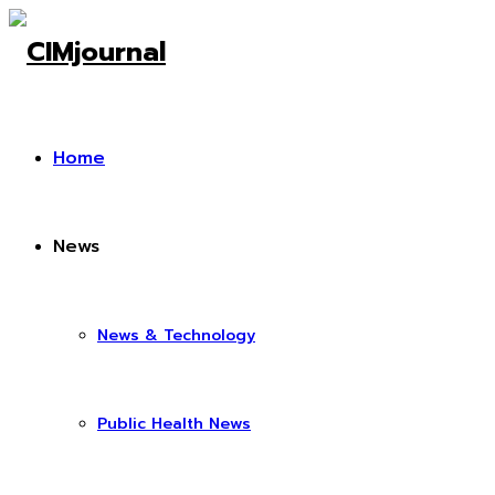
Home
News
News & Technology
Public Health News