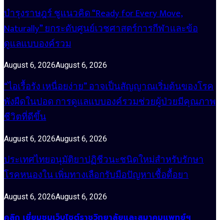
บำรุงราษฎร์ ชูแนวคิด “Ready for Every Move,
Naturally” ยกระดับศูนย์เวชศาสตร์การกีฬาและข้อ
ดูแลแบบองค์รวม
August 6, 2026
August 6, 2026
“ไอเรื้อรัง เหนื่อยง่าย” อาจเป็นสัญญาณเริ่มต้นของโรค
พังผืดในปอด การดูแลแบบองค์รวมช่วยผู้ป่วยมีคุณภาพ
ชีวิตที่ดีขึ้น
August 6, 2026
August 6, 2026
ประเทศไทยอนุมัติยาปฏิชีวนะชนิดใหม่สำหรับรักษา
โรคหนองใน เพิ่มทางเลือกรับมือปัญหาเชื้อดื้อยา
August 6, 2026
August 6, 2026
คลิก เยี่ยมชมเว็บไซต์ราชวิทยาลัยและสมาคมแพทย์ฯ