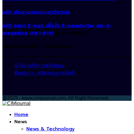
คลิก ติดตามงานประชุมวิชาการ
คลิก กรอก E-mail เพื่อรับ E-newsletter และ E-
magazine เฉพาะสาขา
(เฉพาะแพทย์)
สนับสนุนการจัดทำ CIMjournal
นโยบายรับการสนับสนุน
ติดต่อเรา - สนับสนุนการจัดทำ
@2025 - www.cimjournal.com. All Right Reserved.
Facebook
Home
News
News & Technology