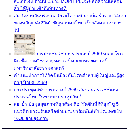
สะเก็ดเงิน ตามนโยบาย MOPH PLUS+ ลดความเหลื่อม
ล้ำ ให้ผู้ป่วยเข้าถึงทันท่วงที
สธ จัดงานวันบริจาคอวัยวะโลก ผนึกภาคีเครือข่าย “ส่งต่อ
ของขวัญแห่งชีวิต” เชิญชวนคนไทยสร้างสังคมแห่งการ
ให้
การประชุมวิชาการประจำปี 2569 หน่วยโรค
ติดเชื้อ ภาควิชาอายุรศาสตร์ คณะแพทยศาสตร์
มหาวิทยาลัยธรรมศาสตร์
คำแนะนำการให้วัคซีนป้องกันโรคสำหรับผู้ใหญ่และผู้สูง
อายุ ปี พ.ศ. 2569
การประชุมวิชาการกลางปี 2569 สมาคมอุรเวชช์แห่ง
ประเทศไทย ในพระบรมราชูปถัมภ์
สธ. ย้ำ ข้อมูลสุขภาพที่ถูกต้อง คือ “วัคซีนที่ดีที่สุด” ชู 5
แนวคิด ยกระดับเครือข่ายประชาสัมพันธ์ทั่วประเทศเป็น
“KOL สายสุขภาพ