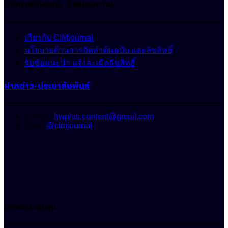
นโยบายเกี่ยวกับ CIMjournal
เกี่ยวกับ CIMjournal
นโยบายด้านการจัดทำต้นฉบับ และลิขสิทธิ์
รับข้อแนะนำ แจ้งละเมิดลิขสิทธิ์
ฝากข่าว-ประชาสัมพันธ์
E-mail :
hwplus.content@gmail.com
Line :
@cimjournal
บทความล่าสุด