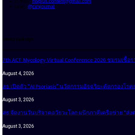
E-mail :
hwplus.content@gmail.com
Line :
@cimjournal
บทความล่าสุด
7th ACT Mycology Virtual Conference 2026 ชมรมเชื
August 4, 2026
สธ. เปิดตัว “AI Psoriasis” นวัตกรรมอัจฉริยะคัดกรองโรค
August 3, 2026
สธ จัดงานวันบริจาคอวัยวะโลก ผนึกภาคีเครือข่าย “ส่
August 3, 2026