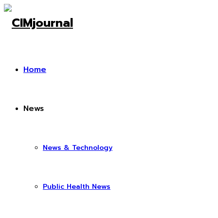
Home
News
News & Technology
Public Health News