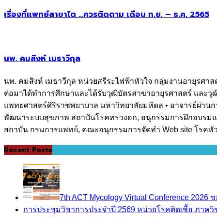
เรื่องที่แพทย์สาขาไต …ควรติดตาม เดือน ก.ย. – ธ.ค. 2565
นพ. คมสิงห์ เมธาวีกุล
นพ. คมสิงห์ เมธาวีกุล หน่วยสรีระไฟฟ้าหัวใจ กลุ่มงานอายุร
ต่อมาได้ทำการศึกษาและได้รับวุฒิบัตรสาขาอายุรศาสตร์ และวุ
แพทยศาสตร์ศิริราชพยาบาล มหาวิทยาลัยมหิดล • อาจารย์ผ่านการ
พัฒนาระบบสุขภาพ สถาบันโรคทรวงอก, อนุกรรมการฝึกอบรมแพ
สถาบัน กรมการแพทย์, คณะอนุกรรมการจัดทำ Web site โรคหั
Recent Posts
7th ACT Mycology Virtual Conference 2026
การประชุมวิชาการประจำปี 2569 หน่วยโรคติดเชื้อ ภาค