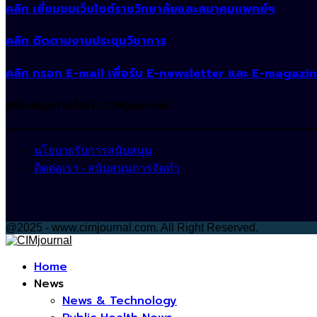
คลิก เยี่ยมชมเว็บไซต์ราชวิทยาลัยและสมาคมแพทย์ฯ
คลิก ติดตามงานประชุมวิชาการ
คลิก กรอก E-mail เพื่อรับ E-newsletter และ E-magazi
สนับสนุนการจัดทำ CIMjournal
นโยบายรับการสนับสนุน
ติดต่อเรา - สนับสนุนการจัดทำ
@2025 - www.cimjournal.com. All Right Reserved.
Facebook
Home
News
News & Technology