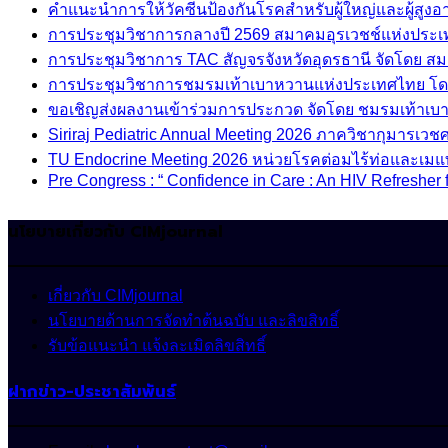
คำแนะนำการให้วัคซีนป้องกันโรคสำหรับผู้ใหญ่และผู้สูงอาย
การประชุมวิชาการกลางปี 2569 สมาคมอุรเวชช์แห่งประ
การประชุมวิชาการ TAC สัญจรจังหวัดอุดรธานี จัดโดย ส
การประชุมวิชาการชมรมเท้าเบาหวานแห่งประเทศไทย โด
ขอเชิญส่งผลงานเข้าร่วมการประกวด จัดโดย ชมรมเท้าเ
Siriraj Pediatric Annual Meeting 2026 ภาควิชากุมารเ
TU Endocrine Meeting 2026 หน่วยโรคต่อมไร้ท่อและเมแ
Pre Congress : “ Confidence in Care : An HIV Refresher 
นโยบายเกี่ยวกับ CIMjournal
เกี่ยวกับ CIMjournal
นโยบายด้านการจัดทำต้นฉบับ และลิขสิทธิ์
รับข้อแนะนำ แจ้งละเมิดลิขสิทธิ์
ฝากข่าว-ประชาสัมพันธ์