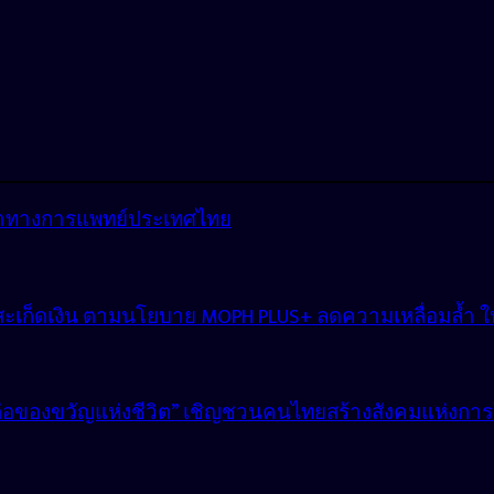
้อราทางการแพทย์ประเทศไทย
สะเก็ดเงิน ตามนโยบาย MOPH PLUS+ ลดความเหลื่อมล้ำ ให้ผู
งต่อของขวัญแห่งชีวิต” เชิญชวนคนไทยสร้างสังคมแห่งการ