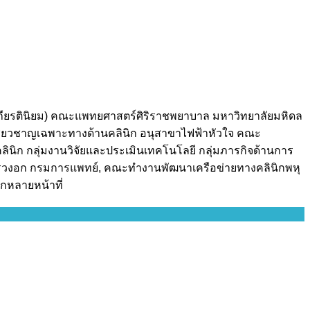
เกียรตินิยม) คณะแพทยศาสตร์ศิริราชพยาบาล มหาวิทยาลัยมหิดล
เชี่ยวชาญเฉพาะทางด้านคลินิก อนุสาขาไฟฟ้าหัวใจ คณะ
ินิก กลุ่มงานวิจัยและประเมินเทคโนโลยี กลุ่มภารกิจด้านการ
วงอก กรมการแพทย์, คณะทำงานพัฒนาเครือข่ายทางคลินิกพหุ
กหลายหน้าที่