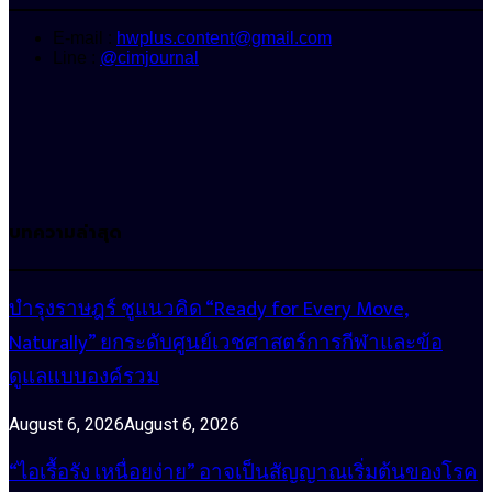
E-mail :
hwplus.content@gmail.com
Line :
@cimjournal
บทความล่าสุด
บำรุงราษฎร์ ชูแนวคิด “Ready for Every Move,
Naturally” ยกระดับศูนย์เวชศาสตร์การกีฬาและข้อ
ดูแลแบบองค์รวม
August 6, 2026
August 6, 2026
“ไอเรื้อรัง เหนื่อยง่าย” อาจเป็นสัญญาณเริ่มต้นของโรค