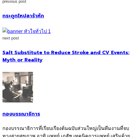
previous post
กระดูกไหปลาร้าหัก
next post
Salt Substitute to Reduce Stroke and CV Events:
Myth or Reality
กองบรรณาธิการ
กองบรรณาธิการที่เรียบเรียงต้นฉบับส่วนใหญ่เป็นทีมงานที่จบ
ทางสายสุขภาพ อาทิ แพทย์ เภสัช เทคนิคการแพทย์ เสริมด้วย