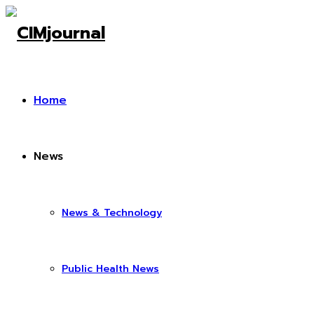
Home
News
News & Technology
Public Health News