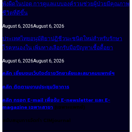
พังผืดในปอด การดูแลแบบองค์รวมช่วยผู้ป่วยมีคุณภาพ
ชีวิตที่ดีขึ้น
August 6, 2026
August 6, 2026
ประเทศไทยอนุมัติยาปฏิชีวนะชนิดใหม่สำหรับรักษา
โรคหนองใน เพิ่มทางเลือกรับมือปัญหาเชื้อดื้อยา
August 6, 2026
August 6, 2026
คลิก เยี่ยมชมเว็บไซต์ราชวิทยาลัยและสมาคมแพทย์ฯ
คลิก ติดตามงานประชุมวิชาการ
คลิก กรอก E-mail เพื่อรับ E-newsletter และ E-
magazine เฉพาะสาขา
(เฉพาะแพทย์)
สนับสนุนการจัดทำ CIMjournal