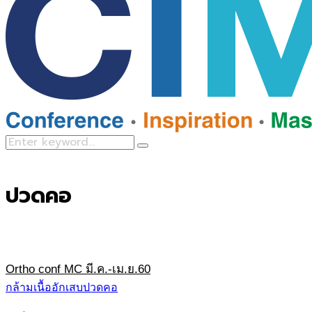
Search
Search
for:
ปวดคอ
Ortho conf MC มี.ค.-เม.ย.60
กล้ามเนื้ออักเสบ
ปวดคอ