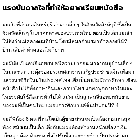
แรงบันดาลใจที่ทำให้อยากเรียนหนังสือ
ผมเกิดที่อำเภออินทร์บุรี อำเภอเล็ก ๆ ในจังหวัดสิงห์บุรี ซึ่งเป็น
จังหวัดเล็ก
ๆ ในภาคกลางของประเทศไทย ตอนเป็นเด็กแม่เล่า
ให้ฟังว่าแม่คลอดผมที่
บ้าน โดยมีหมอตำแยมาทำคลอดให้ที่
บ้าน เสียค่าทำคลอดไม่กี่บาท
ผมมีเตี่ยเป็นคนจีนอพยพ หนีความยากจน มาจากหมู่บ้านเล็ก ๆ
ในมณฑล
กวางตุ้งของประเทศสาธารณรัฐประชาชนจีน เพื่อมา
แสวงหาชีวิตใหม่
ในประเทศไทย เตี่ยเป็นคนไม่มีการศึกษา เขียน
หนังสือไม่ได้ทั้งภาษาจีน
และภาษาไทย แต่พอพูดภาษาจีนและ
ไทยระดับใช้สื่อสารทั่วไปได้ แม่ผม
เป็นลูกคนจีนอพยพกับยาย
ของผมที่เป็นคนไทย แม่จบการศึกษาแค่ชั้น
ประถมปีที่ 4
ผมมีพี่น้อง 6 คน พี่คนโตเป็นผู้ชาย ส่วนผมเป็นน้องก่อนคนสุด
ท้อง สมัย
ผมเป็นเด็ก เตี่ยกับแม่ผมต้องทำงานหนักเพื่อหาเงิน
เลี้ยงลูก ต้องเดินทาง
เพื่อไปรับซื้อและขายข้าวเป็นประจำ ผม