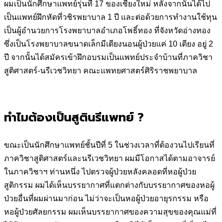
ผมเป็นนักศึกษาแพทย์รุ่นที่ 17 ของเชียงใหม่ หลังจากนั้นได้ไป
เป็นแพทย์
ฝึกหัดที่วชิรพยาบาล 1 ปี และต่อด้วยการทำงานใช้ทุน
เป็นผู้อำนวยการ
โรงพยาบาลอำเภอโพธิ์ทอง ที่จังหวัดอ่างทอง
ซึ่งเป็นโรงพยาบาลขนาดเล็ก
มีเตียงนอนผู้ป่วยแค่ 10 เตียง อยู่ 2
ปี จากนั้นได้สมัครเข้าฝึกอบรมเป็น
แพทย์ประจำบ้านที่ภาควิชา
สูติศาสตร์-นรีเวชวิทยา คณะแพทยศาสตร์ศิริ
ราชพยาบาล
ทำไมต้องเป็นสูตินรีแพทย์ ?
ขณะเป็นนักศึกษาแพทย์ชั้นปีที่ 5 ในช่วงเวลาที่ต้องวนไปเรียนที่
ภาควิชา
สูติศาสตร์และนรีเวชวิทยา ผมมีโอกาสได้ตามอาจารย์
ในภาควิชาฯ ท่าน
หนึ่ง ไปตรวจผู้ป่วยหลังคลอดที่หอผู้ป่วย
สูติกรรม ผมได้เห็นบรรยากาศที่
แตกต่างกับบรรยากาศของหอผู้
ป่วยอื่นที่ผมผ่านมาก่อน ไม่ว่าจะเป็นหอผู้
ป่วยอายุรกรรม หรือ
หอผู้ป่วยศัลยกรรม ผมเห็นบรรยากาศของความสุข
ของคุณแม่ที่