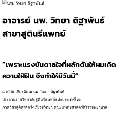
for:
อาจารย์ นพ. วิทยา ถิฐาพันธ์
สาขาสูตินรีแพทย์
“เพราะแรงบันดาลใจที่ผลักดันให้ผมเกิด
ความใฝ่ฝัน จึงทำให้มีวันนี้”
ศ.คลินิกเกียรติคุณ นพ. วิทยา ถิฐาพันธ์
ประธานราชวิทยาลัยสูตินรีแพทย์แห่งประเทศไทย
ภาควิชาสูติศาสตร์-นรีเวชวิทยา คณะแพทยศาสตร์ศิริราชพยาบาล