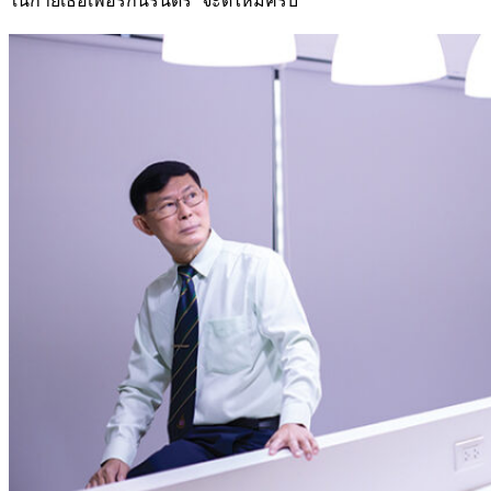
ในกายเธอ
เพื่อรักนิรันดร์” จะดีไหมครับ