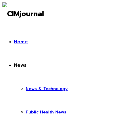
Home
News
News & Technology
Public Health News