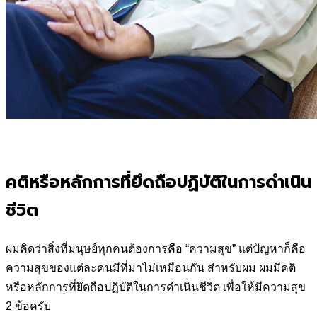
คติหรือหลักการที่ยึดถือปฏิบัติในการดำเนิน
ชีวิต
ผมคิดว่าสิ่งที่มนุษย์ทุกคนต้องการคือ “ความสุข” แต่ปัญหาก็คือ
ความสุข
ของแต่ละคนมีที่มาไม่เหมือนกัน สำหรับผม ผมมีคติ
หรือหลักการที่ยึดถือ
ปฏิบัติในการดำเนินชีวิต เพื่อให้มีความสุข
2 ข้อครับ