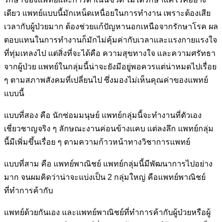
เดียว แพทย์แบบนี้มักเหน็ดเหนื่อย
ในการทำงาน เพราะต้องเสีย
เวลากับผู้ป่วยมาก ต้องช่วยแก้ปัญหานอก
เหนือจากรักษาโรค ผล
ตอบแทนในการทำงานก็มักไม่คุ้มค่ากับเวลาและ
แรงกายแรงใจ
ที่ทุ่มเทลงไป แต่สิ่งที่จะได้คือ ความสุขทางใจ และความ
ศรัทธา
จากผู้ป่วย แพทย์ในกลุ่มนี้น่าจะยังมีอยู่พอควรแต่น่าหมดไปเรื่อย
ๆ
ตามสภาพสังคมที่เปลี่ยนไป ซึ่งมองไม่เห็นคุณค่าของแพทย์
แบบนี้
แบบที่สอง คือ นักซ่อมมนุษย์ แพทย์กลุ่มนี้จะทำงานที่ตัวเอง
เชี่ยวชาญจริง
ๆ ลักษณะงานค่อนข้างแคบ แต่ลงลึก แพทย์กลุ่ม
นี้มีเพิ่มขึ้นเรื่อย ๆ ตาม
ความก้าวหน้าทางวิชาการแพทย์
แบบที่สาม คือ แพทย์พาณิชย์ แพทย์กลุ่มนี้มีพัฒนาการไปอย่าง
มาก
จนผมคิดว่าน่าจะแบ่งเป็น 2 กลุ่มใหญ่ คือแพทย์พาณิชย์
ที่ทำการค้ากับ
แพทย์ด้วยกันเอง และแพทย์พาณิชย์ที่ทำการค้ากับผู้ป่วยหรือผู้