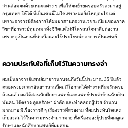
ว่านล้อมผมด้วยเหตุผลต่าง ๆ เพื่อให้ผมย้ายครอบครัวลงมาอยู่
กรุงเทพฯ ให้ได้ ที่เป็นเช่นนี้ไม่ใช่เพราะผมยิ่งใหญ่อะไร แต่
เพราะอาจารย์
ต้องการให้ผมมาสานต่องานเวชระเบียนของภาค
วิชาที่อาจารย์ทุ่มเทมาทั้ง
ชีวิตแต่ไม่มีใครสนใจมาสืบต่องาน
เพราะดูเป็นงานที่น่าเบื่อและไร้
ประโยชน์ของการเป็นแพทย์
ความประทับใจที่เก็บไว้ในความทรงจำ
ผมเป็นอาจารย์แพทย์มายาวนานจนถึงวันนี้ประมาณ 35 ปีแล้ว
ตลอดระยะ
เวลาอันยาวนานนี้ผมมีโอกาสได้ทำงานที่ผมรักครบ
ถ้วนแล้ว ผมได้สอน
นักศึกษาแพทย์และแพทย์ประจำบ้านนับเป็น
พันคน ได้ตรวจ ดูแลรักษา
ผ่าตัด และทำคลอดผู้ป่วย จำนวน
มากมาย มีเรื่องราวดี ๆ เรื่องราวที่สวยงาม
ที่ผมประทับใจและ
เก็บสะสมไว้ในความทรงจำมากมาย ทั้งเรื่องของผู้
ป่วยที่ผมดูแล
รักษาและนักศึกษาแพทย์ที่ผมสอน