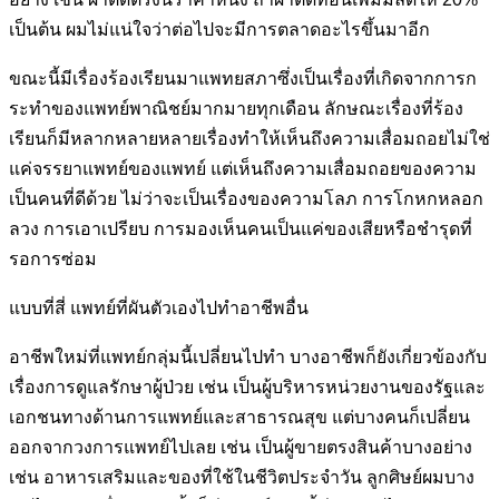
เป็นต้น ผมไม่แน่ใจว่าต่อไปจะมีการตลาดอะไรขึ้นมาอีก
ขณะนี้มีเรื่องร้องเรียนมาแพทยสภาซึ่งเป็นเรื่องที่เกิดจากการก
ระทำของ
แพทย์พาณิชย์มากมายทุกเดือน ลักษณะเรื่องที่ร้อง
เรียนก็มีหลากหลาย
หลายเรื่องทำให้เห็นถึงความเสื่อมถอยไม่ใช่
แค่จรรยาแพทย์ของแพทย์ แต่
เห็นถึงความเสื่อมถอยของความ
เป็นคนที่ดีด้วย ไม่ว่าจะเป็นเรื่องของ
ความโลภ การโกหกหลอก
ลวง การเอาเปรียบ การมองเห็นคนเป็นแค่ของ
เสียหรือชำรุดที่
รอการซ่อม
แบบที่สี่ แพทย์ที่ผันตัวเองไปทำอาชีพอื่น
อาชีพใหม่ที่แพทย์กลุ่มนี้เปลี่ยนไปทำ บางอาชีพก็ยังเกี่ยวข้องกับ
เรื่อง
การดูแลรักษาผู้ป่วย เช่น เป็นผู้บริหารหน่วยงานของรัฐและ
เอกชนทางด้าน
การแพทย์และสาธารณสุข แต่บางคนก็เปลี่ยน
ออกจากวงการแพทย์ไปเลย
เช่น เป็นผู้ขายตรงสินค้าบางอย่าง
เช่น อาหารเสริมและของที่ใช้ในชีวิต
ประจำวัน ลูกศิษย์ผมบาง