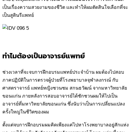
เป็นเรื่อง
ความสวยงามของชีวิต และทำให้ผมตัดสินใจเลือกที่จะ
เป็นสูตินรีแพทย์
ทำไมต้องเป็นอาจารย์แพทย์
ช่วงเวลาที่จะจบการฝึกอบรมแพทย์ประจำบ้าน ผมต้องไปสอบ
ภาคปฏิบัติ
ในการตรวจผู้ป่วยที่โรงพยาบาลจุฬาลงกรณ์ กับ
ศาสตราจารย์ แพทย์หญิง
ชวนชม สกนธวัฒน์ จากมหาวิทยาลัย
ขอนแก่น ภายหลังการสอบอาจารย์
ได้ชักชวนผมให้ไปเป็น
อาจารย์ที่มหาวิทยาลัยขอนแก่น ซึ่งนับว่าเป็นการ
เปลี่ยนแปลง
ครั้งใหญ่ในชีวิตของผม
ตั้งแต่จบการฝึกอบรมผมคิดเพียงแค่ไปหาโรงพยาบาลอยู่สักแห่ง