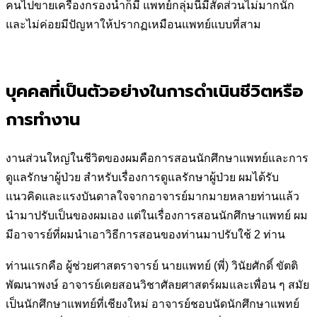
คนไปขายเครื่องกรองน้ำก็มี แพทย์กลุ่มนี้มีสัด
ส่วนไม่มากนัก
และไม่ค่อยมีปัญหาให้ปรากฏเหมือนแพทย์แบบที่สาม
บุคคลที่เป็นตัวอย่างในการดำเนินชีวิตหรือ
การทำงาน
งานส่วนใหญ่ในชีวิตของผมคือการสอนนักศึกษาแพทย์และการ
ดูแล
รักษาผู้ป่วย สำหรับเรื่องการดูแลรักษาผู้ป่วย ผมได้รับ
แนวคิดและแรง
บันดาลใจจากอาจารย์มากมายหลายท่านแล้ว
นำมาปรับเป็นของผมเอง แต่
ในเรื่องการสอนนักศึกษาแพทย์ ผม
มีอาจารย์ที่ผมนำเอาวิธีการสอนของ
ท่านมาปรับใช้ 2 ท่าน
ท่านแรกคือ ผู้ช่วยศาสตราจารย์ นายแพทย์ (พี่) วินัยศักดิ์ ขัตติ
พัฒนาพงษ์
อาจารย์เคยสอนวิชาศัลยศาสตร์ผมและเพื่อน ๆ สมัย
เป็นนักศึกษาแพทย์ที่
เชียงใหม่ อาจารย์ชอบนัดนักศึกษาแพทย์