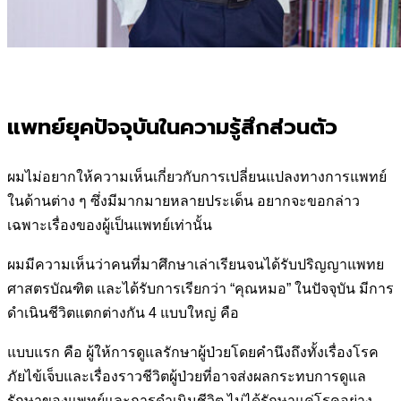
แพทย์ยุคปัจจุบันในความรู้สึกส่วนตัว
ผมไม่อยากให้ความเห็นเกี่ยวกับการเปลี่ยนแปลงทางการแพทย์
ในด้านต่าง
ๆ ซึ่งมีมากมายหลายประเด็น อยากจะขอกล่าว
เฉพาะเรื่องของผู้เป็นแพทย์
เท่านั้น
ผมมีความเห็นว่าคนที่มาศึกษาเล่าเรียนจนได้รับปริญญาแพทย
ศาสตร
บัณฑิต และได้รับการเรียกว่า “คุณหมอ” ในปัจจุบัน มีการ
ดำเนินชีวิต
แตกต่างกัน 4 แบบใหญ่ คือ
แบบแรก คือ ผู้ให้การดูแลรักษาผู้ป่วยโดยคำนึงถึงทั้งเรื่องโรค
ภัยไข้เจ็บ
และเรื่องราวชีวิตผู้ป่วยที่อาจส่งผลกระทบการดูแล
รักษาของแพทย์และ
การดำเนินชีวิต ไม่ได้รักษาแค่โรคอย่าง