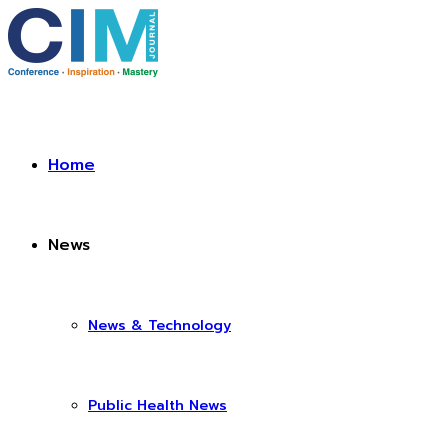
Home
News
News & Technology
Public Health News