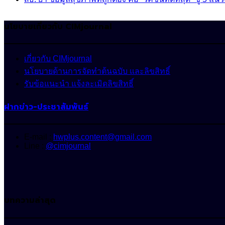
นโยบายเกี่ยวกับ CIMjournal
เกี่ยวกับ CIMjournal
นโยบายด้านการจัดทำต้นฉบับ และลิขสิทธิ์
รับข้อแนะนำ แจ้งละเมิดลิขสิทธิ์
ฝากข่าว-ประชาสัมพันธ์
E-mail :
hwplus.content@gmail.com
Line :
@cimjournal
บทความล่าสุด