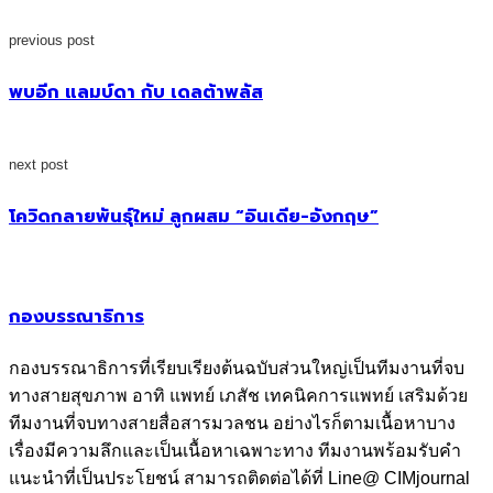
previous post
พบอีก แลมบ์ดา กับ เดลต้าพลัส
next post
โควิดกลายพันธุ์ใหม่ ลูกผสม “อินเดีย-อังกฤษ”
กองบรรณาธิการ
กองบรรณาธิการที่เรียบเรียงต้นฉบับส่วนใหญ่เป็นทีมงานที่จบ
ทางสายสุขภาพ อาทิ แพทย์ เภสัช เทคนิคการแพทย์ เสริมด้วย
ทีมงานที่จบทางสายสื่อสารมวลชน อย่างไรก็ตามเนื้อหาบาง
เรื่องมีความลึกและเป็นเนื้อหาเฉพาะทาง ทีมงานพร้อมรับคำ
แนะนำที่เป็นประโยชน์ สามารถติดต่อได้ที่ Line@ CIMjournal