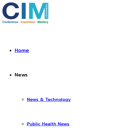
Home
News
News & Technology
Public Health News