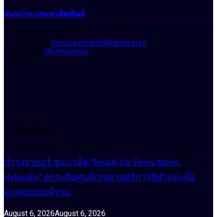
ฝากข่าว-ประชาสัมพันธ์
E-mail :
hwplus.content@gmail.com
Line :
@cimjournal
บทความล่าสุด
บำรุงราษฎร์ ชูแนวคิด “Ready for Every Move,
Naturally” ยกระดับศูนย์เวชศาสตร์การกีฬาและข้อ
ดูแลแบบองค์รวม
August 6, 2026
August 6, 2026