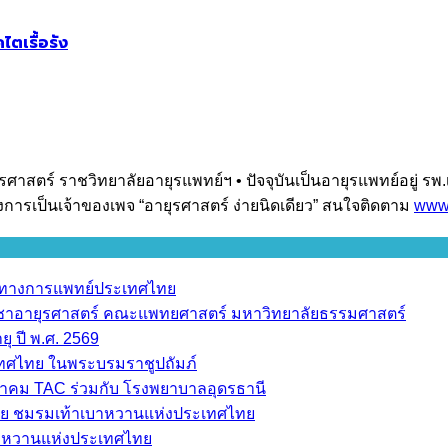
ตเรื้อรัง
สตร์ ราชวิทยาลัยอายุรแพทย์ฯ • ปัจจุบันเป็นอายุรแพทย์อยู่ รพ.
ึงการเป็นเจ้าของเพจ “อายุรศาสตร์ ง่ายนิดเดียว” สนใจติดตาม
www.
ราทางการแพทย์ประเทศไทย
วิชาอายุรศาสตร์ คณะแพทยศาสตร์ มหาวิทยาลัยธรรมศาสตร์
ุ ปี พ.ศ. 2569
เทศไทย ในพระบรมราชูปถัมภ์
มาคม TAC ร่วมกับ โรงพยาบาลอุดรธานี
ย ชมรมเท้าเบาหวานแห่งประเทศไทย
บาหวานแห่งประเทศไทย