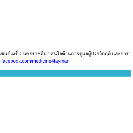
เซนต์เมรี่ จ.นครราชสีมา สนใจด้านการดูแลผู้ป่วยวิกฤติ และการ
facebook.com/medicine4layman