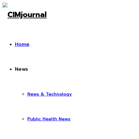
Home
News
News & Technology
Public Health News