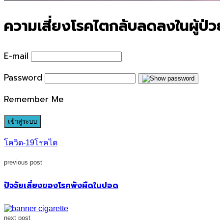
ความเสี่ยงโรคไตกลับลดลงในผู้ป่วย
E-mail
Password
Remember Me
โควิด-19
โรคไต
previous post
ปัจจัยเสี่ยงของโรคพังผืดในปอด
next post