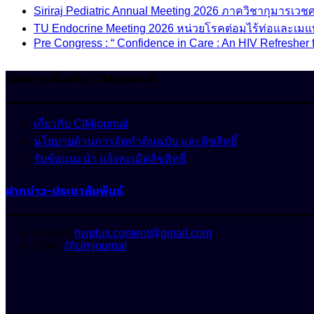
Siriraj Pediatric Annual Meeting 2026 ภาควิชากุมารเ
TU Endocrine Meeting 2026 หน่วยโรคต่อมไร้ท่อและเมแ
Pre Congress : “ Confidence in Care : An HIV Refresher 
นโยบายเกี่ยวกับ CIMjournal
เกี่ยวกับ CIMjournal
นโยบายด้านการจัดทำต้นฉบับ และลิขสิทธิ์
รับข้อแนะนำ แจ้งละเมิดลิขสิทธิ์
ฝากข่าว-ประชาสัมพันธ์
E-mail :
hwplus.content@gmail.com
Line :
@cimjournal