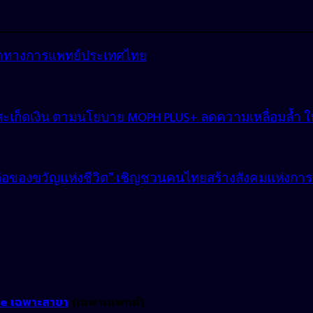
้อราทางการแพทย์ประเทศไทย
สะเก็ดเงิน ตามนโยบาย MOPH PLUS+ ลดความเหลื่อมล้ำ ให้ผู
งต่อของขวัญแห่งชีวิต” เชิญชวนคนไทยสร้างสังคมแห่งการ
ne เฉพาะสาขา
(เฉพาะแพทย์)