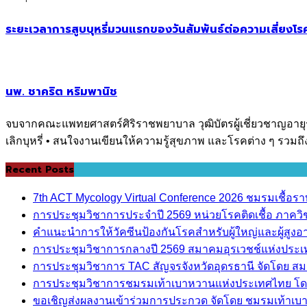
ระยะเวลาการสูบบุหรี่มวนแรกของวันสัมพันธ์ต่อความเสี่ยงโรคไ
นพ. ชาคริต หริมพานิช
จบจากคณะแพทยศาสตร์ศิริราชพยาบาล วุฒิบัตรผู้เชี่ยวชาญอายุรศา
เลิกบุหรี่ • สนใจงานเขียนให้ความรู้สุขภาพ และโรคต่าง ๆ รวมถ
Recent Posts
7th ACT Mycology Virtual Conference 2026 ชมรมเชื้อ
การประชุมวิชาการประจำปี 2569 หน่วยโรคติดเชื้อ ภาค
คำแนะนำการให้วัคซีนป้องกันโรคสำหรับผู้ใหญ่และผู้สูงอาย
การประชุมวิชาการกลางปี 2569 สมาคมอุรเวชช์แห่งประ
การประชุมวิชาการ TAC สัญจรจังหวัดอุดรธานี จัดโดย ส
การประชุมวิชาการชมรมเท้าเบาหวานแห่งประเทศไทย โด
ขอเชิญส่งผลงานเข้าร่วมการประกวด จัดโดย ชมรมเท้าเ