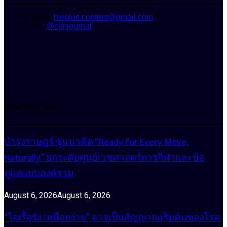
E-mail :
hwplus.content@gmail.com
Line :
@cimjournal
บทความล่าสุด
บำรุงราษฎร์ ชูแนวคิด “Ready for Every Move,
Naturally” ยกระดับศูนย์เวชศาสตร์การกีฬาและข้อ
ดูแลแบบองค์รวม
August 6, 2026
August 6, 2026
“ไอเรื้อรัง เหนื่อยง่าย” อาจเป็นสัญญาณเริ่มต้นของโรค