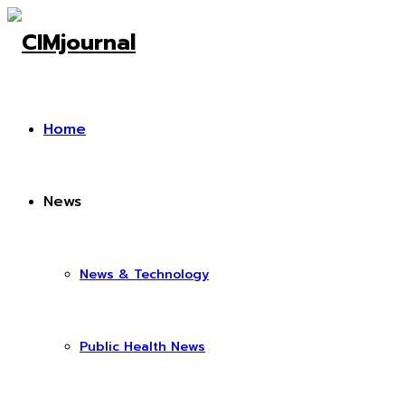
Home
News
News & Technology
Public Health News