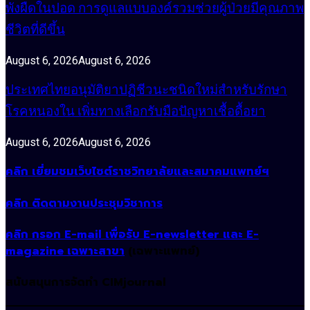
พังผืดในปอด การดูแลแบบองค์รวมช่วยผู้ป่วยมีคุณภาพ
ชีวิตที่ดีขึ้น
August 6, 2026
August 6, 2026
ประเทศไทยอนุมัติยาปฏิชีวนะชนิดใหม่สำหรับรักษา
โรคหนองใน เพิ่มทางเลือกรับมือปัญหาเชื้อดื้อยา
August 6, 2026
August 6, 2026
คลิก เยี่ยมชมเว็บไซต์ราชวิทยาลัยและสมาคมแพทย์ฯ
คลิก ติดตามงานประชุมวิชาการ
คลิก กรอก E-mail เพื่อรับ E-newsletter และ E-
magazine เฉพาะสาขา
(เฉพาะแพทย์)
สนับสนุนการจัดทำ CIMjournal