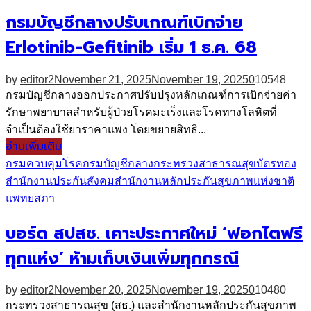
กรมบัญชีกลางปรับเกณฑ์เบิกจ่าย
Erlotinib-Gefitinib เริ่ม 1 ธ.ค. 68
by
editor2
November 21, 2025
November 19, 2025
0
10548
กรมบัญชีกลางออกประกาศปรับปรุงหลักเกณฑ์การเบิกจ่ายค่า
รักษาพยาบาลสำหรับผู้ป่วยโรคมะเร็งและโรคทางโลหิตที่
จำเป็นต้องใช้ยาราคาแพง โดยขยายสิทธิ...
อ่านเพิ่มเติม
กรมควบคุมโรค
กรมบัญชีกลาง
กระทรวงสาธารณสุข
บัตรทอง
สำนักงานประกันสังคม
สำนักงานหลักประกันสุขภาพแห่งชาติ
แพทยสภา
บอร์ด สปสช. เคาะประกาศใหม่ ‘ฟอกไตฟรี
ทุกแห่ง’ ห้ามเก็บเงินเพิ่มทุกกรณี
by
editor2
November 20, 2025
November 19, 2025
0
10480
กระทรวงสาธารณสุข (สธ.) และสำนักงานหลักประกันสุขภาพ