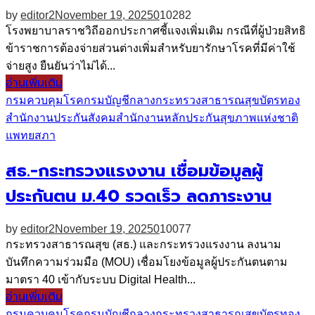
by
editor2
November 19, 2025
0
10282
โรงพยาบาลราชวิถีออกประกาศชี้แจงเพิ่มเติม กรณีที่ผู้ป่วยสิทธิ
ข้าราชการต้องจ่ายส่วนต่างเพิ่มสำหรับยารักษาโรคที่มีค่าใช้
จ่ายสูง ยืนยันว่าไม่ได้...
อ่านเพิ่มเติม
กรมควบคุมโรค
กรมบัญชีกลาง
กระทรวงสาธารณสุข
บัตรทอง
สำนักงานประกันสังคม
สำนักงานหลักประกันสุขภาพแห่งชาติ
แพทยสภา
สธ.-กระทรวงแรงงาน เชื่อมข้อมูลผู้
ประกันตน ม.40 รวดเร็ว ลดภาระงาน
by
editor2
November 19, 2025
0
10077
กระทรวงสาธารณสุข (สธ.) และกระทรวงแรงงาน ลงนาม
บันทึกความร่วมมือ (MOU) เชื่อมโยงข้อมูลผู้ประกันตนตาม
มาตรา 40 เข้ากับระบบ Digital Health...
อ่านเพิ่มเติม
กรมควบคุมโรค
กรมบัญชีกลาง
กระทรวงสาธารณสุข
บัตรทอง