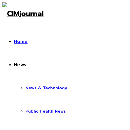
Home
News
News & Technology
Public Health News