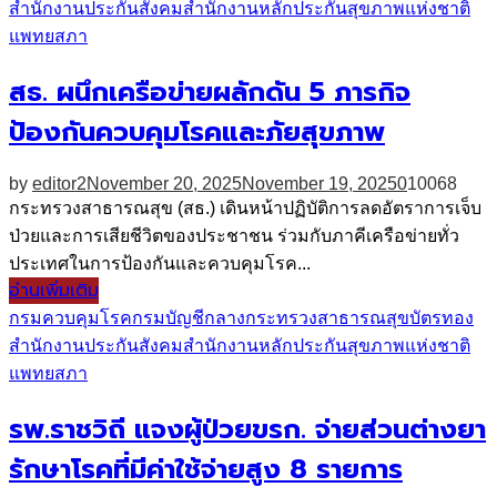
สำนักงานประกันสังคม
สำนักงานหลักประกันสุขภาพแห่งชาติ
แพทยสภา
สธ. ผนึกเครือข่ายผลักดัน 5 ภารกิจ
ป้องกันควบคุมโรคและภัยสุขภาพ
by
editor2
November 20, 2025
November 19, 2025
0
10068
กระทรวงสาธารณสุข (สธ.) เดินหน้าปฏิบัติการลดอัตราการเจ็บ
ป่วยและการเสียชีวิตของประชาชน ร่วมกับภาคีเครือข่ายทั่ว
ประเทศในการป้องกันและควบคุมโรค...
อ่านเพิ่มเติม
กรมควบคุมโรค
กรมบัญชีกลาง
กระทรวงสาธารณสุข
บัตรทอง
สำนักงานประกันสังคม
สำนักงานหลักประกันสุขภาพแห่งชาติ
แพทยสภา
รพ.ราชวิถี แจงผู้ป่วยขรก. จ่ายส่วนต่างยา
รักษาโรคที่มีค่าใช้จ่ายสูง 8 รายการ