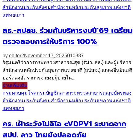
สำนักงานประกันสังคม
สำนักงานหลักประกันสุขภาพแห่งชาติ
แพทยสภา
สธ.-สปสช. ร่วมกันบริหารงบปี’69 เตรียม
ตรวจสอบการให้บริการ 100%
by
editor2
November 17, 2025
0
10387
รัฐมนตรีว่าการกระทรวงสาธารณสุข (รมว. สธ.) และผู้บริหาร
สำนักงานหลักประกันสุขภาพแห่งชาติ (สปสช.) แถลงยืนยันมติ
บอร์ดคงอัตราการจ่ายงบผู้ป่วยใน...
อ่านเพิ่มเติม
กรมควบคุมโรค
กรมบัญชีกลาง
กระทรวงสาธารณสุข
บัตรทอง
สำนักงานประกันสังคม
สำนักงานหลักประกันสุขภาพแห่งชาติ
แพทยสภา
คร. เฝ้าระวังโปลิโอ cVDPV1 ระบาดจาก
สปป. ลาว ไทยยังปลอดภัย