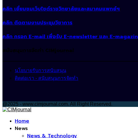
คลิก เยี่ยมชมเว็บไซต์ราชวิทยาลัยและสมาคมแพทย์ฯ
คลิก ติดตามงานประชุมวิชาการ
คลิก กรอก E-mail เพื่อรับ E-newsletter และ E-magazi
สนับสนุนการจัดทำ CIMjournal
นโยบายรับการสนับสนุน
ติดต่อเรา - สนับสนุนการจัดทำ
@2025 - www.cimjournal.com. All Right Reserved.
Facebook
Home
News
News & Technology