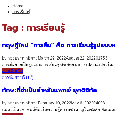
for:
Home
การเรียนรู้
Tag : การเรียนรู้
ทฤษฎีใหม่ “การลืม” คือ การเรียนรู้รูปแบบห
by
กองบรรณาธิการ
March 29, 2022
August 22, 2022
0
1753
การลืมอาจเป็นรูปแบบการเรียนรู้ ซึ่งเกิดจากการเปลี่ยนแปลงใ
อ่านเพิ่มเติม
การลืม
การเรียนรู้
ทักษะที่จำเป็นสำหรับแพทย์ ยุคดิจิทัล
by
กองบรรณาธิการ
February 10, 2022
May 6, 2022
0
4093
แพทย์เป็นวิชาชีพที่ต้องใช้ความรู้ความชำนาญในเชิงลึก ทั้งแพทย์เ