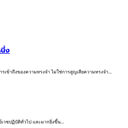
นึ่ง
นการเข้าถึงของความทรงจำ ไม่ใช่การสูญเสียความทรงจำ...
วชปฏิบัติทั่วไป และมากยิ่งขึ้น...