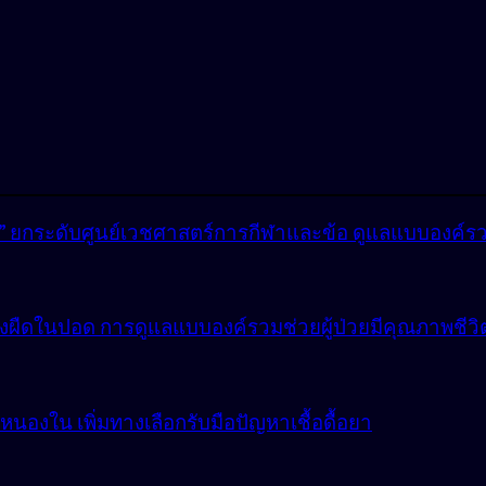
lly” ยกระดับศูนย์เวชศาสตร์การกีฬาและข้อ ดูแลแบบองค์ร
ังผืดในปอด การดูแลแบบองค์รวมช่วยผู้ป่วยมีคุณภาพชีวิตที
องใน เพิ่มทางเลือกรับมือปัญหาเชื้อดื้อยา