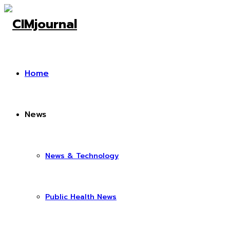
Home
News
News & Technology
Public Health News