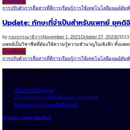
อ่านเพิ่มเติม
การปรับตัว
การสื่อสารที่ดี
การเรียนรู้
การใช้เทคโนโลยี
มนุษย์สัมพ
Update: ทักษะที่จำเป็นสำหรับแพทย์ ยุคดิจิ
by
กองบรรณาธิการ
November 1, 2021
October 27, 2023
0
3213
แพทย์เป็นวิชาชีพที่ต้องใช้ความรู้ความชำนาญในเชิงลึก ทั้งแพทย์เ
อ่านเพิ่มเติม
การปรับตัว
การสื่อสารที่ดี
การเรียนรู้
การใช้เทคโนโลยี
มนุษย์สัมพ
นโยบายเกี่ยวกับ CIMjournal
เกี่ยวกับ CIMjournal
นโยบายด้านการจัดทำต้นฉบับ และลิขสิทธิ์
รับข้อแนะนำ แจ้งละเมิดลิขสิทธิ์
ฝากข่าว-ประชาสัมพันธ์