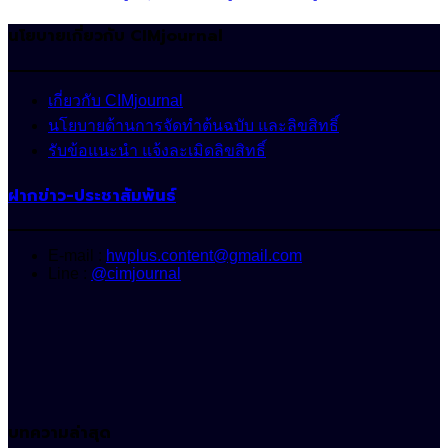
นโยบายเกี่ยวกับ CIMjournal
เกี่ยวกับ CIMjournal
นโยบายด้านการจัดทำต้นฉบับ และลิขสิทธิ์
รับข้อแนะนำ แจ้งละเมิดลิขสิทธิ์
ฝากข่าว-ประชาสัมพันธ์
E-mail :
hwplus.content@gmail.com
Line :
@cimjournal
บทความล่าสุด