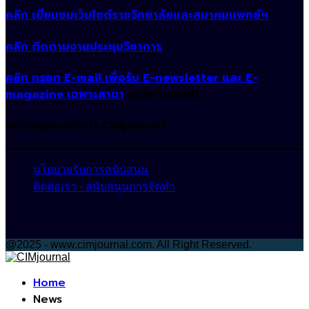
คลิก เยี่ยมชมเว็บไซต์ราชวิทยาลัยและสมาคมแพทย์ฯ
คลิก ติดตามงานประชุมวิชาการ
คลิก กรอก E-mail เพื่อรับ E-newsletter และ E-
magazine เฉพาะสาขา
(เฉพาะแพทย์)
สนับสนุนการจัดทำ CIMjournal
นโยบายรับการสนับสนุน
ติดต่อเรา - สนับสนุนการจัดทำ
@2025 - www.cimjournal.com. All Right Reserved.
Facebook
Home
News