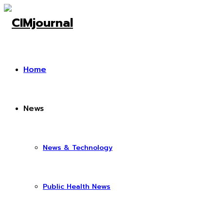
Home
News
News & Technology
Public Health News