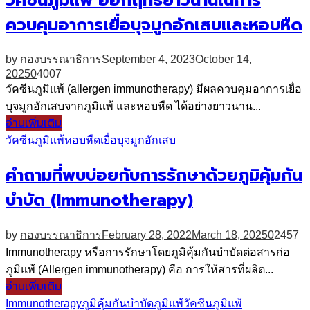
ควบคุมอาการเยื่อบุจมูกอักเสบและหอบหืด
by
กองบรรณาธิการ
September 4, 2023
October 14,
2025
0
4007
วัคซีนภูมิแพ้ (allergen immunotherapy) มีผลควบคุมอาการเยื่อ
บุจมูกอักเสบจากภูมิแพ้ และหอบหืด ได้อย่างยาวนาน...
อ่านเพิ่มเติม
วัคซีนภูมิแพ้
หอบหืด
เยื่อบุจมูกอักเสบ
คำถามที่พบบ่อยกับการรักษาด้วยภูมิคุ้มกัน
บำบัด (Immunotherapy)
by
กองบรรณาธิการ
February 28, 2022
March 18, 2025
0
2457
Immunotherapy หรือการรักษาโดยภูมิคุ้มกันบำบัดต่อสารก่อ
ภูมิแพ้ (Allergen immunotherapy) คือ การให้สารที่ผลิต...
อ่านเพิ่มเติม
Immunotherapy
ภูมิคุ้มกันบำบัด
ภูมิแพ้
วัคซีนภูมิแพ้