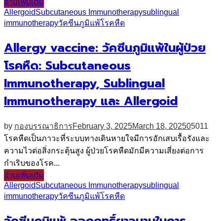
อ่านเพิ่มเติม
Allergoid
Subcutaneous Immunotherapy
sublingual
immunotherapy
วัคซีนภูมิแพ้
โรคหืด
Allergy vaccine: วัคซีนภูมิแพ้ในผู้ป่วย
โรคหืด: Subcutaneous
Immunotherapy, Sublingual
Immunotherapy และ Allergoid
by
กองบรรณาธิการ
February 3, 2025
March 18, 2025
0
5011
โรคหืดเป็นภาวะที่ระบบทางเดินหายใจมีการอักเสบเรื้อรังและ
ความไวต่อสิ่งกระตุ้นสูง ผู้ป่วยโรคหืดมักมีความเสี่ยงต่อการ
กำเริบของโรค...
อ่านเพิ่มเติม
Allergoid
Subcutaneous Immunotherapy
sublingual
immunotherapy
วัคซีนภูมิแพ้
โรคหืด
วัคซีนภูมิแพ้ ออกฤทธิ์ยาวนานในการ