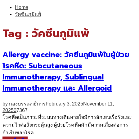
for:
Home
วัคซีนภูมิแพ้
Tag : วัคซีนภูมิแพ้
Allergy vaccine: วัคซีนภูมิแพ้ในผู้ป่วย
โรคหืด: Subcutaneous
Immunotherapy, Sublingual
Immunotherapy และ Allergoid
by
กองบรรณาธิการ
February 3, 2025
November 11,
2025
0
7367
โรคหืดเป็นภาวะที่ระบบทางเดินหายใจมีการอักเสบเรื้อรังและ
ความไวต่อสิ่งกระตุ้นสูง ผู้ป่วยโรคหืดมักมีความเสี่ยงต่อการ
กำเริบของโรค...