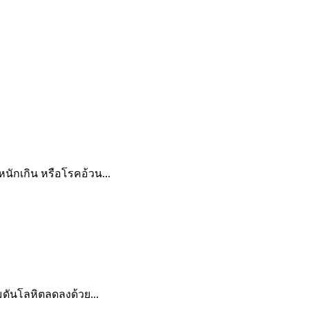
ักเกิน หรือโรคอ้วน...
มดันโลหิตลดลงด้วย...