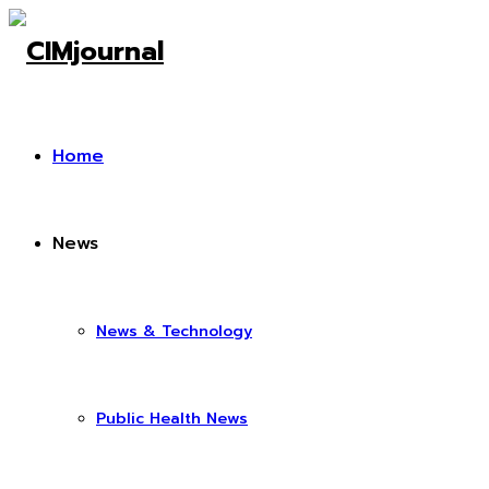
Home
News
News & Technology
Public Health News