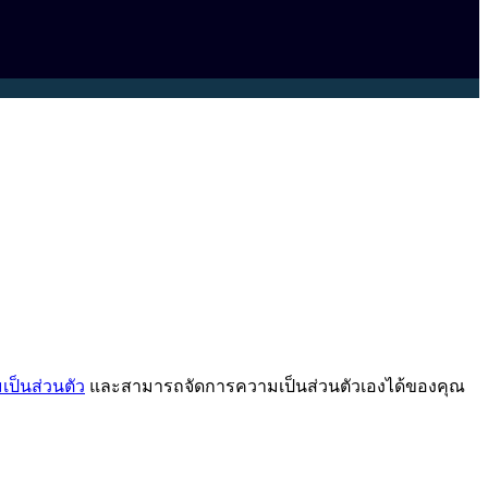
ป็นส่วนตัว
และสามารถจัดการความเป็นส่วนตัวเองได้ของคุณ