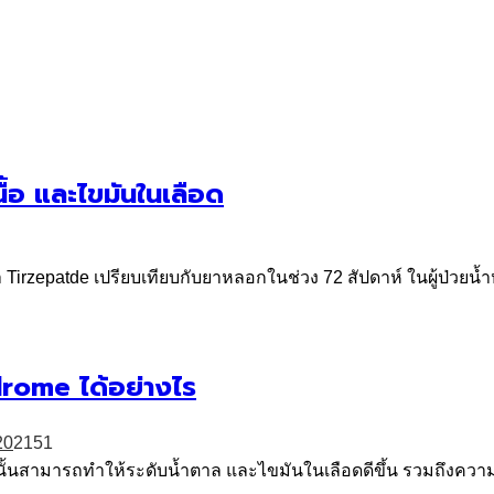
้อ และไขมันในเลือด
patde เปรียบเทียบกับยาหลอกในช่วง 72 สัปดาห์ ในผู้ป่วยน้ำหน
rome ได้อย่างไร
2
0
2151
 นั้นสามารถทำให้ระดับน้ำตาล และไขมันในเลือดดีขึ้น รวมถึงควา