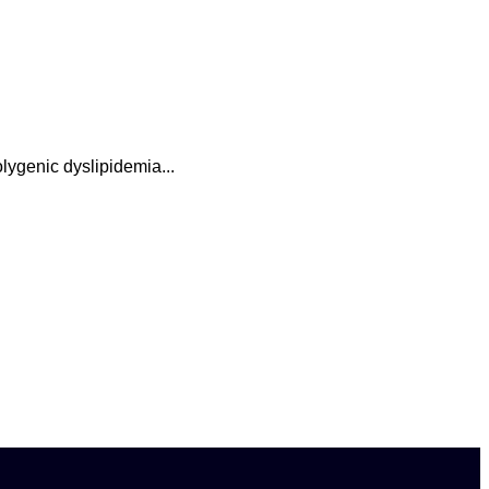
ygenic dyslipidemia...