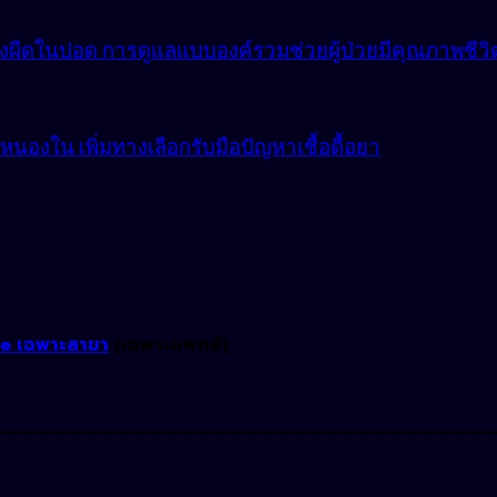
ังผืดในปอด การดูแลแบบองค์รวมช่วยผู้ป่วยมีคุณภาพชีวิตที
องใน เพิ่มทางเลือกรับมือปัญหาเชื้อดื้อยา
ne เฉพาะสาขา
(เฉพาะแพทย์)