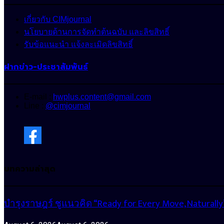
เกี่ยวกับ CIMjournal
นโยบายด้านการจัดทำต้นฉบับ และลิขสิทธิ์
รับข้อแนะนำ แจ้งละเมิดลิขสิทธิ์
ฝากข่าว-ประชาสัมพันธ์
E-mail :
hwplus.content@gmail.com
Line :
@cimjournal
บทความล่าสุด
บำรุงราษฎร์ ชูแนวคิด “Ready for Every Move, Natura