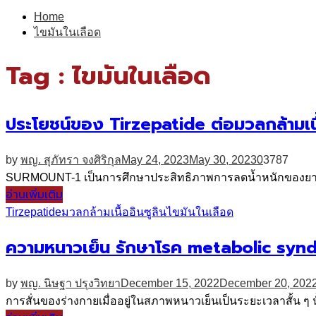
for:
Home
ไขมันในเลือด
Tag : ไขมันในเลือด
ประโยชน์ของ Tirzepatide ต่อมวลกล้ามเนื
by
พญ. สุภัทรา จงศิริกุล
May 24, 2023
May 30, 2023
0
3787
SURMOUNT-1 เป็นการศึกษาประสิทธิภาพการลดน้ำหนักของยา Tirze
อ่านเพิ่มเติม
Tirzepatide
มวลกล้ามเนื้อ
อินซูลิน
ไขมันในเลือด
ความหนาวเย็น รักษาโรค metabolic synd
by
พญ. นิษฐา ปรุงวิทยา
December 15, 2022
December 20, 202
การสั่นของร่างกายเมื่ออยู่ในสภาพหนาวเย็นเป็นระยะเวลาสั้น ๆ