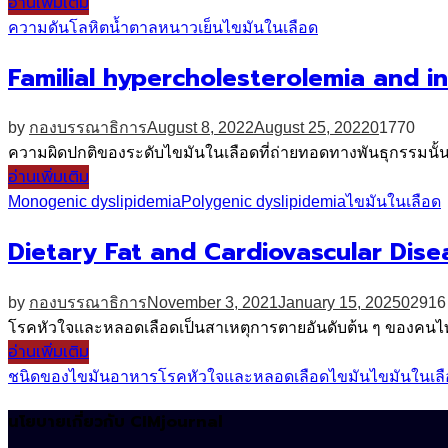
อ่านเพิ่มเติม
ความดันโลหิต
น้ำตาล
หนาวเย็น
ไขมันในเลือด
Familial hypercholesterolemia and in
by
กองบรรณาธิการ
August 8, 2022
August 25, 2022
0
1770
ความผิดปกติของระดับไขมันในเลือดที่ถ่ายทอดทางพันธุกรรมนั้น สา
อ่านเพิ่มเติม
Monogenic dyslipidemia
Polygenic dyslipidemia
ไขมันในเลือด
Dietary Fat and Cardiovascular Dise
by
กองบรรณาธิการ
November 3, 2021
January 15, 2025
0
2916
โรคหัวใจและหลอดเลือดเป็นสาเหตุการตายอันดับต้น ๆ ของคนไ
อ่านเพิ่มเติม
ชนิดของไขมัน
อาหาร
โรคหัวใจและหลอดเลือด
ไขมัน
ไขมันในเล
นโยบายเกี่ยวกับ CIMjournal