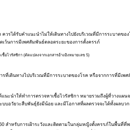
ซิกา ควรได้รับคำแนะนำไม่ให้เดินทางไปยังบริเวณที่มีการระบาดของ
ดเว้นการมีเพศสัมพันธ์ตลอดระยะของการตั้งครรภ์
เชื้อไวรัสซิกา (ดัดแปลงจากเอกสารอ้างอิงหมายเลข 5)
กการที่เดินทางไปบริเวณที่มีการระบาดของโรค หรือจากการที่มีเพศสัม
า ไม่ได้แนะนำให้ทำการตรวจหาเชื้อไวรัสซิกา หมายรวมถึงผู้ที่วางแผน
บบอวัยวะสืบพันธุ์ยังมีน้อย และมีโอกาสที่ผลตรวจจะได้ทั้งผลบวกล
หรับการเฝ้าระวังและติดตามในกลุ่มหญิงตั้งครรภ์ในพื้นที่ที่พบผู