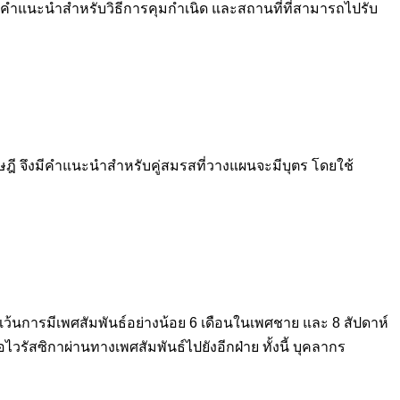
้รับคำแนะนำสำหรับวิธีการคุมกำเนิด และสถานที่ที่สามารถไปรับ
ฤษฎี จึงมีคำแนะนำสำหรับคู่สมรสที่วางแผนจะมีบุตร โดยใช้
งดเว้นการมีเพศสัมพันธ์อย่างน้อย 6 เดือนในเพศชาย และ 8 สัปดาห์
อไวรัสซิกาผ่านทางเพศสัมพันธ์ไปยังอีกฝ่าย ทั้งนี้ บุคลากร