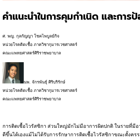
คำแนะนำในการคุมกำเนิด และการป้อ
ศ. พญ. กุลกัญญา โชคไพบูลย์กิจ
หน่วยโรคติดเชื้อ ภาควิชากุมารเวชศาสตร์
คณะแพทยศาสตร์ศิริราชพยาบาล
นพ. จักรพันธุ์ ศิริบริรักษ์
หน่วยโรคติดเชื้อ ภาควิชากุมารเวชศาสตร์
คณะแพทยศาสตร์ศิริราชพยาบาล
การติดเชื้อไวรัสซิกา ส่วนใหญ่มักไม่มีอาการผิดปกติ ในรายที่มี
ดีขึ้นได้เองแม้ไม่ได้รับการรักษาการติดเชื้อไวรัสซิกาขณะตั้