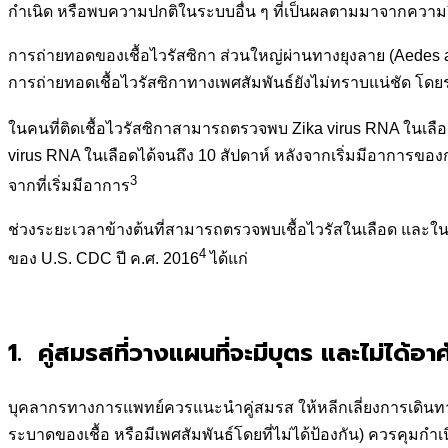
กำเนิด หรือพบความปกติในระบบอื่น ๆ ที่เป็นผลตามมาจากคว
การถ่ายทอดของเชื้อไวรัสซิกา ส่วนใหญ่ผ่านทางยุงลาย (Aedes ae
การถ่ายทอดเชื้อไวรัสซิกาทางเพศสัมพันธ์ยังไม่ทราบแน่ชัด โดยร
ในคนที่ติดเชื้อไวรัสซิกาสามารถตรวจพบ Zika virus RNA ในเลือด
virus RNA ในเลือดได้จนถึง 10 สัปดาห์ หลังจากเริ่มมีอาการของกา
3
จากที่เริ่มมีอาการ
ช่วงระยะเวลาข้างต้นที่สามารถตรวจพบเชื้อไวรัสในเลือด และใน
4
ของ U.S. CDC ปี ค.ศ. 2016
ได้แก่
1. คู่สมรสที่วางแผนที่จะมีบุตร และไม่ได้อา
บุคลากรทางการแพทย์ควรแนะนำคู่สมรส ให้หลีกเลี่ยงการเดินทางไป
ระบาดของเชื้อ หรือมีเพศสัมพันธ์โดยที่ไม่ได้ป้องกัน) ควรคุมกำเนิ