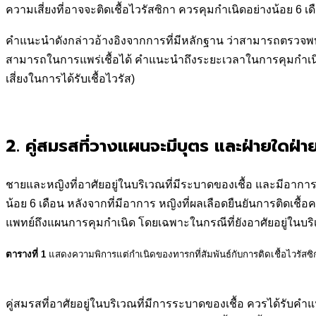
ความเสี่ยงที่อาจจะติดเชื้อไวรัสซิกา ควรคุมกำเนิดอย่างน้อย 6 เดื
คำแนะนำดังกล่าวอ้างอิงจากการที่มีหลักฐาน ว่าสามารถตรวจพบ Z
สามารถในการแพร่เชื้อได้ คำแนะนำถึงระยะเวลาในการคุมกำเนิ
เสี่ยงในการได้รับเชื้อไวรัส)
2. คู่สมรสที่วางแผนจะมีบุตร และฝ่ายใดฝ่ายห
ชายและหญิงที่อาศัยอยู่ในบริเวณที่มีระบาดของเชื้อ และมีอาการผิ
น้อย 6 เดือน หลังจากที่มีอาการ หญิงที่ผลเลือดยืนยันการติดเชื
แพทย์ถึงแผนการคุมกำเนิด โดยเฉพาะในกรณีที่ยังอาศัยอยู่ในบริ
ตารางที่ 1
แสดงความพิการแต่กำเนิดของทารกที่สัมพันธ์กับการติดเชื้อไวรัส
คู่สมรสที่อาศัยอยู่ในบริเวณที่มีการระบาดของเชื้อ ควรได้รับคำ