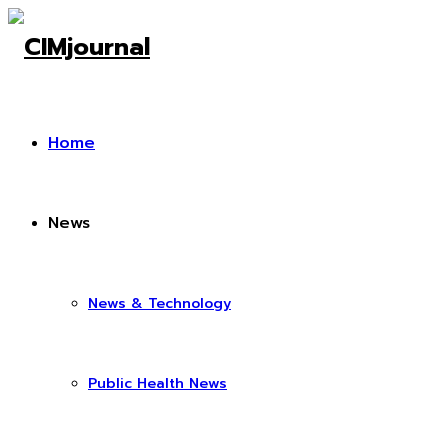
Home
News
News & Technology
Public Health News