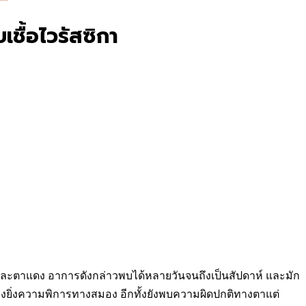
ชื้อไวรัสซิกา
้อ และตาแดง อาการดังกล่าวพบได้หลายวันจนถึงเป็นสัปดาห์ และมัก
่างยิ่งความพิการทางสมอง อีกทั้งยังพบความผิดปกติทางตาแต่