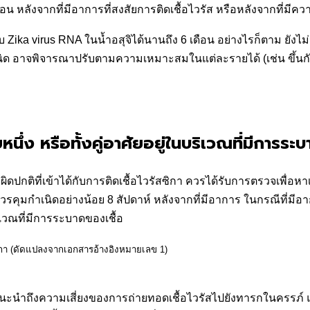
อน หลังจากที่มีอาการที่สงสัยการติดเชื้อไวรัส หรือหลังจากที่มีความ
ika virus RNA ในน้ำอสุจิได้นานถึง 6 เดือน อย่างไรก็ตาม ยังไ
ด อาจพิจารณาปรับตามความเหมาะสมในแต่ละรายได้ (เช่น ขึ้นกับ
นึ่ง หรือทั้งคู่อาศัยอยู่ในบริเวณที่มีการระ
ดปกติที่เข้าได้กับการติดเชื้อไวรัสซิกา ควรได้รับการตรวจเพื่อหา
้อควรคุมกำเนิดอย่างน้อย 8 สัปดาห์ หลังจากที่มีอาการ ในกรณีที่ม
เวณที่มีการระบาดของเชื้อ
ซิกา (ดัดแปลงจากเอกสารอ้างอิงหมายเลข 1)
แนะนำถึงความเสี่ยงของการถ่ายทอดเชื้อไวรัสไปยังทารกในครรภ์ และ