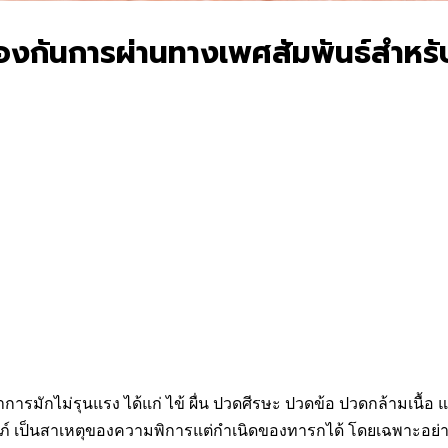
งกันการผ่านทางเพศสัมพันธ์สำหรับเ
อาการมักไม่รุนแรง ได้แก่ ไข้ ผื่น ปวดศีรษะ ปวดข้อ ปวดกล้ามเนื
งครรภ์ เป็นสาเหตุของความพิการแต่กำเนิดของทารกได้ โดยเฉพาะอย