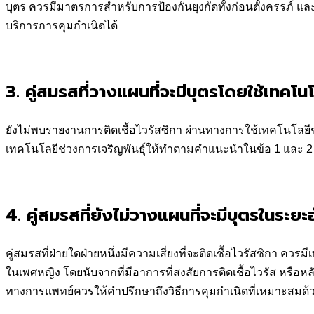
บุตร ควรมีมาตรการสำหรับการป้องกันยุงกัดทั้งก่อนตั้งครรภ์ แล
บริการการคุมกำเนิดได้
3. คู่สมรสที่วางแผนที่จะมีบุตรโดยใช้เทคโน
ยังไม่พบรายงานการติดเชื้อไวรัสซิกา ผ่านทางการใช้เทคโนโลยีช่
เทคโนโลยีช่วงการเจริญพันธุ์ให้ทำตามคำแนะนำในข้อ 1 และ 2 
4. คู่สมรสที่ยังไม่วางแผนที่จะมีบุตรในระยะอ
คู่สมรสที่ฝ่ายใดฝ่ายหนึ่งมีความเสี่ยงที่จะติดเชื้อไวรัสซิกา ค
ในเพศหญิง โดยนับจากที่มีอาการที่สงสัยการติดเชื้อไวรัส หรือหลังจ
ทางการแพทย์ควรให้คำปรึกษาถึงวิธีการคุมกำเนิดที่เหมาะสมด้วย เ