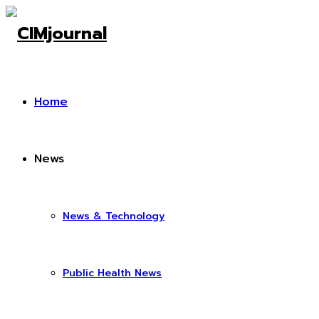
Home
News
News & Technology
Public Health News