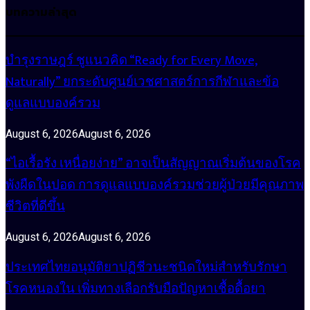
บทความล่าสุด
บำรุงราษฎร์ ชูแนวคิด “Ready for Every Move,
Naturally” ยกระดับศูนย์เวชศาสตร์การกีฬาและข้อ
ดูแลแบบองค์รวม
August 6, 2026
August 6, 2026
“ไอเรื้อรัง เหนื่อยง่าย” อาจเป็นสัญญาณเริ่มต้นของโรค
พังผืดในปอด การดูแลแบบองค์รวมช่วยผู้ป่วยมีคุณภาพ
ชีวิตที่ดีขึ้น
August 6, 2026
August 6, 2026
ประเทศไทยอนุมัติยาปฏิชีวนะชนิดใหม่สำหรับรักษา
โรคหนองใน เพิ่มทางเลือกรับมือปัญหาเชื้อดื้อยา