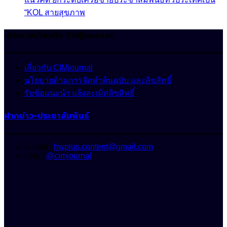
“KOL สายสุขภาพ
นโยบายเกี่ยวกับ CIMjournal
เกี่ยวกับ CIMjournal
นโยบายด้านการจัดทำต้นฉบับ และลิขสิทธิ์
รับข้อแนะนำ แจ้งละเมิดลิขสิทธิ์
ฝากข่าว-ประชาสัมพันธ์
E-mail :
hwplus.content@gmail.com
Line :
@cimjournal