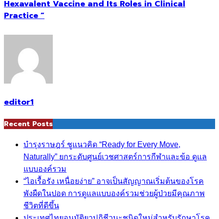
Hexavalent Vaccine and Its Roles in Clinical
Practice ”
editor1
Recent Posts
บำรุงราษฎร์ ชูแนวคิด “Ready for Every Move,
Naturally” ยกระดับศูนย์เวชศาสตร์การกีฬาและข้อ ดูแล
แบบองค์รวม
“ไอเรื้อรัง เหนื่อยง่าย” อาจเป็นสัญญาณเริ่มต้นของโรค
พังผืดในปอด การดูแลแบบองค์รวมช่วยผู้ป่วยมีคุณภาพ
ชีวิตที่ดีขึ้น
ประเทศไทยอนุมัติยาปฏิชีวนะชนิดใหม่สำหรับรักษาโรค