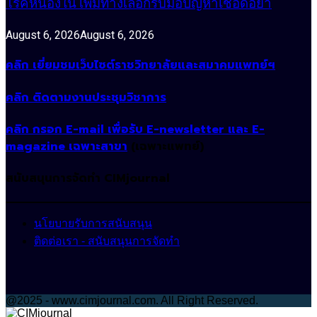
โรคหนองใน เพิ่มทางเลือกรับมือปัญหาเชื้อดื้อยา
August 6, 2026
August 6, 2026
คลิก เยี่ยมชมเว็บไซต์ราชวิทยาลัยและสมาคมแพทย์ฯ
คลิก ติดตามงานประชุมวิชาการ
คลิก กรอก E-mail เพื่อรับ E-newsletter และ E-
magazine เฉพาะสาขา
(เฉพาะแพทย์)
สนับสนุนการจัดทำ CIMjournal
นโยบายรับการสนับสนุน
ติดต่อเรา - สนับสนุนการจัดทำ
@2025 - www.cimjournal.com. All Right Reserved.