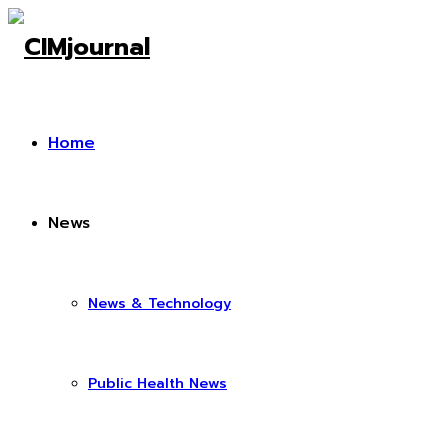
Home
News
News & Technology
Public Health News