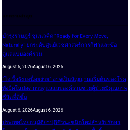
บทความล่าสุด
บำรุงราษฎร์ ชูแนวคิด “Ready for Every Move,
Naturally” ยกระดับศูนย์เวชศาสตร์การกีฬาและข้อ
ดูแลแบบองค์รวม
August 6, 2026
August 6, 2026
“ไอเรื้อรัง เหนื่อยง่าย” อาจเป็นสัญญาณเริ่มต้นของโรค
พังผืดในปอด การดูแลแบบองค์รวมช่วยผู้ป่วยมีคุณภาพ
ชีวิตที่ดีขึ้น
August 6, 2026
August 6, 2026
ประเทศไทยอนุมัติยาปฏิชีวนะชนิดใหม่สำหรับรักษา