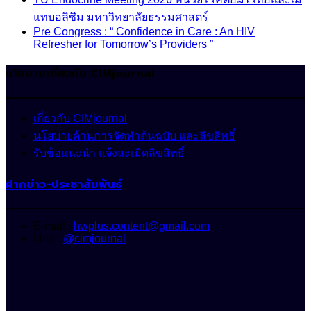
แทบอลิซึม มหาวิทยาลัยธรรมศาสตร์
Pre Congress : “ Confidence in Care : An HIV
Refresher for Tomorrow’s Providers ”
นโยบายเกี่ยวกับ CIMjournal
เกี่ยวกับ CIMjournal
นโยบายด้านการจัดทำต้นฉบับ และลิขสิทธิ์
รับข้อแนะนำ แจ้งละเมิดลิขสิทธิ์
ฝากข่าว-ประชาสัมพันธ์
E-mail :
hwplus.content@gmail.com
Line :
@cimjournal