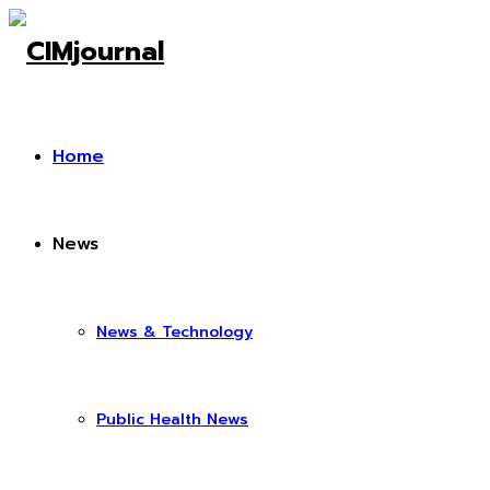
Home
News
News & Technology
Public Health News