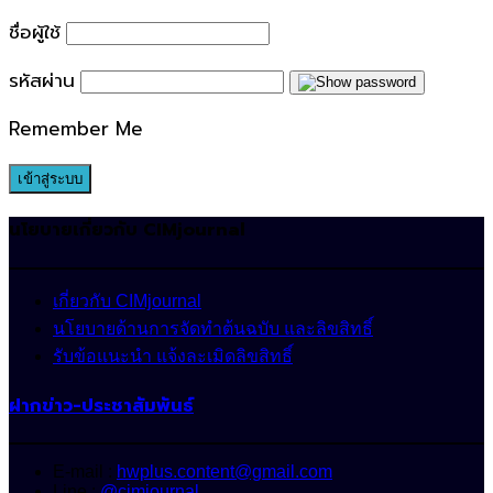
for:
ชื่อผู้ใช้
รหัสผ่าน
Remember Me
นโยบายเกี่ยวกับ CIMjournal
เกี่ยวกับ CIMjournal
นโยบายด้านการจัดทำต้นฉบับ และลิขสิทธิ์
รับข้อแนะนำ แจ้งละเมิดลิขสิทธิ์
ฝากข่าว-ประชาสัมพันธ์
E-mail :
hwplus.content@gmail.com
Line :
@cimjournal