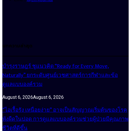
บทความล่าสุด
บำรุงราษฎร์ ชูแนวคิด “Ready for Every Move,
Naturally” ยกระดับศูนย์เวชศาสตร์การกีฬาและข้อ
ดูแลแบบองค์รวม
August 6, 2026
August 6, 2026
“ไอเรื้อรัง เหนื่อยง่าย” อาจเป็นสัญญาณเริ่มต้นของโรค
พังผืดในปอด การดูแลแบบองค์รวมช่วยผู้ป่วยมีคุณภาพ
ชีวิตที่ดีขึ้น