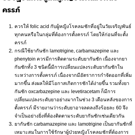
ครรภ์
ควรให้ folic acid กับผู้หญิงโรคลมชักที่อยู่ในวัยเจริญพันธ์
ทุกคนหรือในกลุ่มที่ต้องการตั้งครรภ์ โดยให้ก่อนที่จะตั้ง
ครรภ์
กรณีใช้ยากันชัก lamotrigine, carbamazepine และ
phenytoin ควรมีการติดตามระดับยากันชัก เนื่องจากยา
กันชักทั้ง 3 ชนิดนี้มีการเปลี่ยนแปลงระดับยากันชักใน
ระหว่างการตั้งครรภ์ เนื่องจากมีอัตราการกำจัดออกที่เพิ่ม
มากขึ้น ส่งผลให้มีโอกาสเกิดการชักได้ง่ายขึ้น รวมทั้งยา
กันชัก oxcarbazepine และ levetiracetam ก็มีการ
เปลี่ยนแปลงระดับยาอย่างมากในช่วง 3 เดือนหลังของการ
ตั้งครรภ์ มีรายงานว่าระดับยาอาจลดลงถึงร้อยละ 60 จึง
จำเป็นอย่างยิ่งที่ต้องติดตามระดับยากันชักเช่นเดียวกัน
ยากันชัก carbamazepine และ lamotrigine เป็นยากันชักที่
เหมาะสมในการใช้รักษาผู้ป่วยหญิงโรคลมชักที่ต้องการ