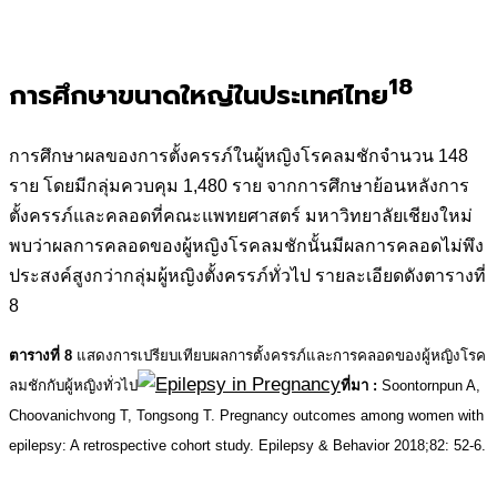
18
การศึกษาขนาดใหญ่ในประเทศไทย
การศึกษาผลของการตั้งครรภ์ในผู้หญิงโรคลมชักจำนวน 148
ราย โดยมีกลุ่มควบคุม 1,480 ราย จากการศึกษาย้อนหลังการ
ตั้งครรภ์และคลอดที่คณะแพทยศาสตร์ มหาวิทยาลัยเชียงใหม่
พบว่าผลการคลอดของผู้หญิงโรคลมชักนั้นมีผลการคลอดไม่พึง
ประสงค์สูงกว่ากลุ่มผู้หญิงตั้งครรภ์ทั่วไป รายละเอียดดังตารางที่
8
ตารางที่ 8
แสดงการเปรียบเทียบผลการตั้งครรภ์และการคลอดของผู้หญิงโรค
ลมชักกับผู้หญิงทั่วไป
ที่มา
:
Soontornpun A,
Choovanichvong T, Tongsong T. Pregnancy outcomes among women with
epilepsy: A retrospective cohort study. Epilepsy & Behavior 2018;82: 52-6.
.