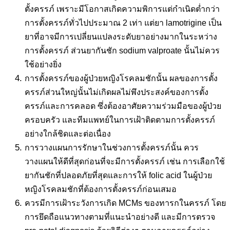
ตั้งครรภ์ เพราะมีโอกาสเกิดความพิการแต่กำเนิดต่ำกว่า
การตั้งครรภ์ทั่วไปประมาณ 2 เท่า แต่ยา lamotrigine เป็น
ยาที่อาจมีการเปลี่ยนแปลงระดับยาอย่างมากในระหว่าง
การตั้งครรภ์ ส่วนยากันชัก sodium valproate นั้นไม่ควร
ใช้อย่างยิ่ง
การตั้งครรภ์ของผู้ป่วยหญิงโรคลมชักนั้น ผลของการตั้ง
ครรภ์ส่วนใหญ่นั้นไม่เกิดผลไม่พึงประสงค์ของการตั้ง
ครรภ์และการคลอด ซึ่งต้องอาศัยความร่วมมือของผู้ป่วย
ครอบครัว และทีมแพทย์ในการเฝ้าติดตามการตั้งครรภ์
อย่างใกล้ชิดและต่อเนื่อง
การวางแผนการรักษาในช่วงการตั้งครรภ์นั้น ควร
วางแผนให้ดีที่สุดก่อนที่จะมีการตั้งครรภ์ เช่น การเลือกใช้
ยากันชักที่ปลอดภัยที่สุดและการให้ folic acid ในผู้ป่วย
หญิงโรคลมชักที่ต้องการตั้งครรภ์ก่อนเสมอ
ควรมีการเฝ้าระวังการเกิด MCMs ของทารกในครรภ์ โดย
การยึดถือแนวทางตามที่แนะนำอย่างดี และมีการตรวจ