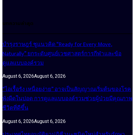
บทความล่าสุด
บำรุงราษฎร์ ชูแนวคิด “Ready for Every Move,
Naturally” ยกระดับศูนย์เวชศาสตร์การกีฬาและข้อ
ดูแลแบบองค์รวม
August 6, 2026
August 6, 2026
“ไอเรื้อรัง เหนื่อยง่าย” อาจเป็นสัญญาณเริ่มต้นของโรค
พังผืดในปอด การดูแลแบบองค์รวมช่วยผู้ป่วยมีคุณภาพ
ชีวิตที่ดีขึ้น
August 6, 2026
August 6, 2026
ประเทศไทยอนุมัติยาปฏิชีวนะชนิดใหม่สำหรับรักษา