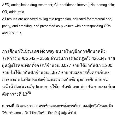
AED, antiepileptic drug treatment; CI, confidence interval, Hb, hemoglobin;
OR, odds ratio.
All results are analyzed by logistic regression, adjusted for maternal age,
parity, and smoking, and presented as p-values with corresponding ORs
and 95% Cis.
.
การศึกษาในประเทศ Norway ขนาดใหญ่อีกการศึกษาหนึ่ง
ระหว่าง พ.ศ. 2542 – 2559 จำนวนการคลอดสูงถึง 426,347 ราย
ผู้หญิงโรคลมชักตั้งครรภ์จำนวน 3,077 ราย ใช้ยากันชัก 1,200
ราย ไม่ใช้ยากันชักจำนวน 1,877 ราย พบผลการตั้งครรภ์และ
การคลอดไม่พึงประสงค์ ไม่แตกต่างกับข้อมูลการศึกษาก่อน
หน้านี้ ถึงแม้จะมีรูปแบบการใช้ยากันชักแตกต่างกัน รายละเอียด
20
ดังตารางที่ 13
ตารางที่ 13
แสดงภาวะแทรกซ้อนของการตั้งครรภ์แรกของผู้หญิงโรคลมชัก
ใช้ยากันชักและไม่ใช้ยากันชักเทียบกับผู้หญิงทั่วไป