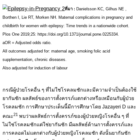
ที่มา :
Danielsson KC, Gilhus NE ,
Borthen I, Lie RT, Morken NH. Maternal complications in pregnancy and
childbirth for women with epilepsy: Time trends in a nationwide cohort.
Plos One 2019;25: https://doi.org/10.1371/journal.pone.0225334.
aOR = Adjusted odds ratio.
All outcomes adjusted for: maternal age, smoking folic acid
supplementation, chronic diseases.
Also adjusted for induction of labour
.
กรณีผู้ป่วยโรคอื่น ๆ ที่ไม่ใช่โรคลมชักและมีความจำเป็นต้องใช้
ยากันชัก ผลลัพธ์ของการตั้งครรภ์แตกต่างหรือเหมือนกับผู้ป่วย
โรคลมชัก การศึกษาประเด็นนี้มีการศึกษาโดย Jazayeri D และ
21
คณะ
พบว่าผลลัพธ์การตั้งครรภ์ของผู้ป่วยหญิงโรคอื่น ๆ ที่
ไม่ใช่โรคลมชักแต่ใช่ยากันชัก มีผลลัพธ์ด้านการตั้งครรภ์และ
การคลอดไม่แตกต่างกับผู้ป่วยหญิงโรคลมชัก ดังนั้นยากันชัก