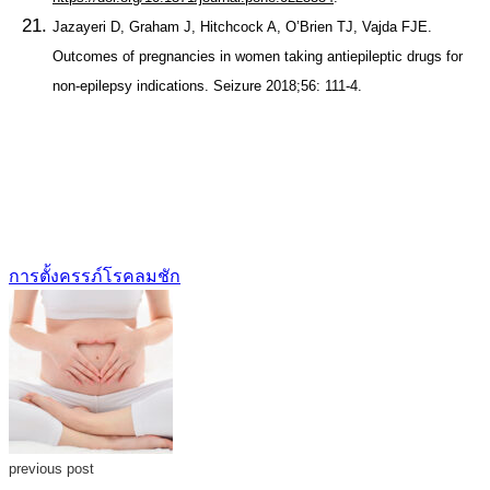
Jazayeri D, Graham J, Hitchcock A, O’Brien TJ, Vajda FJE.
Outcomes of pregnancies in women taking antiepileptic drugs for
non-epilepsy indications. Seizure 2018;56: 111-4.
การตั้งครรภ์
โรคลมชัก
previous post