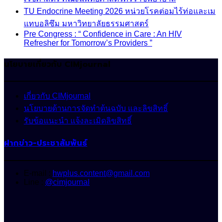
TU Endocrine Meeting 2026 หน่วยโรคต่อมไร้ท่อและเม
แทบอลิซึม มหาวิทยาลัยธรรมศาสตร์
Pre Congress : “ Confidence in Care : An HIV
Refresher for Tomorrow’s Providers ”
นโยบายเกี่ยวกับ CIMjournal
เกี่ยวกับ CIMjournal
นโยบายด้านการจัดทำต้นฉบับ และลิขสิทธิ์
รับข้อแนะนำ แจ้งละเมิดลิขสิทธิ์
ฝากข่าว-ประชาสัมพันธ์
E-mail :
hwplus.content@gmail.com
Line :
@cimjournal