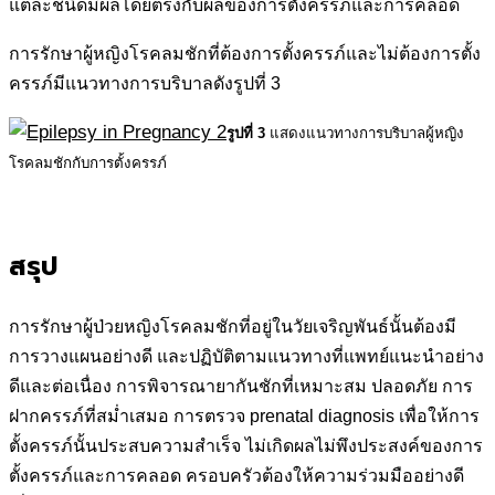
แต่ละชนิดมีผลโดยตรงกับผลของการตั้งครรภ์และการคลอด
การรักษาผู้หญิงโรคลมชักที่ต้องการตั้งครรภ์และไม่ต้องการตั้ง
ครรภ์มีแนวทางการบริบาลดังรูปที่ 3
รูปที่ 3
แสดงแนวทางการบริบาลผู้หญิง
โรคลมชักกับการตั้งครรภ์
สรุป
การรักษาผู้ป่วยหญิงโรคลมชักที่อยู่ในวัยเจริญพันธ์นั้นต้องมี
การวางแผนอย่างดี และปฏิบัติตามแนวทางที่แพทย์แนะนำอย่าง
ดีและต่อเนื่อง การพิจารณายากันชักที่เหมาะสม ปลอดภัย การ
ฝากครรภ์ที่สม่ำเสมอ การตรวจ prenatal diagnosis เพื่อให้การ
ตั้งครรภ์นั้นประสบความสำเร็จ ไม่เกิดผลไม่พึงประสงค์ของการ
ตั้งครรภ์และการคลอด ครอบครัวต้องให้ความร่วมมืออย่างดี