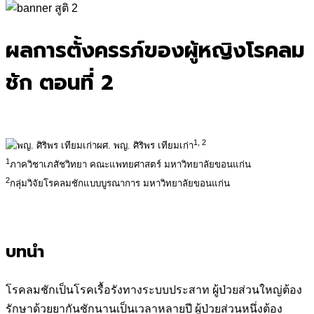
for:
ผลการตั้งครรภ์ของผู้หญิงโรคลม
ชัก ตอนที่ 2
1, 2
ผศ. พญ. ศิริพร เทียมเก่า
1
ภาควิชาเภสัชวิทยา คณะแพทยศาสตร์ มหาวิทยาลัยขอนแก่น
2
กลุ่มวิจัยโรคลมชักแบบบูรณาการ มหาวิทยาลัยขอนแก่น
บทนำ
โรคลมชักเป็นโรคเรื้อรังทางระบบประสาท ผู้ป่วยส่วนใหญ่ต้อง
รักษาด้วยยากันชักนานเป็นเวลาหลายปี ผู้ป่วยส่วนหนึ่งต้อง