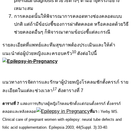
pre-natal diagnosis ด้วยวิธีต่างๆ ตามอายุครรภ์อย่าง
เหมาะสม
การคลอดนั้นให้พิจารณาการคลอดทางช่องคลอดแบบ
ปกติ แต่ถ้ามีข้อบ่งชี้ของการผ่าตัดคลอด หรือคลอดด้วยวิธี
ช่วยคลอดอื่นๆ ก็พิจารณาตามข้อบ่งชี้แต่ละกรณี
รายละเอียดที่แพทย์และทีมสุขภาพต้องประเมินและให้คำ
10
แนะนำต่อผู้ป่วยหญิงและครอบครัว
ดังต่อไปนี้
.
แนวทางการจัดการและรักษาผู้ป่วยหญิงโรคลมชักตั้งครรภ์ ราย
17
ละเอียดในแต่ละช่วงเวลา
ดังตารางที่ 7
ตารางที่ 7
แสดงการบริบาลผู้หญิงโรคลมชักตั้งแต่ก่อนตั้งครรภ์ ตั้งครรภ์
คลอดและหลังคลอด
ที่มา :
Yerby MS.
Clinical care of pregnant women with epilepsy: neural tube defects and
folic acid supplementation. Epilepsia 2003; 44(Suppl. 3):33-40.