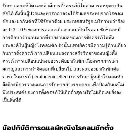
รักษาตลอดชีวิต และถ้ามีการตั้งครรภ์ก็ไม่สามารถหยุดยากัน
ชักได้ ดังนั้นผู้ป่วยและทารกอาจจะได้รับผลกระทบจากโรคลม
ชักและยากันชักที่ใช้รักษาด้วย ประเทศสหรัฐอเมริกาพบว่าร้อย
1
ละ 0.3 – 0.5 ของการคลอดเกิดจากแม่เป็นโรคลมชัก
และมี
การศึกษาจำนวนมากที่รายงานผลของการตั้งครรภ์ไม่พึง
ประสงค์ในผู้หญิงโรคลมชัก ดังนั้นแพทย์ควรมีความรู้ด้านเกี่ยว
กับการตั้งครรภ์ การเปลี่ยนแปลงทางสรีรวิทยาของหญิงตั้ง
ครรภ์ การเปลี่ยนแปลงของระดับยากันชัก เนื่องจากการเผา
ผลาญและการกำจัดออกที่เปลี่ยนไป และผลของยากันชักต่อ
ทารกในครรภ์ (teratogenic effect) การรักษาผู้หญิงโรคลมชัก
จึงต้องมีการวางแผนการรักษาอย่างรอบคอบ เพื่อป้องกันผลไม่
พึงประสงค์ของการตั้งครรภ์ให้เกิดต่ำสุด หรือไม่เกิดเลยยิ่งจะ
เป็นสิ่งที่ดี
ข้อปฏิบัติการดูแลผู้หญิงโรคลมชักตั้ง