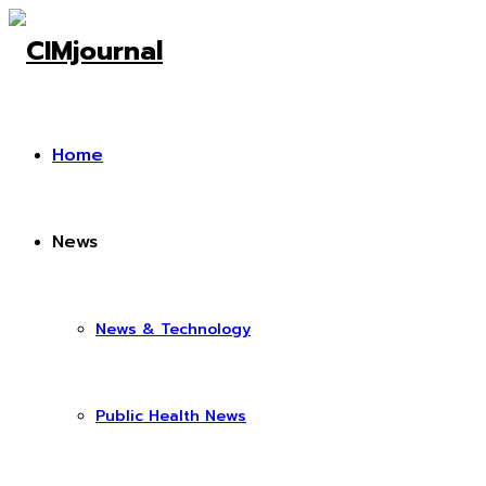
Home
News
News & Technology
Public Health News