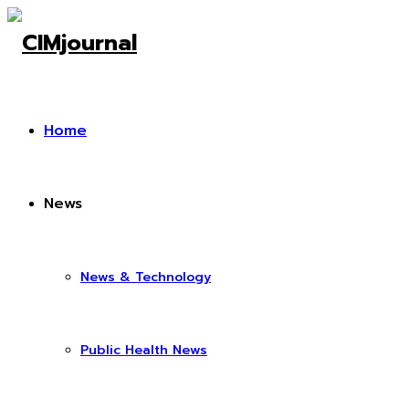
Home
News
News & Technology
Public Health News