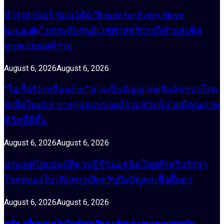
บำรุงราษฎร์ ชูแนวคิด “Ready for Every Move,
Naturally” ยกระดับศูนย์เวชศาสตร์การกีฬาและข้อ
ดูแลแบบองค์รวม
August 6, 2026
August 6, 2026
“ไอเรื้อรัง เหนื่อยง่าย” อาจเป็นสัญญาณเริ่มต้นของโรค
พังผืดในปอด การดูแลแบบองค์รวมช่วยผู้ป่วยมีคุณภาพ
ชีวิตที่ดีขึ้น
August 6, 2026
August 6, 2026
ประเทศไทยอนุมัติยาปฏิชีวนะชนิดใหม่สำหรับรักษา
โรคหนองใน เพิ่มทางเลือกรับมือปัญหาเชื้อดื้อยา
August 6, 2026
August 6, 2026
คลิก เยี่ยมชมเว็บไซต์ราชวิทยาลัยและสมาคมแพทย์ฯ