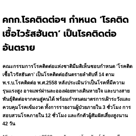
for:
คกก.โรคติดต่อฯ กำหนด ‘โรคติด
เชื้อไวรัสฮันตา’ เป็นโรคติดต่อ
อันตราย
คณะกรรมการโรคติดต่อแห่งชาติมีมติเห็นชอบกำหนด
‘โรคติด
เชื้อไวรัสฮันตา’ เป็นโรคติดต่ออันตรายลำดับที่ 14 ตาม
พ.ร.บ.โรคติดต่อ พ.ศ.2558 หลังประเมินว่าเป็นโรคที่มีความ
รุนแรงสูง อาจแพร่ผ่านละอองฝอยทางเดินหายใจ และบางสาย
พันธุ์ติดต่อจากคนสู่คนได้ พร้อมกำหนดมาตรการเฝ้าระวังและ
ควบคุมโรคเข้มงวด ทั้งการรายงานผู้ป่วยภายใน 3 ชั่วโมง การ
สอบสวนโรคภายใน 12 ชั่วโมง และกักตัวผู้สัมผัสเสี่ยงสูงนาน
42 วัน