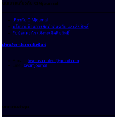
นโยบายเกี่ยวกับ CIMjournal
เกี่ยวกับ CIMjournal
นโยบายด้านการจัดทำต้นฉบับ และลิขสิทธิ์
รับข้อแนะนำ แจ้งละเมิดลิขสิทธิ์
ฝากข่าว-ประชาสัมพันธ์
E-mail :
hwplus.content@gmail.com
Line :
@cimjournal
บทความล่าสุด