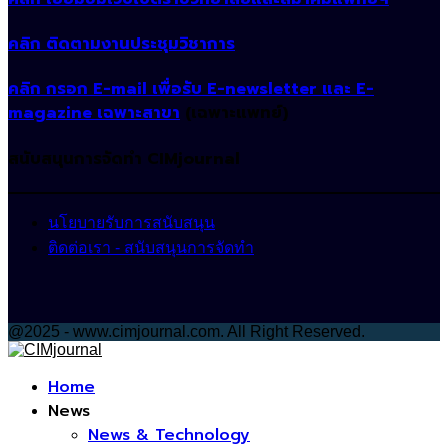
คลิก ติดตามงานประชุมวิชาการ
คลิก กรอก E-mail เพื่อรับ E-newsletter และ E-
magazine เฉพาะสาขา
(เฉพาะแพทย์)
สนับสนุนการจัดทำ CIMjournal
นโยบายรับการสนับสนุน
ติดต่อเรา - สนับสนุนการจัดทำ
@2025 - www.cimjournal.com. All Right Reserved.
Facebook
Home
News
News & Technology