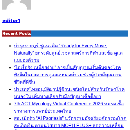
editor1
Recent Posts
บำรุงราษฎร์ ชูแนวคิด “Ready for Every Move,
Naturally” ยกระดับศูนย์เวชศาสตร์การกีฬาและข้อ ดูแล
แบบองค์รวม
“ไอเรื้อรัง เหนื่อยง่าย” อาจเป็นสัญญาณเริ่มต้นของโรค
พังผืดในปอด การดูแลแบบองค์รวมช่วยผู้ป่วยมีคุณภาพ
ชีวิตที่ดีขึ้น
ประเทศไทยอนุมัติยาปฏิชีวนะชนิดใหม่สำหรับรักษาโรค
หนองใน เพิ่มทางเลือกรับมือปัญหาเชื้อดื้อยา
7th ACT Mycology Virtual Conference 2026 ชมรมเชื้อ
ราทางการแพทย์ประเทศไทย
สธ. เปิดตัว “AI Psoriasis” นวัตกรรมอัจฉริยะคัดกรองโรค
สะเก็ดเงิน ตามนโยบาย MOPH PLUS+ ลดความเหลื่อม