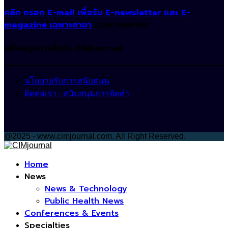
คลิก กรอก E-mail เพื่อรับ E-newsletter และ E-
magazine เฉพาะสาขา
(เฉพาะแพทย์)
สนับสนุนการจัดทำ CIMjournal
นโยบายรับการสนับสนุน
ติดต่อเรา - สนับสนุนการจัดทำ
@2025 - www.cimjournal.com. All Right Reserved.
Facebook
Home
News
News & Technology
Public Health News
Conferences & Events
Specialties