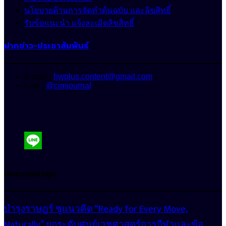
นโยบายด้านการจัดทำต้นฉบับ และลิขสิทธิ์
รับข้อแนะนำ แจ้งละเมิดลิขสิทธิ์
ฝากข่าว-ประชาสัมพันธ์
E-mail :
hwplus.content@gmail.com
Line :
@cimjournal
บทความล่าสุด
บำรุงราษฎร์ ชูแนวคิด “Ready for Every Move,
Naturally” ยกระดับศูนย์เวชศาสตร์การกีฬาและข้อ