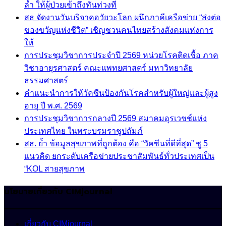
ล้ำ ให้ผู้ป่วยเข้าถึงทันท่วงที
สธ จัดงานวันบริจาคอวัยวะโลก ผนึกภาคีเครือข่าย “ส่งต่อ
ของขวัญแห่งชีวิต” เชิญชวนคนไทยสร้างสังคมแห่งการ
ให้
การประชุมวิชาการประจำปี 2569 หน่วยโรคติดเชื้อ ภาค
วิชาอายุรศาสตร์ คณะแพทยศาสตร์ มหาวิทยาลัย
ธรรมศาสตร์
คำแนะนำการให้วัคซีนป้องกันโรคสำหรับผู้ใหญ่และผู้สูง
อายุ ปี พ.ศ. 2569
การประชุมวิชาการกลางปี 2569 สมาคมอุรเวชช์แห่ง
ประเทศไทย ในพระบรมราชูปถัมภ์
สธ. ย้ำ ข้อมูลสุขภาพที่ถูกต้อง คือ “วัคซีนที่ดีที่สุด” ชู 5
แนวคิด ยกระดับเครือข่ายประชาสัมพันธ์ทั่วประเทศเป็น
“KOL สายสุขภาพ
นโยบายเกี่ยวกับ CIMjournal
เกี่ยวกับ CIMjournal