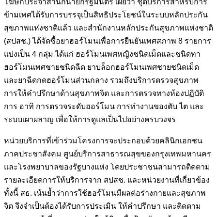
โฆษกประจำสำนักนายกรัฐมนตรี เผยว่า ชุดบริการสำหรับการ
ข้ามเพศได้รับการบรรจุเป็นสิทธิประโยชน์ในระบบหลักประกัน
สุขภาพแห่งชาติแล้ว และสำนักงานหลักประกันสุขภาพแห่งชาติ
(สปสช.) ได้จัดซื้อยาฮอร์โมนเพื่อการยืนยันเพศสภาพ 8 รายการ
แบ่งเป็น 4 กลุ่ม ได้แก่ ฮอร์โมนเพศหญิงชนิดเม็ดและชนิดทา
ฮอร์โมนเพศชายชนิดฉีด ยาบล็อกฮอร์โมนเพศชายชนิดเม็ด
และยาฉีดกดฮอร์โมนส่วนกลาง รวมถึงบริการตรวจสุขภาพ
การให้คำปรึกษาด้านสุขภาพจิต และการตรวจทางห้องปฏิบัติ
การ อาทิ การตรวจระดับฮอร์โมน การทำงานของตับ ไต และ
ระบบเผาผลาญ เพื่อให้การดูแลเป็นไปอย่างครบวงจร
หน่วยบริการที่เข้าร่วมโครงการจะประกอบด้วยคลินิกเอกชน
ภาคประชาสังคม ศูนย์บริการสาธารณสุขของกรุงเทพมหานคร
และโรงพยาบาลของรัฐบางแห่ง โดยประชาชนสามารถติดตาม
รายละเอียดการให้บริการจาก สปสช. และหน่วยงานที่เกี่ยวข้อง
ทั้งนี้ สธ. เน้นย้ำว่าการใช้ฮอร์โมนมีผลต่อร่างกายและสุขภาพ
จิต จึงจำเป็นต้องได้รับการประเมิน ให้คำปรึกษา และติดตาม