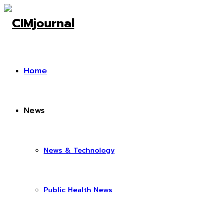
Home
News
News & Technology
Public Health News