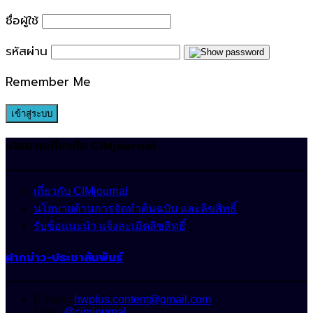
for:
ชื่อผู้ใช้
รหัสผ่าน
Remember Me
นโยบายเกี่ยวกับ CIMjournal
เกี่ยวกับ CIMjournal
นโยบายด้านการจัดทำต้นฉบับ และลิขสิทธิ์
รับข้อแนะนำ แจ้งละเมิดลิขสิทธิ์
ฝากข่าว-ประชาสัมพันธ์
E-mail :
hwplus.content@gmail.com
Line :
@cimjournal