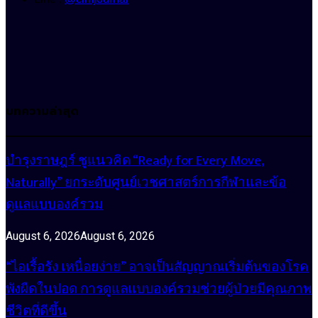
บทความล่าสุด
บำรุงราษฎร์ ชูแนวคิด “Ready for Every Move,
Naturally” ยกระดับศูนย์เวชศาสตร์การกีฬาและข้อ
ดูแลแบบองค์รวม
August 6, 2026
August 6, 2026
“ไอเรื้อรัง เหนื่อยง่าย” อาจเป็นสัญญาณเริ่มต้นของโรค
พังผืดในปอด การดูแลแบบองค์รวมช่วยผู้ป่วยมีคุณภาพ
ชีวิตที่ดีขึ้น