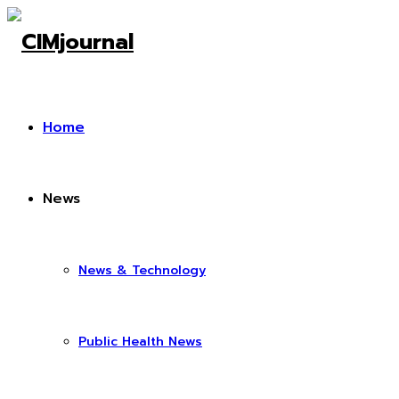
Home
News
News & Technology
Public Health News