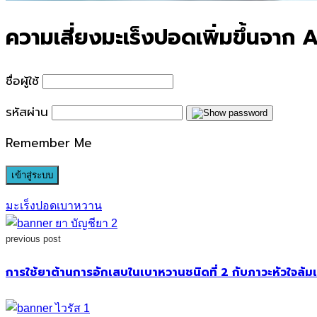
ความเสี่ยงมะเร็งปอดเพิ่มขึ้นจา
ชื่อผู้ใช้
รหัสผ่าน
Remember Me
มะเร็งปอด
เบาหวาน
previous post
การใช้ยาต้านการอักเสบในเบาหวานชนิดที่ 2 กับภาวะหัวใจล้ม