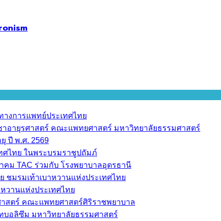
eronism
ราทางการแพทย์ประเทศไทย
วิชาอายุรศาสตร์ คณะแพทยศาสตร์ มหาวิทยาลัยธรรมศาสตร์
ุ ปี พ.ศ. 2569
เทศไทย ในพระบรมราชูปถัมภ์
มาคม TAC ร่วมกับ โรงพยาบาลอุดรธานี
ย ชมรมเท้าเบาหวานแห่งประเทศไทย
บาหวานแห่งประเทศไทย
วชศาสตร์ คณะแพทยศาสตร์ศิริราชพยาบาล
ทบอลิซึม มหาวิทยาลัยธรรมศาสตร์