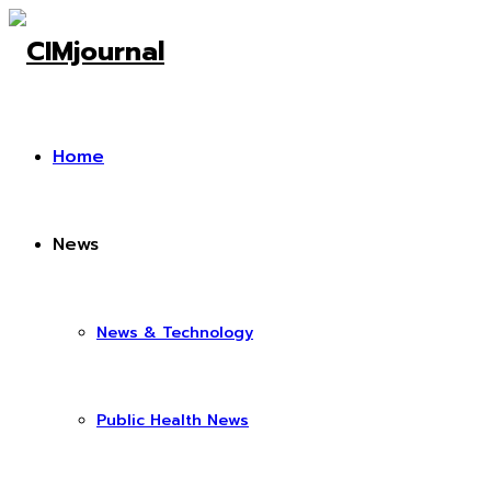
Home
News
News & Technology
Public Health News