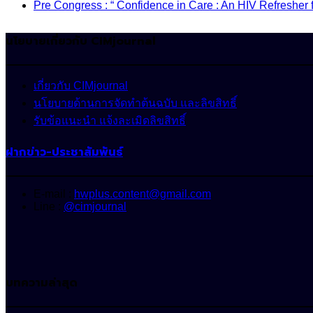
Pre Congress : “ Confidence in Care : An HIV Refresher 
นโยบายเกี่ยวกับ CIMjournal
เกี่ยวกับ CIMjournal
นโยบายด้านการจัดทำต้นฉบับ และลิขสิทธิ์
รับข้อแนะนำ แจ้งละเมิดลิขสิทธิ์
ฝากข่าว-ประชาสัมพันธ์
E-mail :
hwplus.content@gmail.com
Line :
@cimjournal
บทความล่าสุด