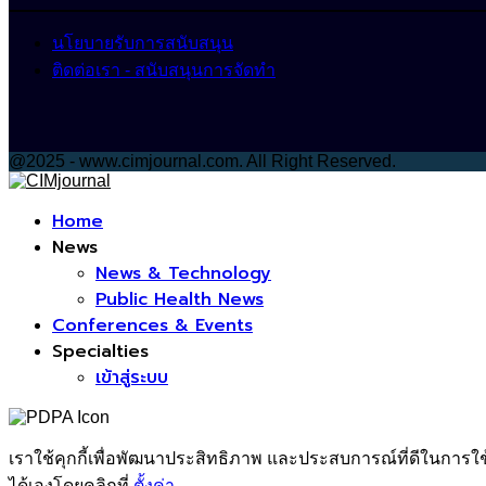
นโยบายรับการสนับสนุน
ติดต่อเรา - สนับสนุนการจัดทำ
@2025 - www.cimjournal.com. All Right Reserved.
Facebook
Home
News
News & Technology
Public Health News
Conferences & Events
Specialties
เข้าสู่ระบบ
เราใช้คุกกี้เพื่อพัฒนาประสิทธิภาพ และประสบการณ์ที่ดีในการใ
ได้เองโดยคลิกที่
ตั้งค่า