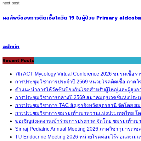
next post
ผลลัพธ์ของการติดเชื้อโควิด 19 ในผู้ป่วย Primary aldost
admin
Recent Posts
7th ACT Mycology Virtual Conference 2026 ชมรมเชื้อ
การประชุมวิชาการประจำปี 2569 หน่วยโรคติดเชื้อ ภาค
คำแนะนำการให้วัคซีนป้องกันโรคสำหรับผู้ใหญ่และผู้สูงอาย
การประชุมวิชาการกลางปี 2569 สมาคมอุรเวชช์แห่งประ
การประชุมวิชาการ TAC สัญจรจังหวัดอุดรธานี จัดโดย ส
การประชุมวิชาการชมรมเท้าเบาหวานแห่งประเทศไทย โด
ขอเชิญส่งผลงานเข้าร่วมการประกวด จัดโดย ชมรมเท้าเ
Siriraj Pediatric Annual Meeting 2026 ภาควิชากุมารเ
TU Endocrine Meeting 2026 หน่วยโรคต่อมไร้ท่อและเมแ