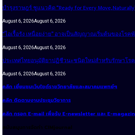
บำรุงราษฎร์ ชูแนวคิด “Ready for Every Move, Natura
August 6, 2026
August 6, 2026
“ไอเรื้อรัง เหนื่อยง่าย” อาจเป็นสัญญาณเริ่มต้นของโรคพ
August 6, 2026
August 6, 2026
ประเทศไทยอนุมัติยาปฏิชีวนะชนิดใหม่สำหรับรักษาโรคหน
August 6, 2026
August 6, 2026
คลิก เยี่ยมชมเว็บไซต์ราชวิทยาลัยและสมาคมแพทย์ฯ
คลิก ติดตามงานประชุมวิชาการ
คลิก กรอก E-mail เพื่อรับ E-newsletter และ E-magazi
สนับสนุนการจัดทำ CIMjournal