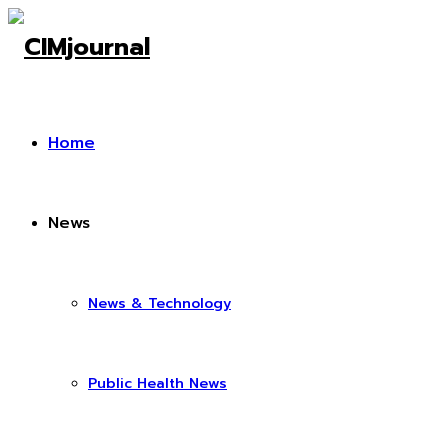
Home
News
News & Technology
Public Health News