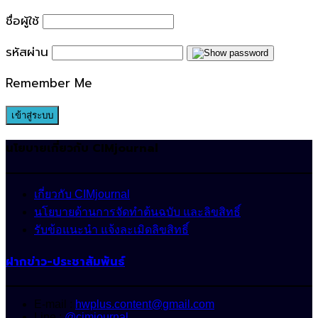
for:
ชื่อผู้ใช้
รหัสผ่าน
Remember Me
นโยบายเกี่ยวกับ CIMjournal
เกี่ยวกับ CIMjournal
นโยบายด้านการจัดทำต้นฉบับ และลิขสิทธิ์
รับข้อแนะนำ แจ้งละเมิดลิขสิทธิ์
ฝากข่าว-ประชาสัมพันธ์
E-mail :
hwplus.content@gmail.com
Line :
@cimjournal