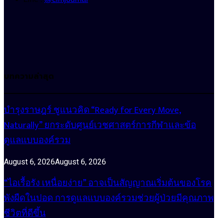
บทความล่าสุด
บำรุงราษฎร์ ชูแนวคิด “Ready for Every Move,
Naturally” ยกระดับศูนย์เวชศาสตร์การกีฬาและข้อ
ดูแลแบบองค์รวม
August 6, 2026
August 6, 2026
“ไอเรื้อรัง เหนื่อยง่าย” อาจเป็นสัญญาณเริ่มต้นของโรค
พังผืดในปอด การดูแลแบบองค์รวมช่วยผู้ป่วยมีคุณภาพ
ชีวิตที่ดีขึ้น