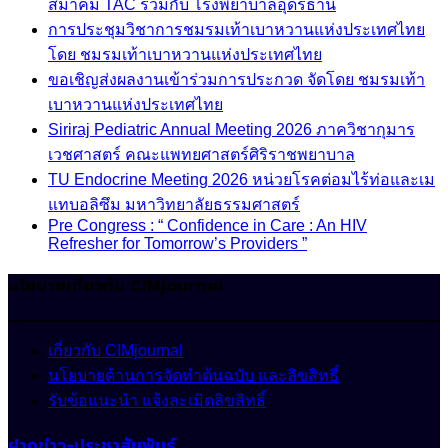
สมาคม TAC ร่วมกับ โรงพยาบาลอุดรธานี
การประชุมวิชาการชมรมเท้าเบาหวานแห่งประเทศไทย
โดย ชมรมเท้าเบาหวานแห่งประเทศไทย
ขอเชิญส่งผลงานเข้าร่วมการประกวด จัดโดย ชมรมเท้า
เบาหวานแห่งประเทศไทย
Siriraj Pediatric Annual Meeting 2026 ภาควิชากุมาร
เวชศาสตร์ คณะแพทยศาสตร์ศิริราชพยาบาล
TU Endocrine Meeting 2026 หน่วยโรคต่อมไร้ท่อและเม
แทบอลิซึม มหาวิทยาลัยธรรมศาสตร์
Pre Congress : “ Confidence in Care : An HIV
Refresher for Tomorrow’s Providers ”
นโยบายเกี่ยวกับ CIMjournal
เกี่ยวกับ CIMjournal
นโยบายด้านการจัดทำต้นฉบับ และลิขสิทธิ์
รับข้อแนะนำ แจ้งละเมิดลิขสิทธิ์
ฝากข่าว-ประชาสัมพันธ์