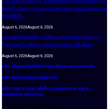
“ไอเรื้อรัง เหนื่อยง่าย” อาจเป็นสัญญาณเริ่มต้นของโรค
พังผืดในปอด การดูแลแบบองค์รวมช่วยผู้ป่วยมีคุณภาพ
ชีวิตที่ดีขึ้น
August 6, 2026
August 6, 2026
ประเทศไทยอนุมัติยาปฏิชีวนะชนิดใหม่สำหรับรักษา
โรคหนองใน เพิ่มทางเลือกรับมือปัญหาเชื้อดื้อยา
August 6, 2026
August 6, 2026
คลิก เยี่ยมชมเว็บไซต์ราชวิทยาลัยและสมาคมแพทย์ฯ
คลิก ติดตามงานประชุมวิชาการ
คลิก กรอก E-mail เพื่อรับ E-newsletter และ E-
magazine เฉพาะสาขา
(เฉพาะแพทย์)
สนับสนุนการจัดทำ CIMjournal