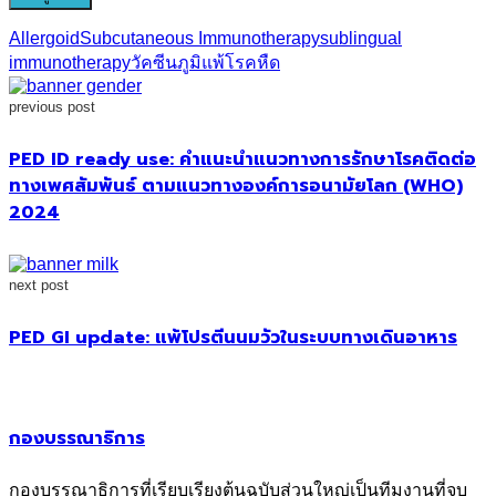
Allergoid
Subcutaneous Immunotherapy
sublingual
immunotherapy
วัคซีนภูมิแพ้
โรคหืด
previous post
PED ID ready use: คำแนะนำแนวทางการรักษาโรคติดต่อ
ทางเพศสัมพันธ์ ตามแนวทางองค์การอนามัยโลก (WHO)
2024
next post
PED GI update: แพ้โปรตีนนมวัวในระบบทางเดินอาหาร
กองบรรณาธิการ
กองบรรณาธิการที่เรียบเรียงต้นฉบับส่วนใหญ่เป็นทีมงานที่จบ