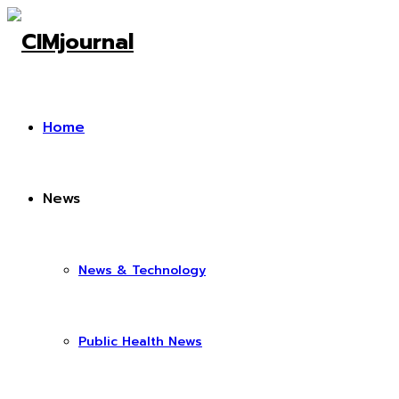
Home
News
News & Technology
Public Health News