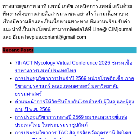
ทางสายสุขภาพ อาทิ แพทย์ เภสัช เทคนิคการแพทย์ เสริมด้วย
ทีมงานที่จบทางสายสื่อสารมวลชน อย่างไรก็ตามเนื้อหาบาง
เรื่องมีความลึกและเป็นเนื้อหาเฉพาะทาง ทีมงานพร้อมรับคำ
แนะนำที่เป็นประโยชน์ สามารถติดต่อได้ที่ Line@ CIMjournal
และ อีเมล hwplus.content@gmail.com
Recent Posts
7th ACT Mycology Virtual Conference 2026 ชมรมเชื้อ
ราทางการแพทย์ประเทศไทย
การประชุมวิชาการประจำปี 2569 หน่วยโรคติดเชื้อ ภาค
วิชาอายุรศาสตร์ คณะแพทยศาสตร์ มหาวิทยาลัย
ธรรมศาสตร์
คำแนะนำการให้วัคซีนป้องกันโรคสำหรับผู้ใหญ่และผู้สูง
อายุ ปี พ.ศ. 2569
การประชุมวิชาการกลางปี 2569 สมาคมอุรเวชช์แห่ง
ประเทศไทย ในพระบรมราชูปถัมภ์
การประชุมวิชาการ TAC สัญจรจังหวัดอุดรธานี จัดโดย