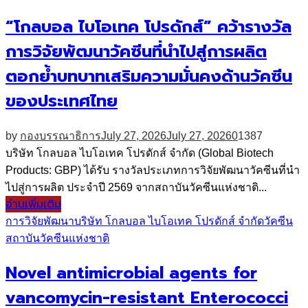
“โกลบอล ไบโอเทค โปรดักส์” คว้ารางวัล
การวิจัยพัฒนาวัคซีนที่นำไปสู่การผลิต
ตอกย้ำบทบาทเสริมความมั่นคงด้านวัคซีน
ของประเทศไทย
by
กองบรรณาธิการ
July 27, 2026
July 27, 2026
0
1387
บริษัท โกลบอล ไบโอเทค โปรดักส์ จำกัด (Global Biotech
Products: GBP) ได้รับ รางวัลประเภทการวิจัยพัฒนาวัคซีนที่นำ
ไปสู่การผลิต ประจำปี 2569 จากสถาบันวัคซีนแห่งชาติ...
อ่านเพิ่มเติม
การวิจัยพัฒนา
บริษัท โกลบอล ไบโอเทค โปรดักส์ จำกัด
วัคซีน
สถาบันวัคซีนแห่งชาติ
Novel antimicrobial agents for
vancomycin-resistant Enterococci