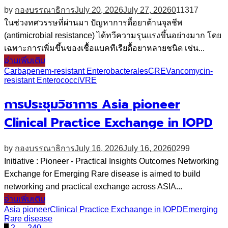
by
กองบรรณาธิการ
July 20, 2026
July 27, 2026
0
11317
ในช่วงทศวรรษที่ผ่านมา ปัญหาการดื้อยาต้านจุลชีพ
(antimicrobial resistance) ได้ทวีความรุนแรงขึ้นอย่างมาก โดย
เฉพาะการเพิ่มขึ้นของเชื้อแบคทีเรียดื้อยาหลายชนิด เช่น...
อ่านเพิ่มเติม
Carbapenem-resistant Enterobacterales
CRE
Vancomycin-
resistant Enterococci
VRE
การประชุมวิชาการ Asia pioneer
Clinical Practice Exchange in IOPD
by
กองบรรณาธิการ
July 16, 2026
July 16, 2026
0
299
Initiative : Pioneer - Practical Insights Outcomes Networking
Exchange for Emerging Rare disease is aimed to build
networking and practical exchange across ASIA...
อ่านเพิ่มเติม
Asia pioneer
Clinical Practice Exchaange in IOPD
Emerging
Rare disease
1
2
…
240