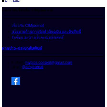
Posts
pagination
นโยบายเกี่ยวกับ CIMjournal
เกี่ยวกับ CIMjournal
นโยบายด้านการจัดทำต้นฉบับ และลิขสิทธิ์
รับข้อแนะนำ แจ้งละเมิดลิขสิทธิ์
ฝากข่าว-ประชาสัมพันธ์
E-mail :
hwplus.content@gmail.com
Line :
@cimjournal