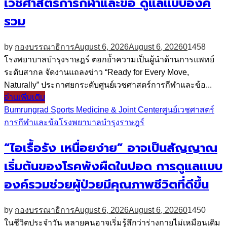
เวชศาสตร์การกีฬาและข้อ ดูแลแบบองค์
รวม
by
กองบรรณาธิการ
August 6, 2026
August 6, 2026
0
1458
โรงพยาบาลบำรุงราษฎร์ ตอกย้ำความเป็นผู้นำด้านการแพทย์
ระดับสากล จัดงานแถลงข่าว “Ready for Every Move,
Naturally” ประกาศยกระดับศูนย์เวชศาสตร์การกีฬาและข้อ...
อ่านเพิ่มเติม
Bumrungrad Sports Medicine & Joint Center
ศูนย์เวชศาสตร์
การกีฬาและข้อ
โรงพยาบาลบำรุงราษฎร์
“ไอเรื้อรัง เหนื่อยง่าย” อาจเป็นสัญญาณ
เริ่มต้นของโรคพังผืดในปอด การดูแลแบบ
องค์รวมช่วยผู้ป่วยมีคุณภาพชีวิตที่ดีขึ้น
by
กองบรรณาธิการ
August 6, 2026
August 6, 2026
0
1450
ในชีวิตประจำวัน หลายคนอาจเริ่มรู้สึกว่าร่างกายไม่เหมือนเดิม