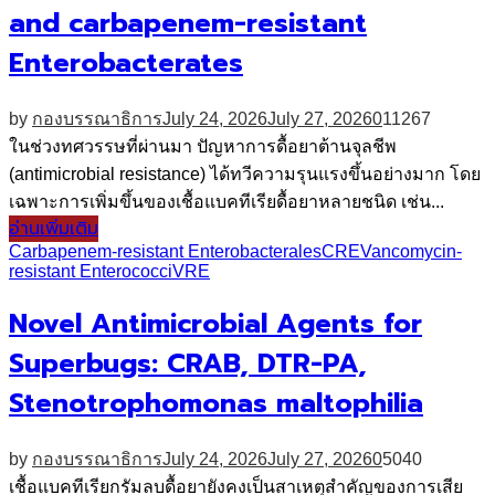
and carbapenem-resistant
Enterobacterates
by
กองบรรณาธิการ
July 24, 2026
July 27, 2026
0
11267
ในช่วงทศวรรษที่ผ่านมา ปัญหาการดื้อยาต้านจุลชีพ
(antimicrobial resistance) ได้ทวีความรุนแรงขึ้นอย่างมาก โดย
เฉพาะการเพิ่มขึ้นของเชื้อแบคทีเรียดื้อยาหลายชนิด เช่น...
อ่านเพิ่มเติม
Carbapenem-resistant Enterobacterales
CRE
Vancomycin-
resistant Enterococci
VRE
Novel Antimicrobial Agents for
Superbugs: CRAB, DTR-PA,
Stenotrophomonas maltophilia
by
กองบรรณาธิการ
July 24, 2026
July 27, 2026
0
5040
เชื้อแบคทีเรียกรัมลบดื้อยายังคงเป็นสาเหตุสำคัญของการเสีย