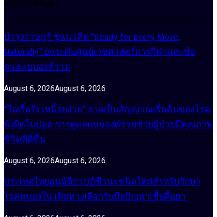
บทความล่าสุด
บำรุงราษฎร์ ชูแนวคิด “Ready for Every Move,
Naturally” ยกระดับศูนย์เวชศาสตร์การกีฬาและข้อ
ดูแลแบบองค์รวม
August 6, 2026
August 6, 2026
“ไอเรื้อรัง เหนื่อยง่าย” อาจเป็นสัญญาณเริ่มต้นของโรค
พังผืดในปอด การดูแลแบบองค์รวมช่วยผู้ป่วยมีคุณภาพ
ชีวิตที่ดีขึ้น
August 6, 2026
August 6, 2026
ประเทศไทยอนุมัติยาปฏิชีวนะชนิดใหม่สำหรับรักษา
โรคหนองใน เพิ่มทางเลือกรับมือปัญหาเชื้อดื้อยา