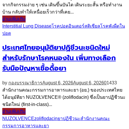
จากกิจกรรมง่าย ๆ เช่น เดินขึ้นบันได เดินระยะสั้น หรือทำงาน
บ้าน กลับทำให้เหนื่อยเร็วกว่าที่เคย...
อ่านเพิ่มเติม
Interstitial Lung Disease
โรคปอดอินเตอร์สติเชียล
โรคพังผืดใน
ปอด
ประเทศไทยอนุมัติยาปฏิชีวนะชนิดใหม่
สำหรับรักษาโรคหนองใน เพิ่มทางเลือก
รับมือปัญหาเชื้อดื้อยา
by
กองบรรณาธิการ
August 6, 2026
August 6, 2026
0
1433
สำนักงานคณะกรรมการอาหารและยา (อย.) ของประเทศไทย
ได้อนุมัติยา NUZOLVENCE® (zoliflodacin) ซึ่งเป็นยาปฏิชีวนะ
ชนิดใหม่ (first-in-class)...
อ่านเพิ่มเติม
NUZOLVENCE
zoliflodacin
ยาปฏิชีวนะ
สำนักงานคณะ
กรรมการอาหารและยา