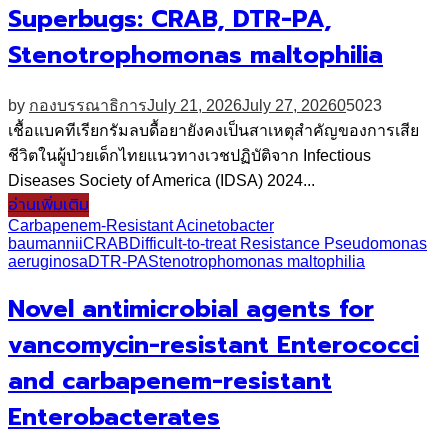
Superbugs: CRAB, DTR-PA,
Stenotrophomonas maltophilia
by
กองบรรณาธิการ
July 21, 2026
July 27, 2026
0
5023
เชื้อแบคทีเรียกรัมลบดื้อยายังคงเป็นสาเหตุสำคัญของการเสีย
ชีวิตในผู้ป่วยเด็กไทยแนวทางเวชปฏิบัติจาก Infectious
Diseases Society of America (IDSA) 2024...
อ่านเพิ่มเติม
Carbapenem-Resistant Acinetobacter
baumannii
CRAB
Difficult-to-treat Resistance Pseudomonas
aeruginosa
DTR-PA
Stenotrophomonas maltophilia
Novel antimicrobial agents for
vancomycin-resistant Enterococci
and carbapenem-resistant
Enterobacterates