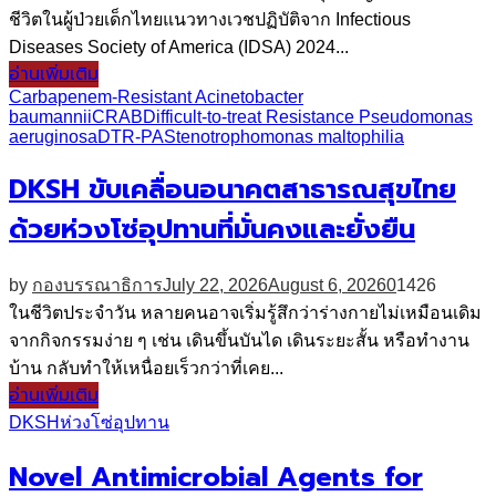
ชีวิตในผู้ป่วยเด็กไทยแนวทางเวชปฏิบัติจาก Infectious
Diseases Society of America (IDSA) 2024...
อ่านเพิ่มเติม
Carbapenem-Resistant Acinetobacter
baumannii
CRAB
Difficult-to-treat Resistance Pseudomonas
aeruginosa
DTR-PA
Stenotrophomonas maltophilia
DKSH ขับเคลื่อนอนาคตสาธารณสุขไทย
ด้วยห่วงโซ่อุปทานที่มั่นคงและยั่งยืน
by
กองบรรณาธิการ
July 22, 2026
August 6, 2026
0
1426
ในชีวิตประจำวัน หลายคนอาจเริ่มรู้สึกว่าร่างกายไม่เหมือนเดิม
จากกิจกรรมง่าย ๆ เช่น เดินขึ้นบันได เดินระยะสั้น หรือทำงาน
บ้าน กลับทำให้เหนื่อยเร็วกว่าที่เคย...
อ่านเพิ่มเติม
DKSH
ห่วงโซ่อุปทาน
Novel Antimicrobial Agents for