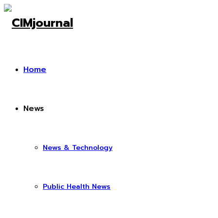
Home
News
News & Technology
Public Health News