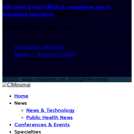
คลิก กรอก E-mail เพื่อรับ E-newsletter และ E-
magazine เฉพาะสาขา
(เฉพาะแพทย์)
สนับสนุนการจัดทำ CIMjournal
นโยบายรับการสนับสนุน
ติดต่อเรา - สนับสนุนการจัดทำ
@2025 - www.cimjournal.com. All Right Reserved.
Facebook
Home
News
News & Technology
Public Health News
Conferences & Events
Specialties