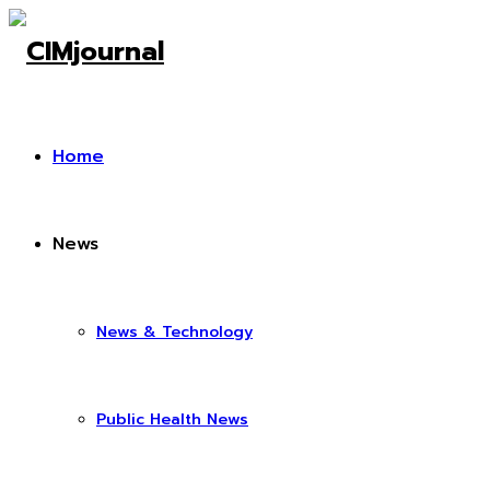
Home
News
News & Technology
Public Health News