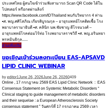
ประเทศไทย ผู้สนใจเข้าร่วมฟังสามารถ Scan QR Code ได้ใน
โปสเตอร์ หรือกดผ่านลิงก์
https://www.facebook.com/IDThailand พบกับวิทยากร 4 ท่าน
▪ศ. พญ.ศศิโสภิณ เกียรติบูรณกุล – อายุรแพทย์โรคติดเชื้อ โรง
พยาบาลรามาธิบดี ▪ศ. คลินิก นพ.ชัยชาญ ดีโรจนวงศ์ –
อายุรแพทย์โรคต่อมไร้ท่อ โรงพยาบาลราชวิถี ▪ศ. พญ.อรินทยา
พรหมินธิกุล......
อ่านเพิ่มเติม
ขอเชิญเข้าร่วมลงทะเบียน EAS-APSAVD
LIPID CLINIC WEBINAR
by
editor1
June 26, 2026
June 26, 2026
0
409
Online , 17 กรกฎาคม 2569 EAS Lipid Clinic Network : EAS
Consensus Statement on Systemic Metabolic Disorders “
Clinical staging to guide management of metabolic disorders
and their sequelae : a European Atherosclerosis Society
consensus statement ” วันศุกร์ที่ 17 กรกฎาคม 2569 เวลา