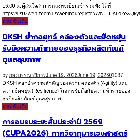
16.00 น. ผู้สนใจสามารถลงทะเบียนเข้าร่วมฟัง ได้ที่
https://us02web.zoom.us/webinar/register/WN_H_sLo2eXQky
อ่านเพิ่มเติม
DKSH ย้ำกลยุทธ์ คล่องตัวและยืดหยุ่น
รับมือความท้าทายของธุรกิจผลิตภัณฑ์
ดูแลสุขภาพ
by
กองบรรณาธิการ
June 19, 2026
June 19, 2026
0
1087
DKSH ตอกย้ำความสำคัญของความคล่องตัว (Agility) และ
ความยืดหยุ่น (Resilience) ในการรับมือกับความท้าทายของ
ธุรกิจผลิตภัณฑ์ดูแลสุขภาพ...
อ่านเพิ่มเติม
การอบรมระยะสั้นประจำปี 2569
(CUPA2026) ภาควิชากุมารเวชศาสตร์