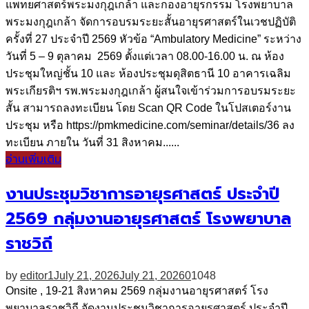
แพทยศาสตร์พระมงกุฎเกล้า และกองอายุรกรรม โรงพยาบาล
พระมงกุฎเกล้า จัดการอบรมระยะสั้นอายุรศาสตร์ในเวชปฏิบัติ
ครั้งที่ 27 ประจำปี 2569 หัวข้อ “Ambulatory Medicine” ระหว่าง
วันที่ 5 – 9 ตุลาคม 2569 ตั้งแต่เวลา 08.00-16.00 น. ณ ห้อง
ประชุมใหญ่ชั้น 10 และ ห้องประชุมดุสิตธานี 10 อาคารเฉลิม
พระเกียรติฯ รพ.พระมงกุฎเกล้า ผู้สนใจเข้าร่วมการอบรมระยะ
สั้น สามารถลงทะเบียน โดย Scan QR Code ในโปสเตอร์งาน
ประชุม หรือ https://pmkmedicine.com/seminar/details/36 ลง
ทะเบียน ภายใน วันที่ 31 สิงหาคม......
อ่านเพิ่มเติม
งานประชุมวิชาการอายุรศาสตร์ ประจำปี
2569 กลุ่มงานอายุรศาสตร์ โรงพยาบาล
ราชวิถี
by
editor1
July 21, 2026
July 21, 2026
0
1048
Onsite , 19-21 สิงหาคม 2569 กลุ่มงานอายุรศาสตร์ โรง
พยาบาลราชวิถี จัดงานประชุมวิชาการอายุรศาสตร์ ประจำปี