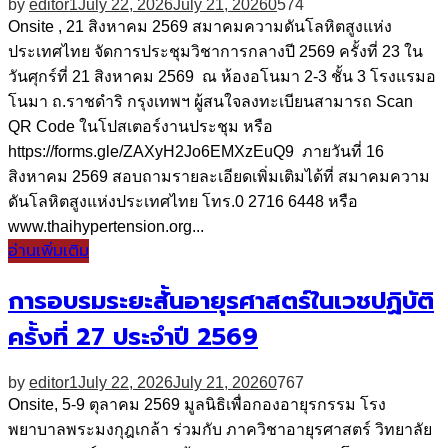
by
editor1
July 22, 2026
July 21, 2026
0
574
Onsite , 21 สิงหาคม 2569 สมาคมความดันโลหิตสูงแห่ง
ประเทศไทย จัดการประชุมวิชาการกลางปี 2569 ครั้งที่ 23 ใน
วันศุกร์ที่ 21 สิงหาคม 2569 ณ ห้องอโนมา 2-3 ชั้น 3 โรงแรมอ
โนมา ถ.ราชดำริ กรุงเทพฯ ผู้สนใจลงทะเบียนสามารถ Scan
QR Code ในโปสเตอร์งานประชุม หรือ
https://forms.gle/ZAXyH2Jo6EMXzEuQ9 ภายวันที่ 16
สิงหาคม 2569 สอบถามรายละเอียดเพิ่มเติมได้ที่ สมาคมความ
ดันโลหิตสูงแห่งประเทศไทย โทร.0 2716 6448 หรือ
www.thaihypertension.org...
อ่านเพิ่มเติม
การอบรมระยะสั้นอายุรศาสตร์ในเวชปฏิบัติ
ครั้งที่ 27 ประจำปี 2569
by
editor1
July 22, 2026
July 21, 2026
0
767
Onsite, 5-9 ตุลาคม 2569 มูลนิธิเพื่อกองอายุรกรรม โรง
พยาบาลพระมงกุฎเกล้า ร่วมกับ ภาควิชาอายุรศาสตร์ วิทยาลัย