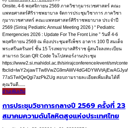
Onsite, 4-6 พฤศจิกายน 2569 ภาควิชากุมารเวชศาสตร์ คณะ
แพทยศาสตร์ศิริราชพยาบาล จัดการประชุมวิชาการ ภาควิชา
กุมารเวชศาสตร์ คณะแพทยศาสตร์ศิริราชพยาบาล ประจำปี
2569 (Siriraj Pediatric Annual Meeting 2026 ) “ Pediatric
Emergencies 2026 : Update For The Front Line ” วันที่ 4-6
พฤศจิกายน 2569 ณ ห้องประชุมตรีเพ็ชร อาคาร 100 ปี สมเด็จ
พระศรีนครินทร์ ชั้น 15 โรงพยาบาลศิริราช ผู้สนใจลงทะเบียน
สามารถ Scan QR Code ในโปสตอร์งานประชุม
https://www2.si.mahidol.ac.th/sirirajconference/event/sm/con
fbclid=IwY2xjawTTw8VwZG9mAWV4dG4DYWVtAjEwAGJya
77aSTwlQeQgi7azPkZUg สอบถามรายละเอียดเพิ่มเติมได้ที่
คุณวันดี......
อ่านเพิ่มเติม
การประชุมวิชาการกลางปี 2569 ครั้งที่ 23
สมาคมความดันโลหิตสูงแห่งประเทศไทย