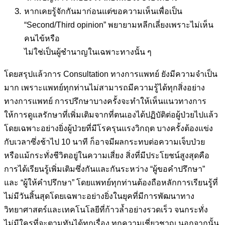
หากเคยรู้จักกันมาก่อนแต่ขอความเห็นเพื่อเป็น
“Second/Third opinion” พยายามหลีกเลี่ยงเพราะไม่เห็น
คนไข้หรือ
ไม่ใช่เป็นผู้ชำนาญในเฉพาะทางนั้น ๆ
โดยสรุปแล้วการ Consultation ทางการแพทย์ ยังมีความจำเป็น
มาก เพราะแพทย์ทุกท่านไม่สามารถมีความรู้ได้ทุกสิ่งอย่าง
ทางการแพทย์ การปรึกษาบางครั้งจะทำให้เห็นแนวทางการ
ให้การดูแลรักษาที่เพิ่มเติมจากที่ตนเองได้ปฏิบัติต่อผู้ป่วยไปแล้ว
โดยเฉพาะอย่างยิ่งผู้ป่วยที่มีโรครุนแรงวิกฤต บางครั้งต้องแข่ง
กับเวลาซึ่งช้าไป 10 นาที ก็อาจมีผลกระทบต่อความเจ็บป่วย
หรือแม้กระทั่งชีวิตอยู่ในความเสี่ยง สิ่งที่มีประโยชน์สูงสุดคือ
การได้เรียนรู้เพิ่มเติมซึ่งกันและกันระหว่าง “ผู้ขอคำปรึกษา”
และ “ผู้ให้คำปรึกษา” โดยแพทย์ทุกท่านต้องถือหลักการเรียนรู้ที่
ไม่มีวันสิ้นสุดโดยเฉพาะอย่างยิ่งในยุคที่มีการพัฒนาทาง
วิทยาศาสตร์และเทคโนโลยีที่ก้าวล้ำอย่างรวดเร็ว จนกระทั่ง
ไม่มีใครที่จะตามทันได้ทุกเรื่อง ทุกความเชี่ยวชาญ นอกจากนั้น