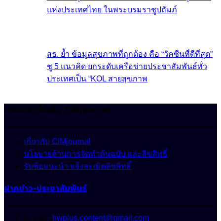
แห่งประเทศไทย ในพระบรมราชูปถัมภ์
สธ. ย้ำ ข้อมูลสุขภาพที่ถูกต้อง คือ “วัคซีนที่ดีที่สุด”
ชู 5 แนวคิด ยกระดับเครือข่ายประชาสัมพันธ์ทั่ว
ประเทศเป็น “KOL สายสุขภาพ
นโยบายเกี่ยวกับ CIMjournal
เกี่ยวกับ CIMjournal
นโยบายด้านการจัดทำต้นฉบับ และลิขสิทธิ์
รับข้อแนะนำ แจ้งละเมิดลิขสิทธิ์
ฝากข่าว-ประชาสัมพันธ์
E-mail :
hwplus.content@gmail.com