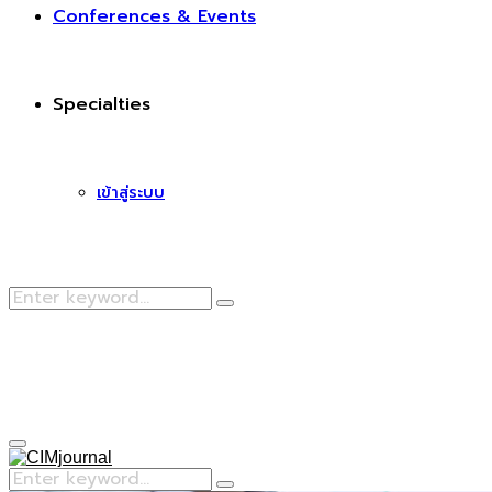
Conferences & Events
Specialties
เข้าสู่ระบบ
Search
Search
for:
Facebook
Primary
Menu
Search
Search