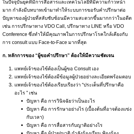
ในปัจจุบันยุคที่มีการสื่อสารและเทคโนโลยีที่มีความก้าวหน้า
มาก กำลังมีบทบาทเข้ามาทำให้ระบบการขอรับคำปรึกษาต่อ
ปัญหาของผู้ป่วยที่สลับซับซ้อนมีความสะดวกขึ้นมากกว่าในอดีต
เช่น การปรึกษาทาง VDO Call, ปรึกษาทาง LINE หรือ VDO
Conference ซึ่งทำให้มีคุณภาพในการปรึกษาโรคใกล้เคียงกับ
การ consult แบบ Face-to-Face มากที่สุด
ก. หลักการของ “ผู้ขอคำปรึกษา” ต้องให้มีความชัดเจน
แพทย์เจ้าของไข้ต้องเป็นผู้ขอ Consult เอง
แพทย์เจ้าของไข้ต้องมีข้อมูลผู้ป่วยอย่างละเอียดพร้อมตอบ
แพทย์เจ้าของไข้ต้องเรียบเรียงว่า “ประเด็นที่ปรึกษาคือ
อะไร ” เช่น
ปัญหา คือ การวินิจฉัยว่าเป็นอะไร
ปัญหา คือ การรักษาอย่างไร (เบื้องต้นที่อาจต้องแข่ง
กับเวลา)
ปัญหา คือ การสื่อสารกับญาติอย่างไร
ปัญหา คือ ผู้ป่วย/ญาติ กำลังร้องเรียน ฟ้องร้อง