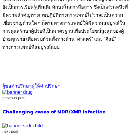
ยังเป็นการเรียนรู้เพิ่มเติมทักษะในการสื่อสาร ซึ่งเป็นส่วนหนึ่งที่
มีความสำคัญทางเวชปฏิบัติทางการแพทย์ไม่ว่าจะเป็นความ
เชี่ยวชาญด้านใด ๆ ก็ตามทางการแพทย์ให้มีความสมบูรณ์ใน
การดูแลรักษาผู้ป่วยที่เป็นมาตรฐานเพื่อประโยชน์สูงสุดของผู้
ป่วยทุกราย เพื่อครบถ้วนทั้งทางด้าน “ศาสตร์” และ “ศิลป์”
ทางการแพทย์ที่สมบูรณ์แบบ
ผู้ขอคำปรึกษา
ผู้ให้คำปรึกษา
previous post
Challenging cases of MDR/XMR infection
next post