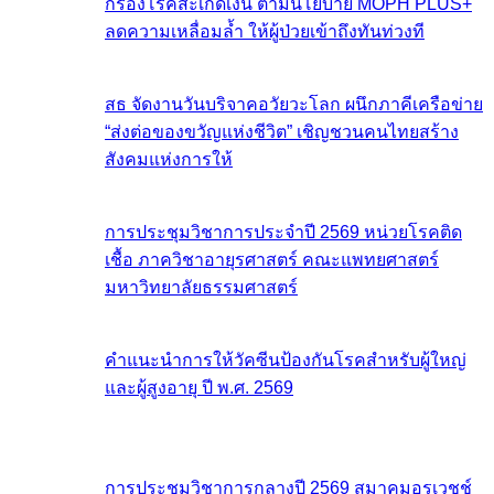
กรองโรคสะเก็ดเงิน ตามนโยบาย MOPH PLUS+
ลดความเหลื่อมล้ำ ให้ผู้ป่วยเข้าถึงทันท่วงที
สธ จัดงานวันบริจาคอวัยวะโลก ผนึกภาคีเครือข่าย
“ส่งต่อของขวัญแห่งชีวิต” เชิญชวนคนไทยสร้าง
สังคมแห่งการให้
การประชุมวิชาการประจำปี 2569 หน่วยโรคติด
เชื้อ ภาควิชาอายุรศาสตร์ คณะแพทยศาสตร์
มหาวิทยาลัยธรรมศาสตร์
คำแนะนำการให้วัคซีนป้องกันโรคสำหรับผู้ใหญ่
และผู้สูงอายุ ปี พ.ศ. 2569
การประชุมวิชาการกลางปี 2569 สมาคมอุรเวชช์