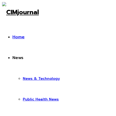
Home
News
News & Technology
Public Health News