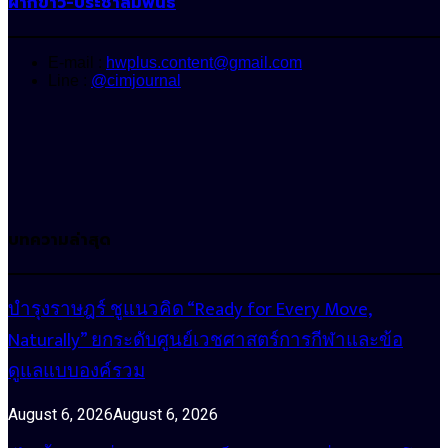
ฝากข่าว-ประชาสัมพันธ์
E-mail :
hwplus.content@gmail.com
Line :
@cimjournal
บทความล่าสุด
บำรุงราษฎร์ ชูแนวคิด “Ready for Every Move,
Naturally” ยกระดับศูนย์เวชศาสตร์การกีฬาและข้อ
ดูแลแบบองค์รวม
August 6, 2026
August 6, 2026