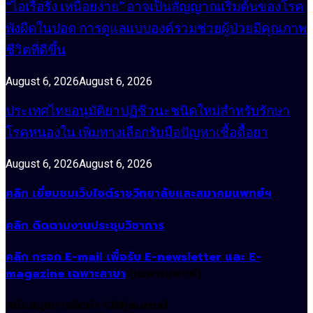
“ไอเรื้อรัง เหนื่อยง่าย” อาจเป็นสัญญาณเริ่มต้นของโรค
พังผืดในปอด การดูแลแบบองค์รวมช่วยผู้ป่วยมีคุณภาพ
ชีวิตที่ดีขึ้น
August 6, 2026
August 6, 2026
ประเทศไทยอนุมัติยาปฏิชีวนะชนิดใหม่สำหรับรักษา
โรคหนองใน เพิ่มทางเลือกรับมือปัญหาเชื้อดื้อยา
August 6, 2026
August 6, 2026
คลิก เยี่ยมชมเว็บไซต์ราชวิทยาลัยและสมาคมแพทย์ฯ
คลิก ติดตามงานประชุมวิชาการ
คลิก กรอก E-mail เพื่อรับ E-newsletter และ E-
magazine เฉพาะสาขา
(เฉพาะแพทย์)
สนับสนุนการจัดทำ CIMjournal