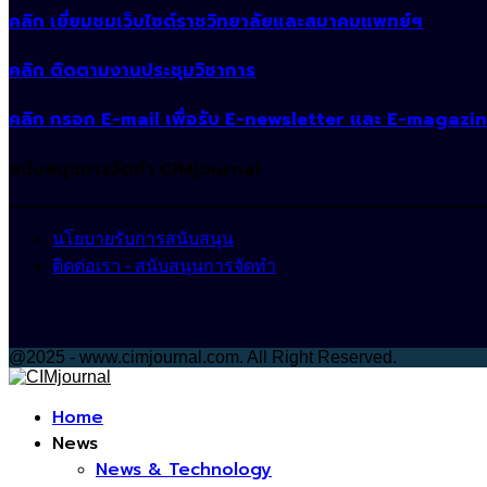
คลิก เยี่ยมชมเว็บไซต์ราชวิทยาลัยและสมาคมแพทย์ฯ
คลิก ติดตามงานประชุมวิชาการ
คลิก กรอก E-mail เพื่อรับ E-newsletter และ E-magazi
สนับสนุนการจัดทำ CIMjournal
นโยบายรับการสนับสนุน
ติดต่อเรา - สนับสนุนการจัดทำ
@2025 - www.cimjournal.com. All Right Reserved.
Facebook
Home
News
News & Technology