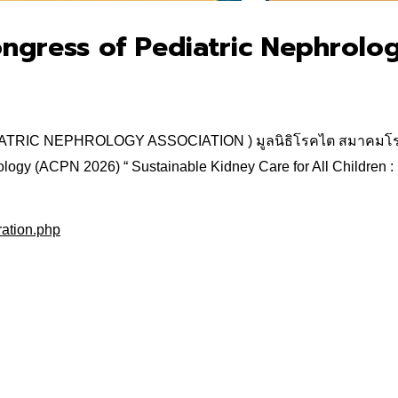
Congress of Pediatric Nephrol
DIATRIC NEPHROLOGY ASSOCIATION ) มูลนิธิโรคไต สมาคมโร
logy (ACPN 2026) “ Sustainable Kidney Care for All Children : 
ration.php