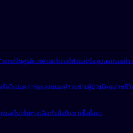
lly” ยกระดับศูนย์เวชศาสตร์การกีฬาและข้อ ดูแลแบบองค์ร
ังผืดในปอด การดูแลแบบองค์รวมช่วยผู้ป่วยมีคุณภาพชีวิตที
องใน เพิ่มทางเลือกรับมือปัญหาเชื้อดื้อยา