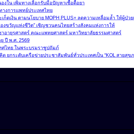
ใน เพิ่มทางเลือกรับมือปัญหาเชื้อดื้อยา
ราทางการแพทย์ประเทศไทย
สะเก็ดเงิน ตามนโยบาย MOPH PLUS+ ลดความเหลื่อมล้ำ ให้ผู้ป่วยเข
อของขวัญแห่งชีวิต” เชิญชวนคนไทยสร้างสังคมแห่งการให้
วิชาอายุรศาสตร์ คณะแพทยศาสตร์ มหาวิทยาลัยธรรมศาสตร์
ุ ปี พ.ศ. 2569
เทศไทย ในพระบรมราชูปถัมภ์
 5 แนวคิด ยกระดับเครือข่ายประชาสัมพันธ์ทั่วประเทศเป็น “KOL สายสุ