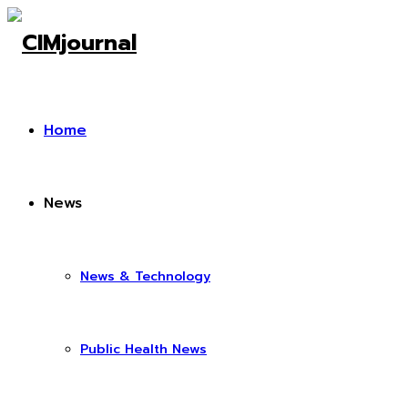
Home
News
News & Technology
Public Health News