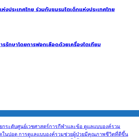
ห่งประเทศไทย ร่วมกับชมรมไตเด็กแห่งประเทศไทย
รรักษาโดยการฟอกเลือดด้วยเครื่องไตเทียม
y” ยกระดับศูนย์เวชศาสตร์การกีฬาและข้อ ดูแลแบบองค์รวม
ืดในปอด การดูแลแบบองค์รวมช่วยผู้ป่วยมีคุณภาพชีวิตที่ดีขึ้น