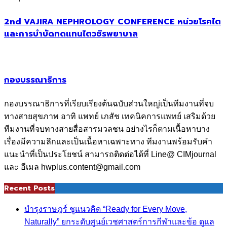
2nd VAJIRA NEPHROLOGY CONFERENCE หน่วยโรคไต
และการบำบัดทดแทนไตวชิรพยาบาล
กองบรรณาธิการ
กองบรรณาธิการที่เรียบเรียงต้นฉบับส่วนใหญ่เป็นทีมงานที่จบ
ทางสายสุขภาพ อาทิ แพทย์ เภสัช เทคนิคการแพทย์ เสริมด้วย
ทีมงานที่จบทางสายสื่อสารมวลชน อย่างไรก็ตามเนื้อหาบาง
เรื่องมีความลึกและเป็นเนื้อหาเฉพาะทาง ทีมงานพร้อมรับคำ
แนะนำที่เป็นประโยชน์ สามารถติดต่อได้ที่ Line@ CIMjournal
และ อีเมล hwplus.content@gmail.com
Recent Posts
บำรุงราษฎร์ ชูแนวคิด “Ready for Every Move,
Naturally” ยกระดับศูนย์เวชศาสตร์การกีฬาและข้อ ดูแล