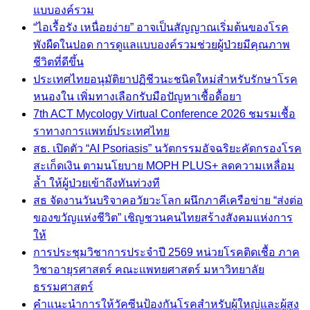
แบบองค์รวม
“ไอเรื้อรัง เหนื่อยง่าย” อาจเป็นสัญญาณเริ่มต้นของโรค
พังผืดในปอด การดูแลแบบองค์รวมช่วยผู้ป่วยมีคุณภาพ
ชีวิตที่ดีขึ้น
ประเทศไทยอนุมัติยาปฏิชีวนะชนิดใหม่สำหรับรักษาโรค
หนองใน เพิ่มทางเลือกรับมือปัญหาเชื้อดื้อยา
7th ACT Mycology Virtual Conference 2026 ชมรมเชื้อ
ราทางการแพทย์ประเทศไทย
สธ. เปิดตัว “AI Psoriasis” นวัตกรรมอัจฉริยะคัดกรองโรค
สะเก็ดเงิน ตามนโยบาย MOPH PLUS+ ลดความเหลื่อม
ล้ำ ให้ผู้ป่วยเข้าถึงทันท่วงที
สธ จัดงานวันบริจาคอวัยวะโลก ผนึกภาคีเครือข่าย “ส่งต่อ
ของขวัญแห่งชีวิต” เชิญชวนคนไทยสร้างสังคมแห่งการ
ให้
การประชุมวิชาการประจำปี 2569 หน่วยโรคติดเชื้อ ภาค
วิชาอายุรศาสตร์ คณะแพทยศาสตร์ มหาวิทยาลัย
ธรรมศาสตร์
คำแนะนำการให้วัคซีนป้องกันโรคสำหรับผู้ใหญ่และผู้สูง