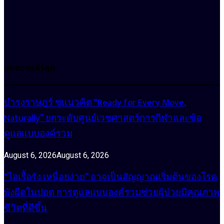
บทความล่าสุด
บำรุงราษฎร์ ชูแนวคิด “Ready for Every Move,
Naturally” ยกระดับศูนย์เวชศาสตร์การกีฬาและข้อ
ดูแลแบบองค์รวม
August 6, 2026
August 6, 2026
“ไอเรื้อรัง เหนื่อยง่าย” อาจเป็นสัญญาณเริ่มต้นของโรค
พังผืดในปอด การดูแลแบบองค์รวมช่วยผู้ป่วยมีคุณภาพ
ชีวิตที่ดีขึ้น