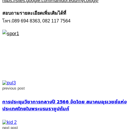
https://sites.google.com/mahidol.edu/mycology/
สอบถามรายละเอียดเพิ่มเติมได้ที่
โทร.089 694 8363, 082 117 7564
previous post
การประชุมวิชาการกลางปี 2566 จัดโดย สมาคมอุรเวชช์แห่ง
ประเทศไทยในพระบรมราชูปถัมภ์
next post