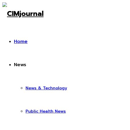
Home
News
News & Technology
Public Health News