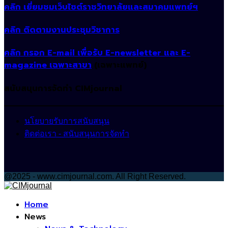
คลิก เยี่ยมชมเว็บไซต์ราชวิทยาลัยและสมาคมแพทย์ฯ
คลิก ติดตามงานประชุมวิชาการ
คลิก กรอก E-mail เพื่อรับ E-newsletter และ E-
magazine เฉพาะสาขา
(เฉพาะแพทย์)
สนับสนุนการจัดทำ CIMjournal
นโยบายรับการสนับสนุน
ติดต่อเรา - สนับสนุนการจัดทำ
@2025 - www.cimjournal.com. All Right Reserved.
Facebook
Home
News