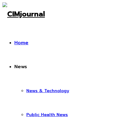
Home
News
News & Technology
Public Health News