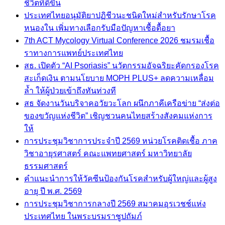
ชีวิตที่ดีขึ้น
ประเทศไทยอนุมัติยาปฏิชีวนะชนิดใหม่สำหรับรักษาโรค
หนองใน เพิ่มทางเลือกรับมือปัญหาเชื้อดื้อยา
7th ACT Mycology Virtual Conference 2026 ชมรมเชื้อ
ราทางการแพทย์ประเทศไทย
สธ. เปิดตัว “AI Psoriasis” นวัตกรรมอัจฉริยะคัดกรองโรค
สะเก็ดเงิน ตามนโยบาย MOPH PLUS+ ลดความเหลื่อม
ล้ำ ให้ผู้ป่วยเข้าถึงทันท่วงที
สธ จัดงานวันบริจาคอวัยวะโลก ผนึกภาคีเครือข่าย “ส่งต่อ
ของขวัญแห่งชีวิต” เชิญชวนคนไทยสร้างสังคมแห่งการ
ให้
การประชุมวิชาการประจำปี 2569 หน่วยโรคติดเชื้อ ภาค
วิชาอายุรศาสตร์ คณะแพทยศาสตร์ มหาวิทยาลัย
ธรรมศาสตร์
คำแนะนำการให้วัคซีนป้องกันโรคสำหรับผู้ใหญ่และผู้สูง
อายุ ปี พ.ศ. 2569
การประชุมวิชาการกลางปี 2569 สมาคมอุรเวชช์แห่ง
ประเทศไทย ในพระบรมราชูปถัมภ์