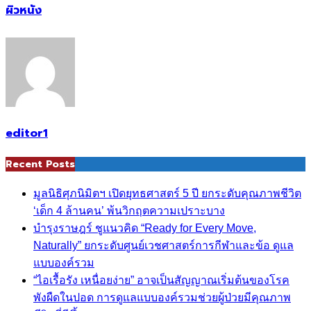
ผิวหนัง
editor1
Recent Posts
มูลนิธิศุภนิมิตฯ เปิดยุทธศาสตร์ 5 ปี ยกระดับคุณภาพชีวิต
‘เด็ก 4 ล้านคน’ พ้นวิกฤตความเปราะบาง
บำรุงราษฎร์ ชูแนวคิด “Ready for Every Move,
Naturally” ยกระดับศูนย์เวชศาสตร์การกีฬาและข้อ ดูแล
แบบองค์รวม
“ไอเรื้อรัง เหนื่อยง่าย” อาจเป็นสัญญาณเริ่มต้นของโรค
พังผืดในปอด การดูแลแบบองค์รวมช่วยผู้ป่วยมีคุณภาพ