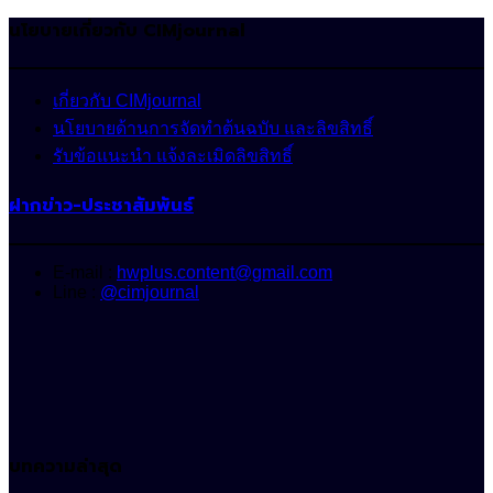
นโยบายเกี่ยวกับ CIMjournal
เกี่ยวกับ CIMjournal
นโยบายด้านการจัดทำต้นฉบับ และลิขสิทธิ์
รับข้อแนะนำ แจ้งละเมิดลิขสิทธิ์
ฝากข่าว-ประชาสัมพันธ์
E-mail :
hwplus.content@gmail.com
Line :
@cimjournal
บทความล่าสุด