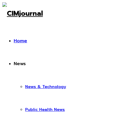
Home
News
News & Technology
Public Health News