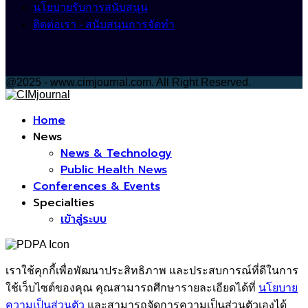
นโยบายรับการสนับสนุน
ติดต่อเรา - สนับสนุนการจัดทำ
@2025 - www.cimjournal.com. All Right Reserved.
Facebook
Home
News
News & Technology
Public Health News
Conferences & Events
Specialties
เข้าสู่ระบบ
เราใช้คุกกี้เพื่อพัฒนาประสิทธิภาพ และประสบการณ์ที่ดีในการ
ใช้เว็บไซต์ของคุณ คุณสามารถศึกษารายละเอียดได้ที่
นโยบาย
ความเป็นส่วนตัว
และสามารถจัดการความเป็นส่วนตัวเองได้