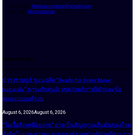
E-mail :
hwplus.content@gmail.com
Line :
@cimjournal
บทความล่าสุด
บำรุงราษฎร์ ชูแนวคิด “Ready for Every Move,
Naturally” ยกระดับศูนย์เวชศาสตร์การกีฬาและข้อ
ดูแลแบบองค์รวม
August 6, 2026
August 6, 2026
“ไอเรื้อรัง เหนื่อยง่าย” อาจเป็นสัญญาณเริ่มต้นของโรค
พังผืดในปอด การดูแลแบบองค์รวมช่วยผู้ป่วยมีคุณภาพ