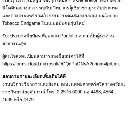
เรียนรู้วิธีการเป็นผู้นำเชิงรุก เพื่อสร้าง Generation ที่ปราศจาก
นิโคตินอย่างถาวร พบกับ: วิทยากรผู้เชี่ยวชาญระดับประเทศ
และต่างประเทศ ร่วมกิจกรรม: ระดมสมองออกแบบนโยบาย
Tobacco Endgame ในแบบฉบับคนรุ่นใหม่
รับ: ประกาศนียบัตรเพื่อสะสม Portfolio ความเป็นผู้นำด้าน
สาธารณสุข
ผู้สนใจลงทะเบียนสามารถลงชื่อสมัครได้ที่ :
https://forms.cloud.microsoft/r/CQrfPuDNyA?origin=lprLink
สอบถามรายละเอียดเพิ่มเติมได้ที่
งานบริการวิชาการและสังคม คณะแพทยศาสตร์ศรีสวางควัฒน
ราชวิทยาลัยจุฬาภรณ์ โทร. 0 2576-6000 ต่อ 4488, 4564 ,
4639 หรือ 4479